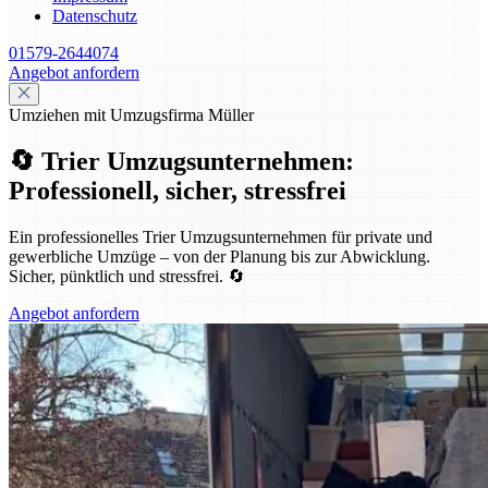
Datenschutz
01579-2644074
Angebot anfordern
Umziehen mit Umzugsfirma Müller
🔄 Trier Umzugsunternehmen:
Professionell, sicher, stressfrei
Ein professionelles Trier Umzugsunternehmen für private und
gewerbliche Umzüge – von der Planung bis zur Abwicklung.
Sicher, pünktlich und stressfrei. 🔄
Angebot anfordern