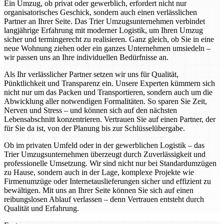
Ein Umzug, ob privat oder gewerblich, erfordert nicht nur
organisatorisches Geschick, sondern auch einen verlässlichen
Partner an Ihrer Seite. Das Trier Umzugsunternehmen verbindet
langjährige Erfahrung mit moderner Logistik, um Ihren Umzug
sicher und termingerecht zu realisieren. Ganz gleich, ob Sie in eine
neue Wohnung ziehen oder ein ganzes Unternehmen umsiedeln –
wir passen uns an Ihre individuellen Bedürfnisse an.
Als Ihr verlässlicher Partner setzen wir uns für Qualität,
Pünktlichkeit und Transparenz ein. Unsere Experten kümmern sich
nicht nur um das Packen und Transportieren, sondern auch um die
Abwicklung aller notwendigen Formalitäten. So sparen Sie Zeit,
Nerven und Stress – und können sich auf den nächsten
Lebensabschnitt konzentrieren. Vertrauen Sie auf einen Partner, der
für Sie da ist, von der Planung bis zur Schlüsselübergabe.
Ob im privaten Umfeld oder in der gewerblichen Logistik – das
Trier Umzugsunternehmen überzeugt durch Zuverlässigkeit und
professionelle Umsetzung. Wir sind nicht nur bei Standardumzügen
zu Hause, sondern auch in der Lage, komplexe Projekte wie
Firmenumzüge oder Internetauslieferungen sicher und effizient zu
bewältigen. Mit uns an Ihrer Seite können Sie sich auf einen
reibungslosen Ablauf verlassen – denn Vertrauen entsteht durch
Qualität und Erfahrung.