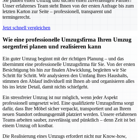
Sie planen einen Umzug und suchen einen zuverlässigen Partner?
Unser erfahrenes Team steht Ihnen von der ersten Anfrage bis zum
letzten Karton zur Seite – professionell, transparent und
termingerecht.
Jetzt schnell vergleichen
Wie eine professionelle Umzugsfirma Ihren Umzug
sorgenfrei planen und realisieren kann
Ein guter Umzug beginnt mit der richtigen Planung – und das
übernimmt eine professionelle Umzugsfirma für Sie. Von der ersten
Besichtigung bis hin zur finalen Abwicklung, begleiten wir Sie
Schritt für Schritt. Wir analysieren den Umfang Ihres Haushalts,
stimmen den Ablauf individuell mit Ihnen ab und organisieren alles
bis ins letzte Detail, damit nichts schiefgeht.
Ein stressfreier Umzug ist nur möglich, wenn jeder Aspekt
professionell umgesetzt wird. Eine qualifizierte Umzugsfirma sorgt
dafür, dass Ihre Möbel sicher verpackt, transportiert und an Ihrem
neuen Standort ordnungsgemäß platziert werden. Unsere erfahrenen
Teams arbeiten sauber, zuverlässig und pünktlich – denn Zeit ist bei
einem Umzug oft kostbar.
Die Realisierung eines Umzugs erfordert nicht nur Know-how,