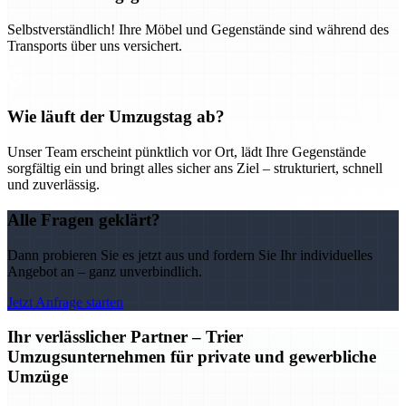
Selbstverständlich! Ihre Möbel und Gegenstände sind während des
Transports über uns versichert.
Wie läuft der Umzugstag ab?
Unser Team erscheint pünktlich vor Ort, lädt Ihre Gegenstände
sorgfältig ein und bringt alles sicher ans Ziel – strukturiert, schnell
und zuverlässig.
Alle Fragen geklärt?
Dann probieren Sie es jetzt aus und fordern Sie Ihr individuelles
Angebot an – ganz unverbindlich.
Jetzt Anfrage starten
Ihr verlässlicher Partner – Trier
Umzugsunternehmen für private und gewerbliche
Umzüge