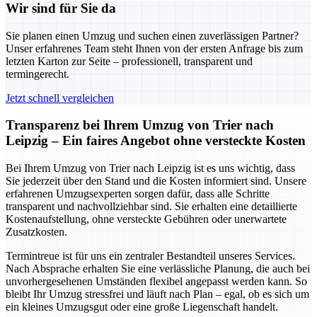
Wir sind für Sie da
Sie planen einen Umzug und suchen einen zuverlässigen Partner?
Unser erfahrenes Team steht Ihnen von der ersten Anfrage bis zum
letzten Karton zur Seite – professionell, transparent und
termingerecht.
Jetzt schnell vergleichen
Transparenz bei Ihrem Umzug von Trier nach
Leipzig – Ein faires Angebot ohne versteckte Kosten
Bei Ihrem Umzug von Trier nach Leipzig ist es uns wichtig, dass
Sie jederzeit über den Stand und die Kosten informiert sind. Unsere
erfahrenen Umzugsexperten sorgen dafür, dass alle Schritte
transparent und nachvollziehbar sind. Sie erhalten eine detaillierte
Kostenaufstellung, ohne versteckte Gebühren oder unerwartete
Zusatzkosten.
Termintreue ist für uns ein zentraler Bestandteil unseres Services.
Nach Absprache erhalten Sie eine verlässliche Planung, die auch bei
unvorhergesehenen Umständen flexibel angepasst werden kann. So
bleibt Ihr Umzug stressfrei und läuft nach Plan – egal, ob es sich um
ein kleines Umzugsgut oder eine große Liegenschaft handelt.