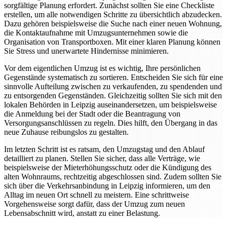
sorgfältige Planung erfordert. Zunächst sollten Sie eine Checkliste
erstellen, um alle notwendigen Schritte zu übersichtlich abzudecken.
Dazu gehören beispielsweise die Suche nach einer neuen Wohnung,
die Kontaktaufnahme mit Umzugsunternehmen sowie die
Organisation von Transportboxen. Mit einer klaren Planung können
Sie Stress und unerwartete Hindernisse minimieren.
Vor dem eigentlichen Umzug ist es wichtig, Ihre persönlichen
Gegenstände systematisch zu sortieren. Entscheiden Sie sich für eine
sinnvolle Aufteilung zwischen zu verkaufenden, zu spendenden und
zu entsorgenden Gegenständen. Gleichzeitig sollten Sie sich mit den
lokalen Behörden in Leipzig auseinandersetzen, um beispielsweise
die Anmeldung bei der Stadt oder die Beantragung von
Versorgungsanschlüssen zu regeln. Dies hilft, den Übergang in das
neue Zuhause reibungslos zu gestalten.
Im letzten Schritt ist es ratsam, den Umzugstag und den Ablauf
detailliert zu planen. Stellen Sie sicher, dass alle Verträge, wie
beispielsweise der Mieterhöhungsschutz oder die Kündigung des
alten Wohnraums, rechtzeitig abgeschlossen sind. Zudem sollten Sie
sich über die Verkehrsanbindung in Leipzig informieren, um den
Alltag im neuen Ort schnell zu meistern. Eine schrittweise
Vorgehensweise sorgt dafür, dass der Umzug zum neuen
Lebensabschnitt wird, anstatt zu einer Belastung.