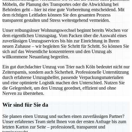
Möbeln, die Planung des Transportes oder die Abwicklung bei
Behörden geht – hier ist eine gute Vorbereitung entscheidend. Mit
dem richtigen Leitfaden können Sie den gesamten Prozess
transparent gestalten und Stress weitestgehend vermeiden.
Unser reibungsloser Wohnungswechsel beginnt bereits Wochen vor
dem eigentlichen Umzugstag. Vom Packen über die Auswahl eines
zuverlässigen Umzugsservices bis hin zur Einrichtung in Ihrem
neuen Zuhause – wir begleiten Sie Schritt für Schritt. So können Sie
sich auf das Wesentliche konzentrieren und den Umzug als
willkommene Neuanfang begreifen.
Ein gut durchdachter Umzug von Trier nach Köln bedeutet nicht nur
Zeitersparnis, sondern auch Sicherheit. Professionelle Unterstützung
durch erfahrene Umzugshelfer, passende Verpackungsmaterialien
und eine optimierte Logistik machen den Unterschied. Nutzen Sie
die Gelegenheit, um den Umzug geordnet, effizient und ohne
Nerven zu überstehen.
Wir sind für Sie da
Sie planen einen Umzug und suchen einen zuverlässigen Partner?
Unser erfahrenes Team steht Ihnen von der ersten Anfrage bis zum
letzten Karton zur Seite – professionell, transparent und