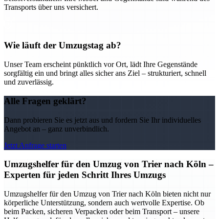
Transports über uns versichert.
Wie läuft der Umzugstag ab?
Unser Team erscheint pünktlich vor Ort, lädt Ihre Gegenstände
sorgfältig ein und bringt alles sicher ans Ziel – strukturiert, schnell
und zuverlässig.
Alle Fragen geklärt?
Dann probieren Sie es jetzt aus und fordern Sie Ihr individuelles
Angebot an – ganz unverbindlich.
Jetzt Anfrage starten
Umzugshelfer für den Umzug von Trier nach Köln –
Experten für jeden Schritt Ihres Umzugs
Umzugshelfer für den Umzug von Trier nach Köln bieten nicht nur
körperliche Unterstützung, sondern auch wertvolle Expertise. Ob
beim Packen, sicheren Verpacken oder beim Transport – unsere