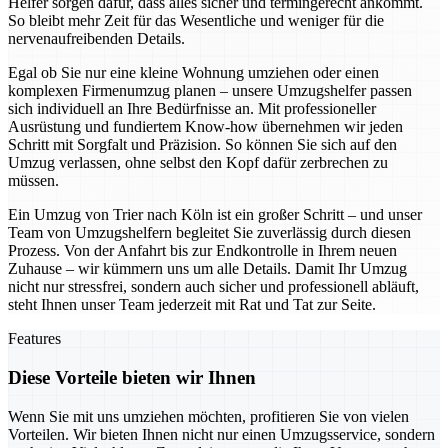
Helfer sorgen dafür, dass alles sicher und termingerecht ankommt.
So bleibt mehr Zeit für das Wesentliche und weniger für die
nervenaufreibenden Details.
Egal ob Sie nur eine kleine Wohnung umziehen oder einen
komplexen Firmenumzug planen – unsere Umzugshelfer passen
sich individuell an Ihre Bedürfnisse an. Mit professioneller
Ausrüstung und fundiertem Know-how übernehmen wir jeden
Schritt mit Sorgfalt und Präzision. So können Sie sich auf den
Umzug verlassen, ohne selbst den Kopf dafür zerbrechen zu
müssen.
Ein Umzug von Trier nach Köln ist ein großer Schritt – und unser
Team von Umzugshelfern begleitet Sie zuverlässig durch diesen
Prozess. Von der Anfahrt bis zur Endkontrolle in Ihrem neuen
Zuhause – wir kümmern uns um alle Details. Damit Ihr Umzug
nicht nur stressfrei, sondern auch sicher und professionell abläuft,
steht Ihnen unser Team jederzeit mit Rat und Tat zur Seite.
Features
Diese Vorteile bieten wir Ihnen
Wenn Sie mit uns umziehen möchten, profitieren Sie von vielen
Vorteilen. Wir bieten Ihnen nicht nur einen Umzugsservice, sondern