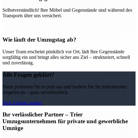
Selbstverständlich! Ihre Möbel und Gegenstände sind während des
Transports über uns versichert.
Wie läuft der Umzugstag ab?
Unser Team erscheint pünktlich vor Ort, lädt Ihre Gegenstände
sorgfältig ein und bringt alles sicher ans Ziel – strukturiert, schnell
und zuverlässig.
Alle Fragen geklärt?
Dann probieren Sie es jetzt aus und fordern Sie Ihr individuelles
Angebot an – ganz unverbindlich.
Jetzt Anfrage starten
Ihr verlässlicher Partner – Trier
Umzugsunternehmen für private und gewerbliche
Umzüge