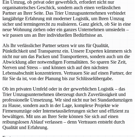
Ein Umzug, ob privat oder gewerblich, erfordert nicht nur
organisatorisches Geschick, sondern auch einen verlässlichen
Partner an Ihrer Seite. Das Trier Umzugsunternehmen verbindet
langjährige Erfahrung mit moderner Logistik, um Ihren Umzug
sicher und termingerecht zu realisieren. Ganz gleich, ob Sie in eine
neue Wohnung ziehen oder ein ganzes Unternehmen umsiedeln –
wir passen uns an Ihre individuellen Bedürfnisse an.
Als Ihr verlässlicher Partner setzen wir uns für Qualität,
Pünktlichkeit und Transparenz ein. Unsere Experten kümmern sich
nicht nur um das Packen und Transportieren, sondern auch um die
Abwicklung aller notwendigen Formalitäten. So sparen Sie Zeit,
Nerven und Stress – und können sich auf den nächsten
Lebensabschnitt konzentrieren. Vertrauen Sie auf einen Partner, der
für Sie da ist, von der Planung bis zur Schlüsselübergabe.
Ob im privaten Umfeld oder in der gewerblichen Logistik – das
Trier Umzugsunternehmen überzeugt durch Zuverlässigkeit und
professionelle Umsetzung. Wir sind nicht nur bei Standardumzügen
zu Hause, sondern auch in der Lage, komplexe Projekte wie
Firmenumzüge oder Internetauslieferungen sicher und effizient zu
bewältigen. Mit uns an Ihrer Seite können Sie sich auf einen
reibungslosen Ablauf verlassen – denn Vertrauen entsteht durch
Qualität und Erfahrung.