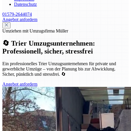
Datenschutz
01579-2644074
Angebot anfordern
Umziehen mit Umzugsfirma Müller
🔄 Trier Umzugsunternehmen:
Professionell, sicher, stressfrei
Ein professionelles Trier Umzugsunternehmen für private und
gewerbliche Umzüge – von der Planung bis zur Abwicklung.
Sicher, pünktlich und stressfrei. 🔄
Angebot anfordern