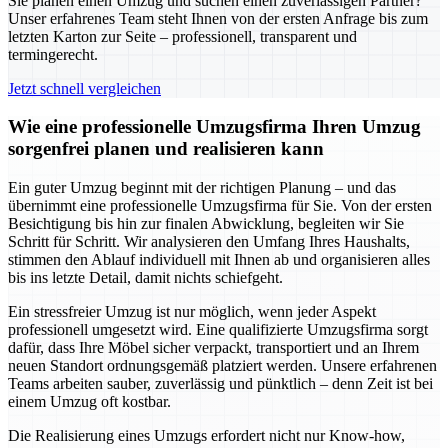
Sie planen einen Umzug und suchen einen zuverlässigen Partner?
Unser erfahrenes Team steht Ihnen von der ersten Anfrage bis zum
letzten Karton zur Seite – professionell, transparent und
termingerecht.
Jetzt schnell vergleichen
Wie eine professionelle Umzugsfirma Ihren Umzug
sorgenfrei planen und realisieren kann
Ein guter Umzug beginnt mit der richtigen Planung – und das
übernimmt eine professionelle Umzugsfirma für Sie. Von der ersten
Besichtigung bis hin zur finalen Abwicklung, begleiten wir Sie
Schritt für Schritt. Wir analysieren den Umfang Ihres Haushalts,
stimmen den Ablauf individuell mit Ihnen ab und organisieren alles
bis ins letzte Detail, damit nichts schiefgeht.
Ein stressfreier Umzug ist nur möglich, wenn jeder Aspekt
professionell umgesetzt wird. Eine qualifizierte Umzugsfirma sorgt
dafür, dass Ihre Möbel sicher verpackt, transportiert und an Ihrem
neuen Standort ordnungsgemäß platziert werden. Unsere erfahrenen
Teams arbeiten sauber, zuverlässig und pünktlich – denn Zeit ist bei
einem Umzug oft kostbar.
Die Realisierung eines Umzugs erfordert nicht nur Know-how,