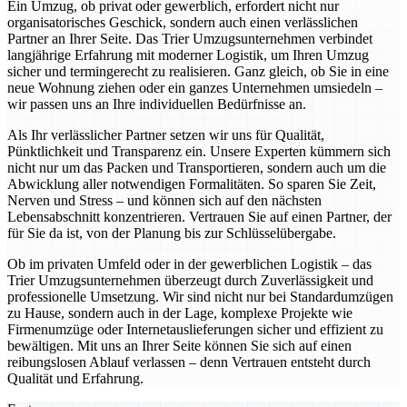
Ein Umzug, ob privat oder gewerblich, erfordert nicht nur
organisatorisches Geschick, sondern auch einen verlässlichen
Partner an Ihrer Seite. Das Trier Umzugsunternehmen verbindet
langjährige Erfahrung mit moderner Logistik, um Ihren Umzug
sicher und termingerecht zu realisieren. Ganz gleich, ob Sie in eine
neue Wohnung ziehen oder ein ganzes Unternehmen umsiedeln –
wir passen uns an Ihre individuellen Bedürfnisse an.
Als Ihr verlässlicher Partner setzen wir uns für Qualität,
Pünktlichkeit und Transparenz ein. Unsere Experten kümmern sich
nicht nur um das Packen und Transportieren, sondern auch um die
Abwicklung aller notwendigen Formalitäten. So sparen Sie Zeit,
Nerven und Stress – und können sich auf den nächsten
Lebensabschnitt konzentrieren. Vertrauen Sie auf einen Partner, der
für Sie da ist, von der Planung bis zur Schlüsselübergabe.
Ob im privaten Umfeld oder in der gewerblichen Logistik – das
Trier Umzugsunternehmen überzeugt durch Zuverlässigkeit und
professionelle Umsetzung. Wir sind nicht nur bei Standardumzügen
zu Hause, sondern auch in der Lage, komplexe Projekte wie
Firmenumzüge oder Internetauslieferungen sicher und effizient zu
bewältigen. Mit uns an Ihrer Seite können Sie sich auf einen
reibungslosen Ablauf verlassen – denn Vertrauen entsteht durch
Qualität und Erfahrung.