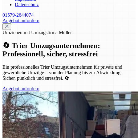
Datenschutz
01579-2644074
Angebot anfordern
Umziehen mit Umzugsfirma Müller
🔄 Trier Umzugsunternehmen:
Professionell, sicher, stressfrei
Ein professionelles Trier Umzugsunternehmen für private und
gewerbliche Umzüge – von der Planung bis zur Abwicklung.
Sicher, pünktlich und stressfrei. 🔄
Angebot anfordern