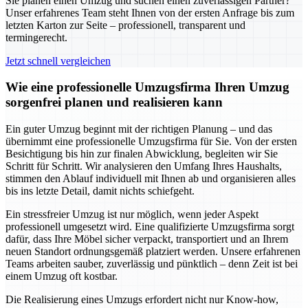
Sie planen einen Umzug und suchen einen zuverlässigen Partner?
Unser erfahrenes Team steht Ihnen von der ersten Anfrage bis zum
letzten Karton zur Seite – professionell, transparent und
termingerecht.
Jetzt schnell vergleichen
Wie eine professionelle Umzugsfirma Ihren Umzug
sorgenfrei planen und realisieren kann
Ein guter Umzug beginnt mit der richtigen Planung – und das
übernimmt eine professionelle Umzugsfirma für Sie. Von der ersten
Besichtigung bis hin zur finalen Abwicklung, begleiten wir Sie
Schritt für Schritt. Wir analysieren den Umfang Ihres Haushalts,
stimmen den Ablauf individuell mit Ihnen ab und organisieren alles
bis ins letzte Detail, damit nichts schiefgeht.
Ein stressfreier Umzug ist nur möglich, wenn jeder Aspekt
professionell umgesetzt wird. Eine qualifizierte Umzugsfirma sorgt
dafür, dass Ihre Möbel sicher verpackt, transportiert und an Ihrem
neuen Standort ordnungsgemäß platziert werden. Unsere erfahrenen
Teams arbeiten sauber, zuverlässig und pünktlich – denn Zeit ist bei
einem Umzug oft kostbar.
Die Realisierung eines Umzugs erfordert nicht nur Know-how,