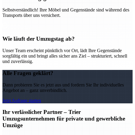
Selbstverständlich! Ihre Möbel und Gegenstände sind während des
Transports über uns versichert.
Wie läuft der Umzugstag ab?
Unser Team erscheint pünktlich vor Ort, lädt Ihre Gegenstände
sorgfältig ein und bringt alles sicher ans Ziel – strukturiert, schnell
und zuverlässig.
Alle Fragen geklärt?
Dann probieren Sie es jetzt aus und fordern Sie Ihr individuelles
Angebot an – ganz unverbindlich.
Jetzt Anfrage starten
Ihr verlässlicher Partner – Trier
Umzugsunternehmen für private und gewerbliche
Umzüge