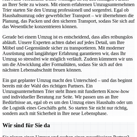
an Ihrer Seite zu wissen. Mit einem erfahrenen Umzugsunternehmen
Trier starten Sie den Umzug professionell und sorgenfrei. Egal ob
Haushaltsumzug oder gewerblicher Transport – wir übernehmen die
Planung, das Packen und den sicheren Transport, sodass Sie sich auf
das Wesentliche konzentrieren können.
Gerade bei einem Umzug ist es entscheidend, dass alles reibungslos
abläuft. Unsere Experten achten dabei auf jedes Detail, um Ihre
Möbel und Gegenstände sicher zu transportieren. Mit moderner
Ausrüstung und langjähriger Erfahrung garantieren wir, dass Ihr
Umzug so stressfrei wie möglich verläuft. Zudem kümmern wir uns
um die Abwicklung aller Formalitäten, sodass Sie sich auf den
nächsten Lebensabschnitt freuen können.
Ein gut geplanter Umzug macht den Unterschied – und das beginnt
bereits mit der Wahl des richtigen Partners. Ein
Umzugsunternehmen Trier steht Ihnen mit fundiertem Know-how
und individueller Beratung zur Seite. Wir passen uns an Ihre
Bedürfnisse an, egal ob es um den Umzug eines Haushalts oder um
die Logistik eines Geschäfts geht. So starten Sie nicht nur richtig,
sondern auch mit Sicherheit in Ihre neue Lebensphase.
Wir sind für Sie da