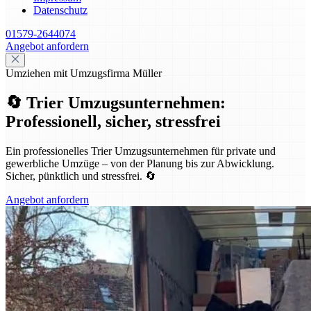
Datenschutz
01579-2644074
Angebot anfordern
Umziehen mit Umzugsfirma Müller
🔄 Trier Umzugsunternehmen:
Professionell, sicher, stressfrei
Ein professionelles Trier Umzugsunternehmen für private und
gewerbliche Umzüge – von der Planung bis zur Abwicklung.
Sicher, pünktlich und stressfrei. 🔄
Angebot anfordern