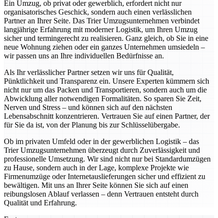
Ein Umzug, ob privat oder gewerblich, erfordert nicht nur
organisatorisches Geschick, sondern auch einen verlässlichen
Partner an Ihrer Seite. Das Trier Umzugsunternehmen verbindet
langjährige Erfahrung mit moderner Logistik, um Ihren Umzug
sicher und termingerecht zu realisieren. Ganz gleich, ob Sie in eine
neue Wohnung ziehen oder ein ganzes Unternehmen umsiedeln –
wir passen uns an Ihre individuellen Bedürfnisse an.
Als Ihr verlässlicher Partner setzen wir uns für Qualität,
Pünktlichkeit und Transparenz ein. Unsere Experten kümmern sich
nicht nur um das Packen und Transportieren, sondern auch um die
Abwicklung aller notwendigen Formalitäten. So sparen Sie Zeit,
Nerven und Stress – und können sich auf den nächsten
Lebensabschnitt konzentrieren. Vertrauen Sie auf einen Partner, der
für Sie da ist, von der Planung bis zur Schlüsselübergabe.
Ob im privaten Umfeld oder in der gewerblichen Logistik – das
Trier Umzugsunternehmen überzeugt durch Zuverlässigkeit und
professionelle Umsetzung. Wir sind nicht nur bei Standardumzügen
zu Hause, sondern auch in der Lage, komplexe Projekte wie
Firmenumzüge oder Internetauslieferungen sicher und effizient zu
bewältigen. Mit uns an Ihrer Seite können Sie sich auf einen
reibungslosen Ablauf verlassen – denn Vertrauen entsteht durch
Qualität und Erfahrung.