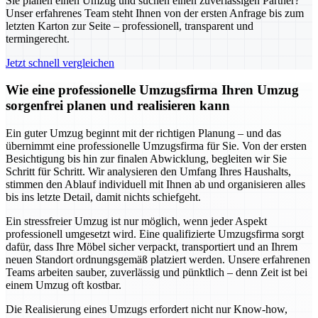
Sie planen einen Umzug und suchen einen zuverlässigen Partner?
Unser erfahrenes Team steht Ihnen von der ersten Anfrage bis zum
letzten Karton zur Seite – professionell, transparent und
termingerecht.
Jetzt schnell vergleichen
Wie eine professionelle Umzugsfirma Ihren Umzug
sorgenfrei planen und realisieren kann
Ein guter Umzug beginnt mit der richtigen Planung – und das
übernimmt eine professionelle Umzugsfirma für Sie. Von der ersten
Besichtigung bis hin zur finalen Abwicklung, begleiten wir Sie
Schritt für Schritt. Wir analysieren den Umfang Ihres Haushalts,
stimmen den Ablauf individuell mit Ihnen ab und organisieren alles
bis ins letzte Detail, damit nichts schiefgeht.
Ein stressfreier Umzug ist nur möglich, wenn jeder Aspekt
professionell umgesetzt wird. Eine qualifizierte Umzugsfirma sorgt
dafür, dass Ihre Möbel sicher verpackt, transportiert und an Ihrem
neuen Standort ordnungsgemäß platziert werden. Unsere erfahrenen
Teams arbeiten sauber, zuverlässig und pünktlich – denn Zeit ist bei
einem Umzug oft kostbar.
Die Realisierung eines Umzugs erfordert nicht nur Know-how,