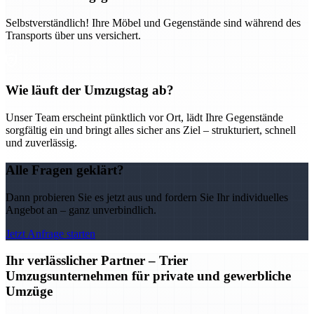
Selbstverständlich! Ihre Möbel und Gegenstände sind während des
Transports über uns versichert.
Wie läuft der Umzugstag ab?
Unser Team erscheint pünktlich vor Ort, lädt Ihre Gegenstände
sorgfältig ein und bringt alles sicher ans Ziel – strukturiert, schnell
und zuverlässig.
Alle Fragen geklärt?
Dann probieren Sie es jetzt aus und fordern Sie Ihr individuelles
Angebot an – ganz unverbindlich.
Jetzt Anfrage starten
Ihr verlässlicher Partner – Trier
Umzugsunternehmen für private und gewerbliche
Umzüge