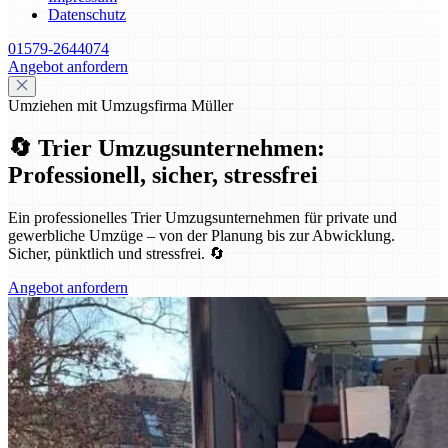
Datenschutz
01579-2644074
Angebot anfordern
Umziehen mit Umzugsfirma Müller
🔄 Trier Umzugsunternehmen:
Professionell, sicher, stressfrei
Ein professionelles Trier Umzugsunternehmen für private und
gewerbliche Umzüge – von der Planung bis zur Abwicklung.
Sicher, pünktlich und stressfrei. 🔄
Angebot anfordern