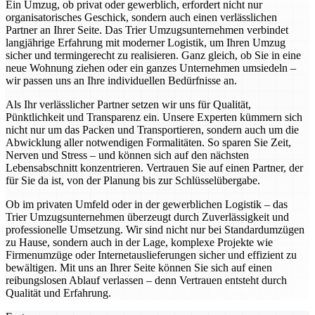
Ein Umzug, ob privat oder gewerblich, erfordert nicht nur
organisatorisches Geschick, sondern auch einen verlässlichen
Partner an Ihrer Seite. Das Trier Umzugsunternehmen verbindet
langjährige Erfahrung mit moderner Logistik, um Ihren Umzug
sicher und termingerecht zu realisieren. Ganz gleich, ob Sie in eine
neue Wohnung ziehen oder ein ganzes Unternehmen umsiedeln –
wir passen uns an Ihre individuellen Bedürfnisse an.
Als Ihr verlässlicher Partner setzen wir uns für Qualität,
Pünktlichkeit und Transparenz ein. Unsere Experten kümmern sich
nicht nur um das Packen und Transportieren, sondern auch um die
Abwicklung aller notwendigen Formalitäten. So sparen Sie Zeit,
Nerven und Stress – und können sich auf den nächsten
Lebensabschnitt konzentrieren. Vertrauen Sie auf einen Partner, der
für Sie da ist, von der Planung bis zur Schlüsselübergabe.
Ob im privaten Umfeld oder in der gewerblichen Logistik – das
Trier Umzugsunternehmen überzeugt durch Zuverlässigkeit und
professionelle Umsetzung. Wir sind nicht nur bei Standardumzügen
zu Hause, sondern auch in der Lage, komplexe Projekte wie
Firmenumzüge oder Internetauslieferungen sicher und effizient zu
bewältigen. Mit uns an Ihrer Seite können Sie sich auf einen
reibungslosen Ablauf verlassen – denn Vertrauen entsteht durch
Qualität und Erfahrung.