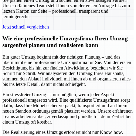
Sie planen einen Umzug und suchen einen zuverlässigen Partner?
Unser erfahrenes Team steht Ihnen von der ersten Anfrage bis zum
letzten Karton zur Seite – professionell, transparent und
termingerecht.
Jetzt schnell vergleichen
Wie eine professionelle Umzugsfirma Ihren Umzug
sorgenfrei planen und realisieren kann
Ein guter Umzug beginnt mit der richtigen Planung – und das
übernimmt eine professionelle Umzugsfirma für Sie. Von der ersten
Besichtigung bis hin zur finalen Abwicklung, begleiten wir Sie
Schritt für Schritt. Wir analysieren den Umfang Ihres Haushalts,
stimmen den Ablauf individuell mit Ihnen ab und organisieren alles
bis ins letzte Detail, damit nichts schiefgeht.
Ein stressfreier Umzug ist nur möglich, wenn jeder Aspekt
professionell umgesetzt wird. Eine qualifizierte Umzugsfirma sorgt
dafür, dass Ihre Möbel sicher verpackt, transportiert und an Ihrem
neuen Standort ordnungsgemäß platziert werden. Unsere erfahrenen
Teams arbeiten sauber, zuverlässig und pünktlich – denn Zeit ist bei
einem Umzug oft kostbar.
Die Realisierung eines Umzugs erfordert nicht nur Know-how,