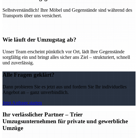
Selbstverständlich! Ihre Möbel und Gegenstände sind während des
Transports über uns versichert.
Wie läuft der Umzugstag ab?
Unser Team erscheint pünktlich vor Ort, lädt Ihre Gegenstände
sorgfältig ein und bringt alles sicher ans Ziel – strukturiert, schnell
und zuverlässig.
Alle Fragen geklärt?
Dann probieren Sie es jetzt aus und fordern Sie Ihr individuelles
Angebot an – ganz unverbindlich.
Jetzt Anfrage starten
Ihr verlässlicher Partner – Trier
Umzugsunternehmen für private und gewerbliche
Umzüge