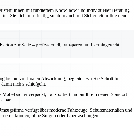
er steht Ihnen mit fundiertem Know-how und individueller Beratung
ten Sie nicht nur richtig, sondern auch mit Sicherheit in Ihre neue
rton zur Seite – professionell, transparent und termingerecht.
 bis hin zur finalen Abwicklung, begleiten wir Sie Schritt für
 damit nichts schiefgeht.
e Möbel sicher verpackt, transportiert und an Ihrem neuen Standort
stbar.
 Umzugsfirma verfügt über moderne Fahrzeuge, Schutzmaterialien und
zentrieren können, ohne Sorgen oder Überraschungen.