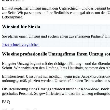
Ein gut geplanter Umzug macht den Unterschied – und das beginnt be
zur Seite. Wir passen uns an Ihre Bedürfnisse an, egal ob es um den U
Lebensphase.
Wir sind für Sie da
Sie planen einen Umzug und suchen einen zuverlässigen Partner? Unser
Jetzt schnell vergleichen
Wie eine professionelle Umzugsfirma Ihren Umzug sor
Ein guter Umzug beginnt mit der richtigen Planung – und das übernimm
Schritt. Wir analysieren den Umfang Ihres Haushalts, stimmen den Ablau
Ein stressfreier Umzug ist nur möglich, wenn jeder Aspekt professione
ordnungsgemäß platziert werden. Unsere erfahrenen Teams arbeiten sa
Die Realisierung eines Umzugs erfordert nicht nur Know-how, sonder
geschultes Personal. So gewährleisten wir, dass Ihr Umzug reibungsl
FAQ