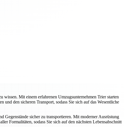
e zu wissen. Mit einem erfahrenen Umzugsunternehmen Trier starten
 und den sicheren Transport, sodass Sie sich auf das Wesentliche
und Gegenstände sicher zu transportieren. Mit moderner Ausrüstung
ller Formalitäten, sodass Sie sich auf den nächsten Lebensabschnitt