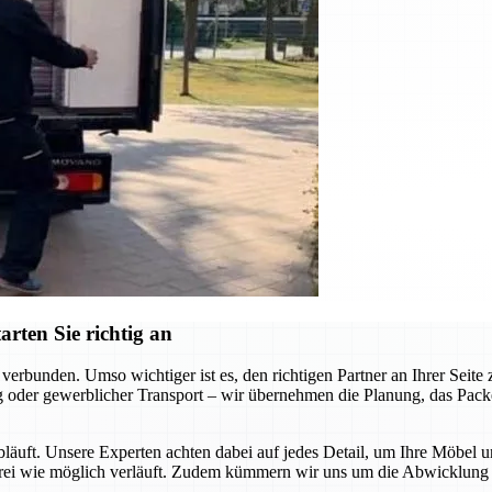
rten Sie richtig an
erbunden. Umso wichtiger ist es, den richtigen Partner an Ihrer Seit
 oder gewerblicher Transport – wir übernehmen die Planung, das Packen
abläuft. Unsere Experten achten dabei auf jedes Detail, um Ihre Möbel 
sfrei wie möglich verläuft. Zudem kümmern wir uns um die Abwicklung a