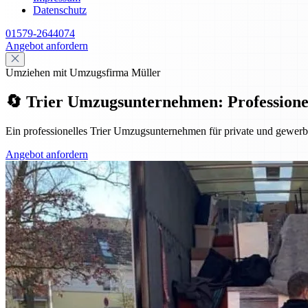
Datenschutz
01579-2644074
Angebot anfordern
Umziehen mit Umzugsfirma Müller
🔄 Trier Umzugsunternehmen: Professionell,
Ein professionelles Trier Umzugsunternehmen für private und gewerbl
Angebot anfordern