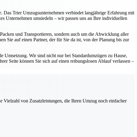
eite. Das Trier Umzugsunternehmen verbindet langjährige Erfahrung mit
zes Unternehmen umsiedeln – wir passen uns an Ihre individuellen
as Packen und Transportieren, sondern auch um die Abwicklung aller
 Sie auf einen Partner, der für Sie da ist, von der Planung bis zur
lle Umsetzung. Wir sind nicht nur bei Standardumzügen zu Hause,
hrer Seite können Sie sich auf einen reibungslosen Ablauf verlassen –
ne Vielzahl von Zusatzleistungen, die Ihren Umzug noch einfacher