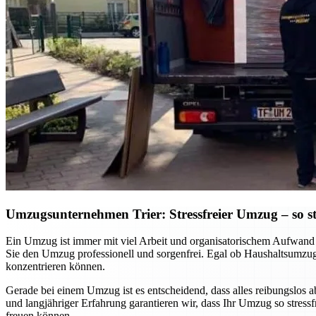
Umzugsunternehmen Trier: Stressfreier Umzug – so sta
Ein Umzug ist immer mit viel Arbeit und organisatorischem Aufwand v
Sie den Umzug professionell und sorgenfrei. Egal ob Haushaltsumzug
konzentrieren können.
Gerade bei einem Umzug ist es entscheidend, dass alles reibungslos 
und langjähriger Erfahrung garantieren wir, dass Ihr Umzug so stres
freuen können.