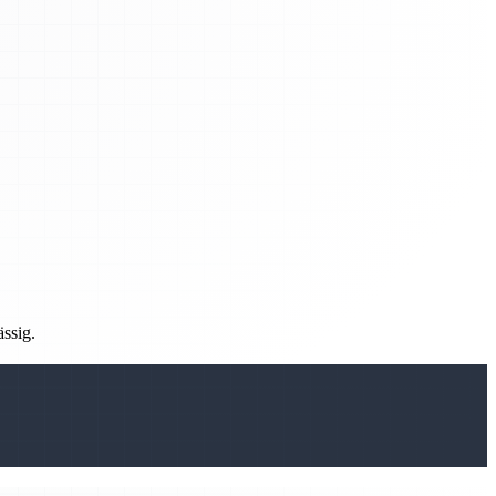
ässig.