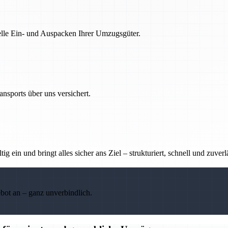
nelle Ein- und Auspacken Ihrer Umzugsgüter.
nsports über uns versichert.
g ein und bringt alles sicher ans Ziel – strukturiert, schnell und zuverl
ebot an – ganz unverbindlich.