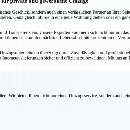
n für private und gewerbliche Umzüge
risches Geschick, sondern auch einen verlässlichen Partner an Ihrer S
sieren. Ganz gleich, ob Sie in eine neue Wohnung ziehen oder ein gan
keit und Transparenz ein. Unsere Experten kümmern sich nicht nur um d
 können sich auf den nächsten Lebensabschnitt konzentrieren. Vertrauen
r Umzugsunternehmen überzeugt durch Zuverlässigkeit und professione
ternetauslieferungen sicher und effizient zu bewältigen. Mit uns an I
ilen. Wir bieten Ihnen nicht nur einen Umzugsservice, sondern auch ei