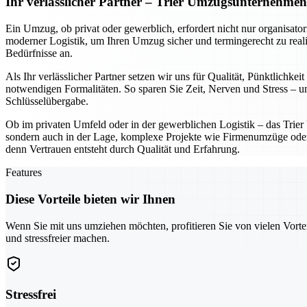
Ihr verlässlicher Partner – Trier Umzugsunternehme
Ein Umzug, ob privat oder gewerblich, erfordert nicht nur organisato
moderner Logistik, um Ihren Umzug sicher und termingerecht zu reali
Bedürfnisse an.
Als Ihr verlässlicher Partner setzen wir uns für Qualität, Pünktlich
notwendigen Formalitäten. So sparen Sie Zeit, Nerven und Stress – und
Schlüsselübergabe.
Ob im privaten Umfeld oder in der gewerblichen Logistik – das Trie
sondern auch in der Lage, komplexe Projekte wie Firmenumzüge oder In
denn Vertrauen entsteht durch Qualität und Erfahrung.
Features
Diese Vorteile bieten wir Ihnen
Wenn Sie mit uns umziehen möchten, profitieren Sie von vielen Vorte
und stressfreier machen.
Stressfrei