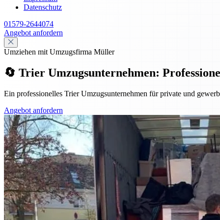
Datenschutz
01579-2644074
Angebot anfordern
Umziehen mit Umzugsfirma Müller
🔄 Trier Umzugsunternehmen: Professionell,
Ein professionelles Trier Umzugsunternehmen für private und gewerbl
Angebot anfordern