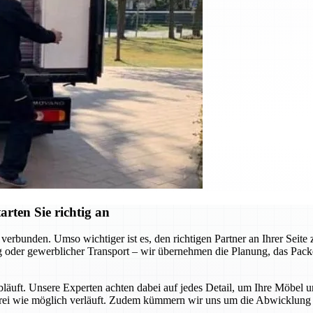
rten Sie richtig an
erbunden. Umso wichtiger ist es, den richtigen Partner an Ihrer Seit
 oder gewerblicher Transport – wir übernehmen die Planung, das Packen
abläuft. Unsere Experten achten dabei auf jedes Detail, um Ihre Möbel 
sfrei wie möglich verläuft. Zudem kümmern wir uns um die Abwicklung a