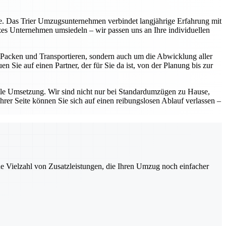
eite. Das Trier Umzugsunternehmen verbindet langjährige Erfahrung mit
zes Unternehmen umsiedeln – wir passen uns an Ihre individuellen
as Packen und Transportieren, sondern auch um die Abwicklung aller
 Sie auf einen Partner, der für Sie da ist, von der Planung bis zur
lle Umsetzung. Wir sind nicht nur bei Standardumzügen zu Hause,
hrer Seite können Sie sich auf einen reibungslosen Ablauf verlassen –
ne Vielzahl von Zusatzleistungen, die Ihren Umzug noch einfacher