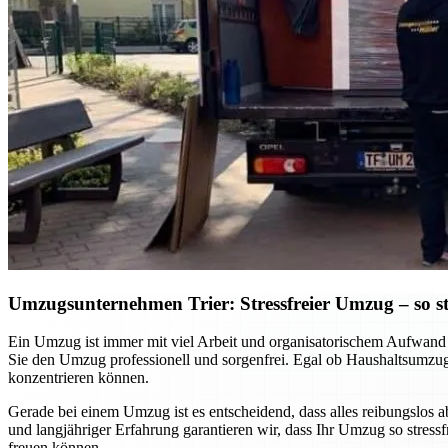
Umzugsunternehmen Trier: Stressfreier Umzug – so sta
Ein Umzug ist immer mit viel Arbeit und organisatorischem Aufwand v
Sie den Umzug professionell und sorgenfrei. Egal ob Haushaltsumzug
konzentrieren können.
Gerade bei einem Umzug ist es entscheidend, dass alles reibungslos 
und langjähriger Erfahrung garantieren wir, dass Ihr Umzug so stres
freuen können.