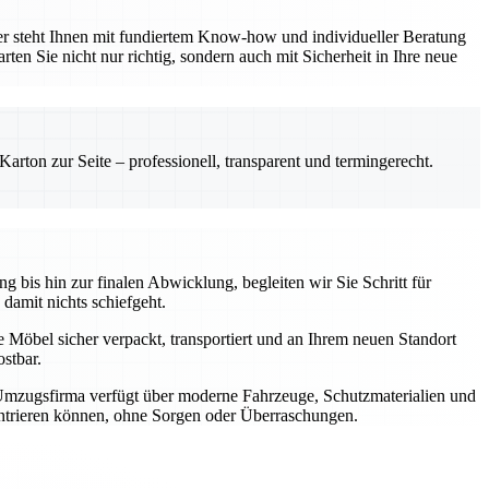
er steht Ihnen mit fundiertem Know-how und individueller Beratung
ten Sie nicht nur richtig, sondern auch mit Sicherheit in Ihre neue
rton zur Seite – professionell, transparent und termingerecht.
 bis hin zur finalen Abwicklung, begleiten wir Sie Schritt für
 damit nichts schiefgeht.
e Möbel sicher verpackt, transportiert und an Ihrem neuen Standort
stbar.
 Umzugsfirma verfügt über moderne Fahrzeuge, Schutzmaterialien und
zentrieren können, ohne Sorgen oder Überraschungen.