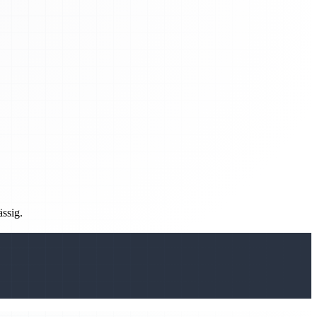
ässig.