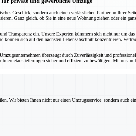
n für private und gewerbliche Umzüge
risches Geschick, sondern auch einen verlässlichen Partner an Ihrer S
sieren. Ganz gleich, ob Sie in eine neue Wohnung ziehen oder ein gan
keit und Transparenz ein. Unsere Experten kümmern sich nicht nur um d
 können sich auf den nächsten Lebensabschnitt konzentrieren. Vertrauen
r Umzugsunternehmen überzeugt durch Zuverlässigkeit und professione
ternetauslieferungen sicher und effizient zu bewältigen. Mit uns an I
ilen. Wir bieten Ihnen nicht nur einen Umzugsservice, sondern auch ei