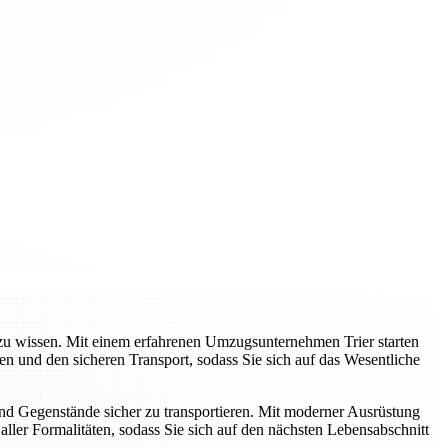
e zu wissen. Mit einem erfahrenen Umzugsunternehmen Trier starten
 und den sicheren Transport, sodass Sie sich auf das Wesentliche
und Gegenstände sicher zu transportieren. Mit moderner Ausrüstung
ller Formalitäten, sodass Sie sich auf den nächsten Lebensabschnitt