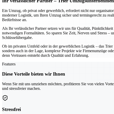
Ihr verlässlicher Partner – Trier Umzugsunternehme
Ein Umzug, ob privat oder gewerblich, erfordert nicht nur organisato
moderner Logistik, um Ihren Umzug sicher und termingerecht zu reali
Bedürfnisse an.
Als Ihr verlässlicher Partner setzen wir uns für Qualität, Pünktlich
notwendigen Formalitäten. So sparen Sie Zeit, Nerven und Stress – und
Schlüsselübergabe.
Ob im privaten Umfeld oder in der gewerblichen Logistik – das Trie
sondern auch in der Lage, komplexe Projekte wie Firmenumzüge oder In
denn Vertrauen entsteht durch Qualität und Erfahrung.
Features
Diese Vorteile bieten wir Ihnen
Wenn Sie mit uns umziehen möchten, profitieren Sie von vielen Vorte
und stressfreier machen.
Stressfrei