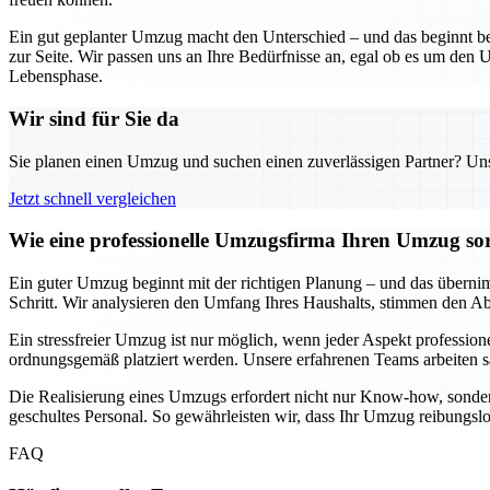
Ein gut geplanter Umzug macht den Unterschied – und das beginnt be
zur Seite. Wir passen uns an Ihre Bedürfnisse an, egal ob es um den U
Lebensphase.
Wir sind für Sie da
Sie planen einen Umzug und suchen einen zuverlässigen Partner? Unser
Jetzt schnell vergleichen
Wie eine professionelle Umzugsfirma Ihren Umzug sor
Ein guter Umzug beginnt mit der richtigen Planung – und das übernimm
Schritt. Wir analysieren den Umfang Ihres Haushalts, stimmen den Ablau
Ein stressfreier Umzug ist nur möglich, wenn jeder Aspekt professione
ordnungsgemäß platziert werden. Unsere erfahrenen Teams arbeiten sa
Die Realisierung eines Umzugs erfordert nicht nur Know-how, sonder
geschultes Personal. So gewährleisten wir, dass Ihr Umzug reibungsl
FAQ