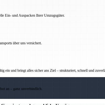
nelle Ein- und Auspacken Ihrer Umzugsgüter.
nsports über uns versichert.
g ein und bringt alles sicher ans Ziel – strukturiert, schnell und zuverl
ebot an – ganz unverbindlich.