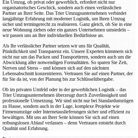
Ein Umzug, ob privat oder gewerblich, erfordert nicht nur
organisatorisches Geschick, sondern auch einen verlässlichen
Partner an Ihrer Seite. Das Trier Umzugsunternehmen verbindet
langjährige Erfahrung mit moderner Logistik, um Ihren Umzug
sicher und termingerecht zu realisieren. Ganz gleich, ob Sie in eine
neue Wohnung ziehen oder ein ganzes Unternehmen umsiedeln –
wir passen uns an Ihre individuellen Bedürfnisse an.
Als Ihr verlässlicher Partner setzen wir uns für Qualität,
Pünktlichkeit und Transparenz ein. Unsere Experten kümmern sich
nicht nur um das Packen und Transportieren, sondern auch um die
Abwicklung aller notwendigen Formalitäten. So sparen Sie Zeit,
Nerven und Stress – und können sich auf den nächsten
Lebensabschnitt konzentrieren. Vertrauen Sie auf einen Partner, der
für Sie da ist, von der Planung bis zur Schlüsselübergabe.
Ob im privaten Umfeld oder in der gewerblichen Logistik – das
Trier Umzugsunternehmen überzeugt durch Zuverlässigkeit und
professionelle Umsetzung. Wir sind nicht nur bei Standardumzügen
zu Hause, sondern auch in der Lage, komplexe Projekte wie
Firmenumzüge oder Internetauslieferungen sicher und effizient zu
bewältigen. Mit uns an Ihrer Seite können Sie sich auf einen
reibungslosen Ablauf verlassen – denn Vertrauen entsteht durch
Qualität und Erfahrung.