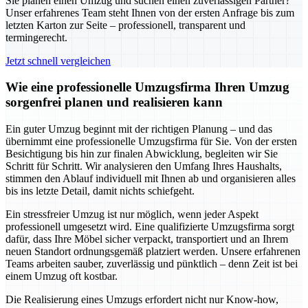
Sie planen einen Umzug und suchen einen zuverlässigen Partner?
Unser erfahrenes Team steht Ihnen von der ersten Anfrage bis zum
letzten Karton zur Seite – professionell, transparent und
termingerecht.
Jetzt schnell vergleichen
Wie eine professionelle Umzugsfirma Ihren Umzug
sorgenfrei planen und realisieren kann
Ein guter Umzug beginnt mit der richtigen Planung – und das
übernimmt eine professionelle Umzugsfirma für Sie. Von der ersten
Besichtigung bis hin zur finalen Abwicklung, begleiten wir Sie
Schritt für Schritt. Wir analysieren den Umfang Ihres Haushalts,
stimmen den Ablauf individuell mit Ihnen ab und organisieren alles
bis ins letzte Detail, damit nichts schiefgeht.
Ein stressfreier Umzug ist nur möglich, wenn jeder Aspekt
professionell umgesetzt wird. Eine qualifizierte Umzugsfirma sorgt
dafür, dass Ihre Möbel sicher verpackt, transportiert und an Ihrem
neuen Standort ordnungsgemäß platziert werden. Unsere erfahrenen
Teams arbeiten sauber, zuverlässig und pünktlich – denn Zeit ist bei
einem Umzug oft kostbar.
Die Realisierung eines Umzugs erfordert nicht nur Know-how,