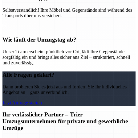
Selbstverständlich! Ihre Möbel und Gegenstände sind während des
Transports über uns versichert.
Wie läuft der Umzugstag ab?
Unser Team erscheint pünktlich vor Ort, lädt Ihre Gegenstände
sorgfältig ein und bringt alles sicher ans Ziel – strukturiert, schnell
und zuverlässig.
Alle Fragen geklärt?
Dann probieren Sie es jetzt aus und fordern Sie Ihr individuelles
Angebot an – ganz unverbindlich.
Jetzt Anfrage starten
Ihr verlässlicher Partner – Trier
Umzugsunternehmen für private und gewerbliche
Umzüge