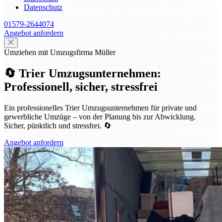
Datenschutz
01579-2644074
Angebot anfordern
Umziehen mit Umzugsfirma Müller
🔄 Trier Umzugsunternehmen:
Professionell, sicher, stressfrei
Ein professionelles Trier Umzugsunternehmen für private und
gewerbliche Umzüge – von der Planung bis zur Abwicklung.
Sicher, pünktlich und stressfrei. 🔄
Angebot anfordern