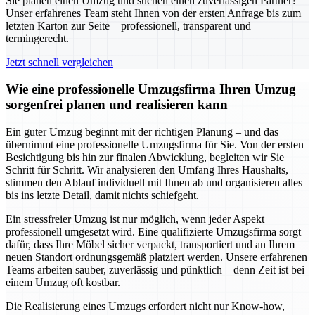
Sie planen einen Umzug und suchen einen zuverlässigen Partner?
Unser erfahrenes Team steht Ihnen von der ersten Anfrage bis zum
letzten Karton zur Seite – professionell, transparent und
termingerecht.
Jetzt schnell vergleichen
Wie eine professionelle Umzugsfirma Ihren Umzug
sorgenfrei planen und realisieren kann
Ein guter Umzug beginnt mit der richtigen Planung – und das
übernimmt eine professionelle Umzugsfirma für Sie. Von der ersten
Besichtigung bis hin zur finalen Abwicklung, begleiten wir Sie
Schritt für Schritt. Wir analysieren den Umfang Ihres Haushalts,
stimmen den Ablauf individuell mit Ihnen ab und organisieren alles
bis ins letzte Detail, damit nichts schiefgeht.
Ein stressfreier Umzug ist nur möglich, wenn jeder Aspekt
professionell umgesetzt wird. Eine qualifizierte Umzugsfirma sorgt
dafür, dass Ihre Möbel sicher verpackt, transportiert und an Ihrem
neuen Standort ordnungsgemäß platziert werden. Unsere erfahrenen
Teams arbeiten sauber, zuverlässig und pünktlich – denn Zeit ist bei
einem Umzug oft kostbar.
Die Realisierung eines Umzugs erfordert nicht nur Know-how,