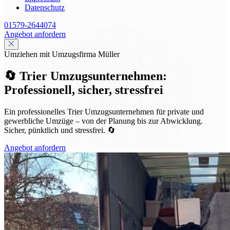
Datenschutz
01579-2644074
Angebot anfordern
Umziehen mit Umzugsfirma Müller
🔄 Trier Umzugsunternehmen:
Professionell, sicher, stressfrei
Ein professionelles Trier Umzugsunternehmen für private und
gewerbliche Umzüge – von der Planung bis zur Abwicklung.
Sicher, pünktlich und stressfrei. 🔄
Angebot anfordern