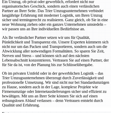
Ein Umzug, ob privat oder gewerblich, erfordert nicht nur
organisatorisches Geschick, sondern auch einen verlässlichen
Partner an Ihrer Seite. Das Trier Umzugsunternehmen verbindet
langjährige Erfahrung mit moderner Logistik, um Ihren Umzug
sicher und termingerecht zu realisieren. Ganz gleich, ob Sie in eine
neue Wohnung ziehen oder ein ganzes Unternehmen umsiedeln –
wir passen uns an Ihre individuellen Bedürfnisse an.
Als Ihr verlässlicher Partner setzen wir uns für Qualität,
Pünktlichkeit und Transparenz ein. Unsere Experten kümmern sich
nicht nur um das Packen und Transportieren, sondern auch um die
Abwicklung aller notwendigen Formalitäten. So sparen Sie Zeit,
Nerven und Stress – und können sich auf den nächsten
Lebensabschnitt konzentrieren. Vertrauen Sie auf einen Partner, der
für Sie da ist, von der Planung bis zur Schlüsselübergabe.
Ob im privaten Umfeld oder in der gewerblichen Logistik – das
Trier Umzugsunternehmen überzeugt durch Zuverlässigkeit und
professionelle Umsetzung. Wir sind nicht nur bei Standardumzügen
zu Hause, sondern auch in der Lage, komplexe Projekte wie
Firmenumzüge oder Internetauslieferungen sicher und effizient zu
bewältigen. Mit uns an Ihrer Seite können Sie sich auf einen
reibungslosen Ablauf verlassen – denn Vertrauen entsteht durch
Qualität und Erfahrung.