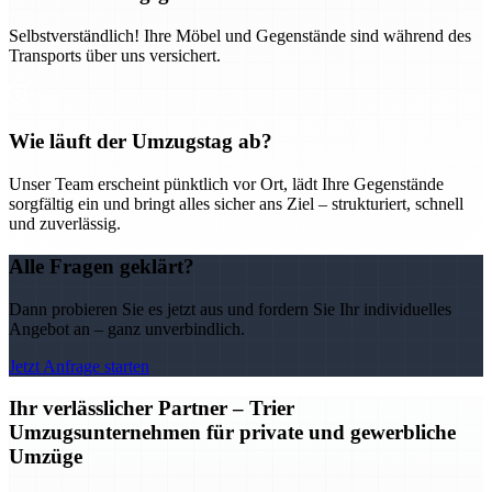
Selbstverständlich! Ihre Möbel und Gegenstände sind während des
Transports über uns versichert.
Wie läuft der Umzugstag ab?
Unser Team erscheint pünktlich vor Ort, lädt Ihre Gegenstände
sorgfältig ein und bringt alles sicher ans Ziel – strukturiert, schnell
und zuverlässig.
Alle Fragen geklärt?
Dann probieren Sie es jetzt aus und fordern Sie Ihr individuelles
Angebot an – ganz unverbindlich.
Jetzt Anfrage starten
Ihr verlässlicher Partner – Trier
Umzugsunternehmen für private und gewerbliche
Umzüge