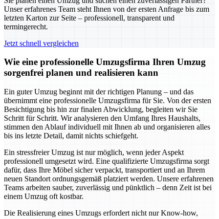
Sie planen einen Umzug und suchen einen zuverlässigen Partner?
Unser erfahrenes Team steht Ihnen von der ersten Anfrage bis zum
letzten Karton zur Seite – professionell, transparent und
termingerecht.
Jetzt schnell vergleichen
Wie eine professionelle Umzugsfirma Ihren Umzug
sorgenfrei planen und realisieren kann
Ein guter Umzug beginnt mit der richtigen Planung – und das
übernimmt eine professionelle Umzugsfirma für Sie. Von der ersten
Besichtigung bis hin zur finalen Abwicklung, begleiten wir Sie
Schritt für Schritt. Wir analysieren den Umfang Ihres Haushalts,
stimmen den Ablauf individuell mit Ihnen ab und organisieren alles
bis ins letzte Detail, damit nichts schiefgeht.
Ein stressfreier Umzug ist nur möglich, wenn jeder Aspekt
professionell umgesetzt wird. Eine qualifizierte Umzugsfirma sorgt
dafür, dass Ihre Möbel sicher verpackt, transportiert und an Ihrem
neuen Standort ordnungsgemäß platziert werden. Unsere erfahrenen
Teams arbeiten sauber, zuverlässig und pünktlich – denn Zeit ist bei
einem Umzug oft kostbar.
Die Realisierung eines Umzugs erfordert nicht nur Know-how,