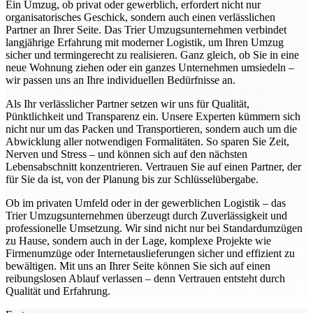
Ein Umzug, ob privat oder gewerblich, erfordert nicht nur
organisatorisches Geschick, sondern auch einen verlässlichen
Partner an Ihrer Seite. Das Trier Umzugsunternehmen verbindet
langjährige Erfahrung mit moderner Logistik, um Ihren Umzug
sicher und termingerecht zu realisieren. Ganz gleich, ob Sie in eine
neue Wohnung ziehen oder ein ganzes Unternehmen umsiedeln –
wir passen uns an Ihre individuellen Bedürfnisse an.
Als Ihr verlässlicher Partner setzen wir uns für Qualität,
Pünktlichkeit und Transparenz ein. Unsere Experten kümmern sich
nicht nur um das Packen und Transportieren, sondern auch um die
Abwicklung aller notwendigen Formalitäten. So sparen Sie Zeit,
Nerven und Stress – und können sich auf den nächsten
Lebensabschnitt konzentrieren. Vertrauen Sie auf einen Partner, der
für Sie da ist, von der Planung bis zur Schlüsselübergabe.
Ob im privaten Umfeld oder in der gewerblichen Logistik – das
Trier Umzugsunternehmen überzeugt durch Zuverlässigkeit und
professionelle Umsetzung. Wir sind nicht nur bei Standardumzügen
zu Hause, sondern auch in der Lage, komplexe Projekte wie
Firmenumzüge oder Internetauslieferungen sicher und effizient zu
bewältigen. Mit uns an Ihrer Seite können Sie sich auf einen
reibungslosen Ablauf verlassen – denn Vertrauen entsteht durch
Qualität und Erfahrung.