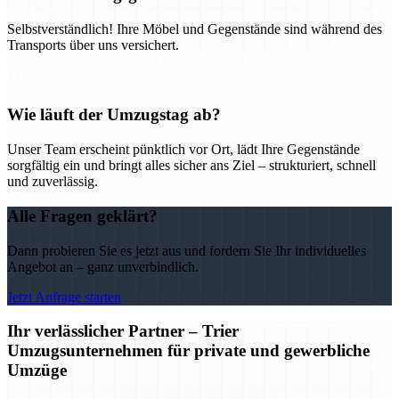
Selbstverständlich! Ihre Möbel und Gegenstände sind während des
Transports über uns versichert.
Wie läuft der Umzugstag ab?
Unser Team erscheint pünktlich vor Ort, lädt Ihre Gegenstände
sorgfältig ein und bringt alles sicher ans Ziel – strukturiert, schnell
und zuverlässig.
Alle Fragen geklärt?
Dann probieren Sie es jetzt aus und fordern Sie Ihr individuelles
Angebot an – ganz unverbindlich.
Jetzt Anfrage starten
Ihr verlässlicher Partner – Trier
Umzugsunternehmen für private und gewerbliche
Umzüge