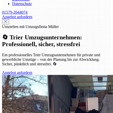
Datenschutz
01579-2644074
Angebot anfordern
Umziehen mit Umzugsfirma Müller
🔄 Trier Umzugsunternehmen:
Professionell, sicher, stressfrei
Ein professionelles Trier Umzugsunternehmen für private und
gewerbliche Umzüge – von der Planung bis zur Abwicklung.
Sicher, pünktlich und stressfrei. 🔄
Angebot anfordern