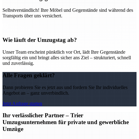
Selbstverständlich! Ihre Möbel und Gegenstände sind während des
Transports über uns versichert.
Wie läuft der Umzugstag ab?
Unser Team erscheint pünktlich vor Ort, lädt Ihre Gegenstände
sorgfältig ein und bringt alles sicher ans Ziel – strukturiert, schnell
und zuverlässig.
Alle Fragen geklärt?
Dann probieren Sie es jetzt aus und fordern Sie Ihr individuelles
Angebot an – ganz unverbindlich.
Jetzt Anfrage starten
Ihr verlässlicher Partner – Trier
Umzugsunternehmen für private und gewerbliche
Umzüge