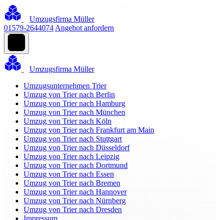
Umzugsfirma Müller
01579-2644074
Angebot anfordern
Umzugsfirma Müller
Umzugsunternehmen Trier
Umzug von Trier nach Berlin
Umzug von Trier nach Hamburg
Umzug von Trier nach München
Umzug von Trier nach Köln
Umzug von Trier nach Frankfurt am Main
Umzug von Trier nach Stuttgart
Umzug von Trier nach Düsseldorf
Umzug von Trier nach Leipzig
Umzug von Trier nach Dortmund
Umzug von Trier nach Essen
Umzug von Trier nach Bremen
Umzug von Trier nach Hannover
Umzug von Trier nach Nürnberg
Umzug von Trier nach Dresden
Impressum