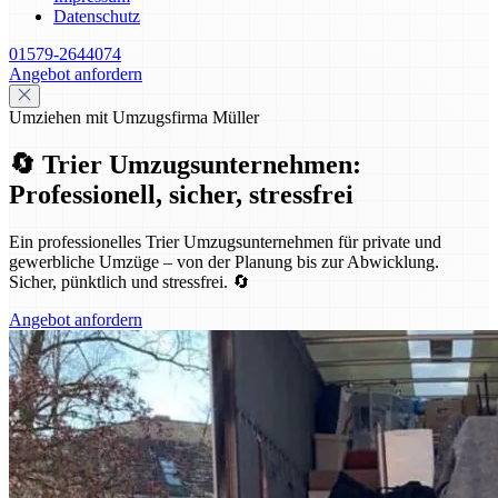
Datenschutz
01579-2644074
Angebot anfordern
Umziehen mit Umzugsfirma Müller
🔄 Trier Umzugsunternehmen:
Professionell, sicher, stressfrei
Ein professionelles Trier Umzugsunternehmen für private und
gewerbliche Umzüge – von der Planung bis zur Abwicklung.
Sicher, pünktlich und stressfrei. 🔄
Angebot anfordern