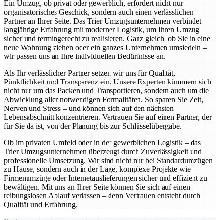
Ein Umzug, ob privat oder gewerblich, erfordert nicht nur
organisatorisches Geschick, sondern auch einen verlässlichen
Partner an Ihrer Seite. Das Trier Umzugsunternehmen verbindet
langjährige Erfahrung mit moderner Logistik, um Ihren Umzug
sicher und termingerecht zu realisieren. Ganz gleich, ob Sie in eine
neue Wohnung ziehen oder ein ganzes Unternehmen umsiedeln –
wir passen uns an Ihre individuellen Bedürfnisse an.
Als Ihr verlässlicher Partner setzen wir uns für Qualität,
Pünktlichkeit und Transparenz ein. Unsere Experten kümmern sich
nicht nur um das Packen und Transportieren, sondern auch um die
Abwicklung aller notwendigen Formalitäten. So sparen Sie Zeit,
Nerven und Stress – und können sich auf den nächsten
Lebensabschnitt konzentrieren. Vertrauen Sie auf einen Partner, der
für Sie da ist, von der Planung bis zur Schlüsselübergabe.
Ob im privaten Umfeld oder in der gewerblichen Logistik – das
Trier Umzugsunternehmen überzeugt durch Zuverlässigkeit und
professionelle Umsetzung. Wir sind nicht nur bei Standardumzügen
zu Hause, sondern auch in der Lage, komplexe Projekte wie
Firmenumzüge oder Internetauslieferungen sicher und effizient zu
bewältigen. Mit uns an Ihrer Seite können Sie sich auf einen
reibungslosen Ablauf verlassen – denn Vertrauen entsteht durch
Qualität und Erfahrung.