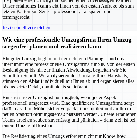
Sie planen einen Umzug und suchen einen zuverlässigen Partner?
Unser erfahrenes Team steht Ihnen von der ersten Anfrage bis zum
letzten Karton zur Seite – professionell, transparent und
termingerecht.
Jetzt schnell vergleichen
Wie eine professionelle Umzugsfirma Ihren Umzug
sorgenfrei planen und realisieren kann
Ein guter Umzug beginnt mit der richtigen Planung – und das
übernimmt eine professionelle Umzugsfirma für Sie. Von der ersten
Besichtigung bis hin zur finalen Abwicklung, begleiten wir Sie
Schritt für Schritt. Wir analysieren den Umfang Ihres Haushalts,
stimmen den Ablauf individuell mit Ihnen ab und organisieren alles
bis ins letzte Detail, damit nichts schiefgeht.
Ein stressfreier Umzug ist nur möglich, wenn jeder Aspekt
professionell umgesetzt wird. Eine qualifizierte Umzugsfirma sorgt
dafür, dass Ihre Möbel sicher verpackt, transportiert und an Ihrem
neuen Standort ordnungsgemäß platziert werden. Unsere erfahrenen
Teams arbeiten sauber, zuverlässig und pünktlich – denn Zeit ist bei
einem Umzug oft kostbar.
Die Realisierung eines Umzugs erfordert nicht nur Know-how,