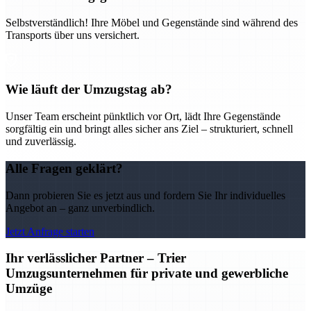
Selbstverständlich! Ihre Möbel und Gegenstände sind während des
Transports über uns versichert.
Wie läuft der Umzugstag ab?
Unser Team erscheint pünktlich vor Ort, lädt Ihre Gegenstände
sorgfältig ein und bringt alles sicher ans Ziel – strukturiert, schnell
und zuverlässig.
Alle Fragen geklärt?
Dann probieren Sie es jetzt aus und fordern Sie Ihr individuelles
Angebot an – ganz unverbindlich.
Jetzt Anfrage starten
Ihr verlässlicher Partner – Trier
Umzugsunternehmen für private und gewerbliche
Umzüge