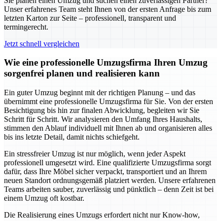
Sie planen einen Umzug und suchen einen zuverlässigen Partner?
Unser erfahrenes Team steht Ihnen von der ersten Anfrage bis zum
letzten Karton zur Seite – professionell, transparent und
termingerecht.
Jetzt schnell vergleichen
Wie eine professionelle Umzugsfirma Ihren Umzug
sorgenfrei planen und realisieren kann
Ein guter Umzug beginnt mit der richtigen Planung – und das
übernimmt eine professionelle Umzugsfirma für Sie. Von der ersten
Besichtigung bis hin zur finalen Abwicklung, begleiten wir Sie
Schritt für Schritt. Wir analysieren den Umfang Ihres Haushalts,
stimmen den Ablauf individuell mit Ihnen ab und organisieren alles
bis ins letzte Detail, damit nichts schiefgeht.
Ein stressfreier Umzug ist nur möglich, wenn jeder Aspekt
professionell umgesetzt wird. Eine qualifizierte Umzugsfirma sorgt
dafür, dass Ihre Möbel sicher verpackt, transportiert und an Ihrem
neuen Standort ordnungsgemäß platziert werden. Unsere erfahrenen
Teams arbeiten sauber, zuverlässig und pünktlich – denn Zeit ist bei
einem Umzug oft kostbar.
Die Realisierung eines Umzugs erfordert nicht nur Know-how,