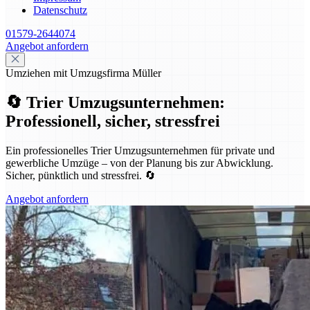
Datenschutz
01579-2644074
Angebot anfordern
Umziehen mit Umzugsfirma Müller
🔄 Trier Umzugsunternehmen:
Professionell, sicher, stressfrei
Ein professionelles Trier Umzugsunternehmen für private und
gewerbliche Umzüge – von der Planung bis zur Abwicklung.
Sicher, pünktlich und stressfrei. 🔄
Angebot anfordern