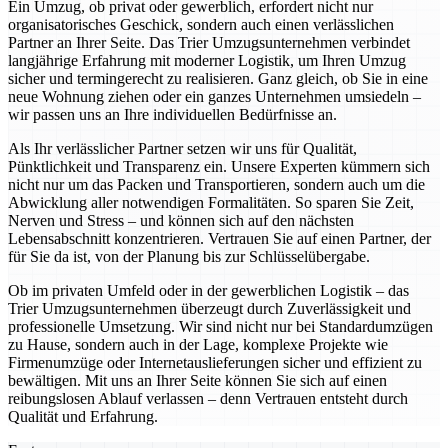
Ein Umzug, ob privat oder gewerblich, erfordert nicht nur
organisatorisches Geschick, sondern auch einen verlässlichen
Partner an Ihrer Seite. Das Trier Umzugsunternehmen verbindet
langjährige Erfahrung mit moderner Logistik, um Ihren Umzug
sicher und termingerecht zu realisieren. Ganz gleich, ob Sie in eine
neue Wohnung ziehen oder ein ganzes Unternehmen umsiedeln –
wir passen uns an Ihre individuellen Bedürfnisse an.
Als Ihr verlässlicher Partner setzen wir uns für Qualität,
Pünktlichkeit und Transparenz ein. Unsere Experten kümmern sich
nicht nur um das Packen und Transportieren, sondern auch um die
Abwicklung aller notwendigen Formalitäten. So sparen Sie Zeit,
Nerven und Stress – und können sich auf den nächsten
Lebensabschnitt konzentrieren. Vertrauen Sie auf einen Partner, der
für Sie da ist, von der Planung bis zur Schlüsselübergabe.
Ob im privaten Umfeld oder in der gewerblichen Logistik – das
Trier Umzugsunternehmen überzeugt durch Zuverlässigkeit und
professionelle Umsetzung. Wir sind nicht nur bei Standardumzügen
zu Hause, sondern auch in der Lage, komplexe Projekte wie
Firmenumzüge oder Internetauslieferungen sicher und effizient zu
bewältigen. Mit uns an Ihrer Seite können Sie sich auf einen
reibungslosen Ablauf verlassen – denn Vertrauen entsteht durch
Qualität und Erfahrung.