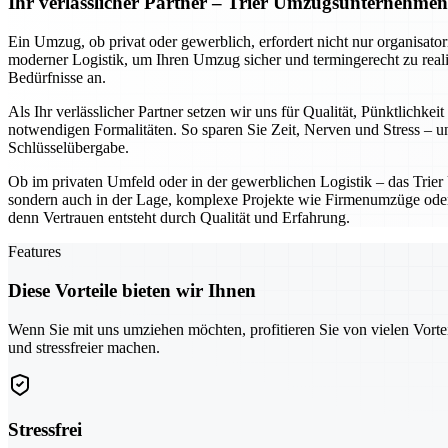
Ihr verlässlicher Partner – Trier Umzugsunternehme
Ein Umzug, ob privat oder gewerblich, erfordert nicht nur organisato
moderner Logistik, um Ihren Umzug sicher und termingerecht zu reali
Bedürfnisse an.
Als Ihr verlässlicher Partner setzen wir uns für Qualität, Pünktlich
notwendigen Formalitäten. So sparen Sie Zeit, Nerven und Stress – und
Schlüsselübergabe.
Ob im privaten Umfeld oder in der gewerblichen Logistik – das Trie
sondern auch in der Lage, komplexe Projekte wie Firmenumzüge oder In
denn Vertrauen entsteht durch Qualität und Erfahrung.
Features
Diese Vorteile bieten wir Ihnen
Wenn Sie mit uns umziehen möchten, profitieren Sie von vielen Vorte
und stressfreier machen.
Stressfrei