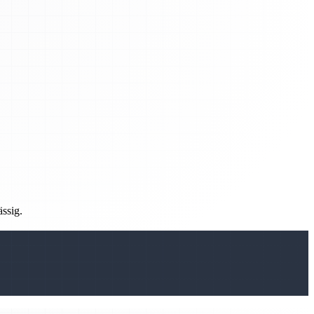
ässig.