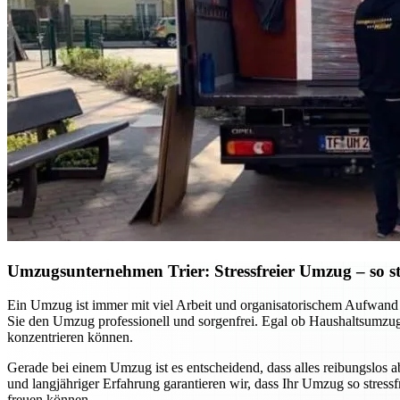
Umzugsunternehmen Trier: Stressfreier Umzug – so sta
Ein Umzug ist immer mit viel Arbeit und organisatorischem Aufwand v
Sie den Umzug professionell und sorgenfrei. Egal ob Haushaltsumzug
konzentrieren können.
Gerade bei einem Umzug ist es entscheidend, dass alles reibungslos 
und langjähriger Erfahrung garantieren wir, dass Ihr Umzug so stres
freuen können.