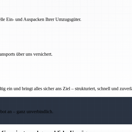
nelle Ein- und Auspacken Ihrer Umzugsgüter.
nsports über uns versichert.
g ein und bringt alles sicher ans Ziel – strukturiert, schnell und zuverl
ebot an – ganz unverbindlich.