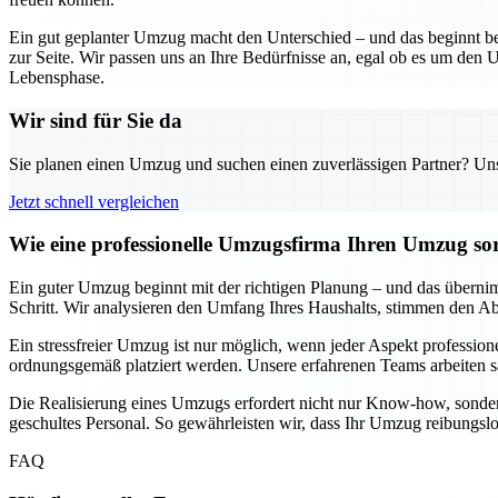
Ein gut geplanter Umzug macht den Unterschied – und das beginnt be
zur Seite. Wir passen uns an Ihre Bedürfnisse an, egal ob es um den U
Lebensphase.
Wir sind für Sie da
Sie planen einen Umzug und suchen einen zuverlässigen Partner? Unser
Jetzt schnell vergleichen
Wie eine professionelle Umzugsfirma Ihren Umzug sor
Ein guter Umzug beginnt mit der richtigen Planung – und das übernimm
Schritt. Wir analysieren den Umfang Ihres Haushalts, stimmen den Ablau
Ein stressfreier Umzug ist nur möglich, wenn jeder Aspekt professione
ordnungsgemäß platziert werden. Unsere erfahrenen Teams arbeiten sa
Die Realisierung eines Umzugs erfordert nicht nur Know-how, sonder
geschultes Personal. So gewährleisten wir, dass Ihr Umzug reibungsl
FAQ