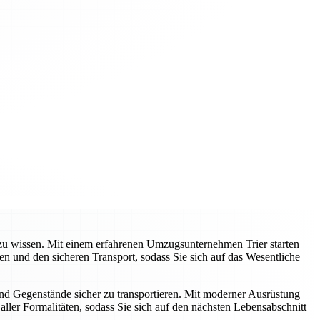
e zu wissen. Mit einem erfahrenen Umzugsunternehmen Trier starten
 und den sicheren Transport, sodass Sie sich auf das Wesentliche
und Gegenstände sicher zu transportieren. Mit moderner Ausrüstung
ller Formalitäten, sodass Sie sich auf den nächsten Lebensabschnitt