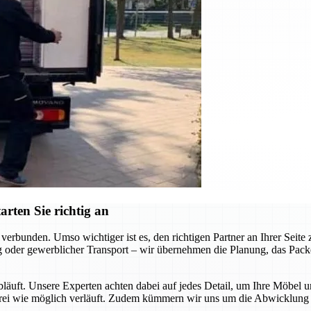
rten Sie richtig an
erbunden. Umso wichtiger ist es, den richtigen Partner an Ihrer Seit
 oder gewerblicher Transport – wir übernehmen die Planung, das Packen
abläuft. Unsere Experten achten dabei auf jedes Detail, um Ihre Möbel 
sfrei wie möglich verläuft. Zudem kümmern wir uns um die Abwicklung a