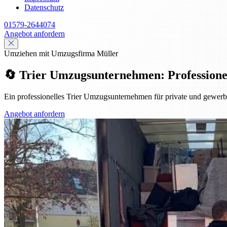
Datenschutz
01579-2644074
Angebot anfordern
Umziehen mit Umzugsfirma Müller
🔄 Trier Umzugsunternehmen: Professionell,
Ein professionelles Trier Umzugsunternehmen für private und gewerbl
Angebot anfordern