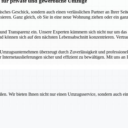
n für private und gewerbliche Umzüge
risches Geschick, sondern auch einen verlässlichen Partner an Ihrer S
sieren. Ganz gleich, ob Sie in eine neue Wohnung ziehen oder ein gan
keit und Transparenz ein. Unsere Experten kümmern sich nicht nur um d
 können sich auf den nächsten Lebensabschnitt konzentrieren. Vertrauen
r Umzugsunternehmen überzeugt durch Zuverlässigkeit und professione
ternetauslieferungen sicher und effizient zu bewältigen. Mit uns an I
ilen. Wir bieten Ihnen nicht nur einen Umzugsservice, sondern auch ei