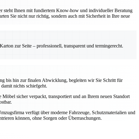
er steht Ihnen mit fundiertem Know-how und individueller Beratung
ten Sie nicht nur richtig, sondern auch mit Sicherheit in Ihre neue
rton zur Seite – professionell, transparent und termingerecht.
 bis hin zur finalen Abwicklung, begleiten wir Sie Schritt für
 damit nichts schiefgeht.
e Möbel sicher verpackt, transportiert und an Ihrem neuen Standort
stbar.
 Umzugsfirma verfügt über moderne Fahrzeuge, Schutzmaterialien und
zentrieren können, ohne Sorgen oder Überraschungen.