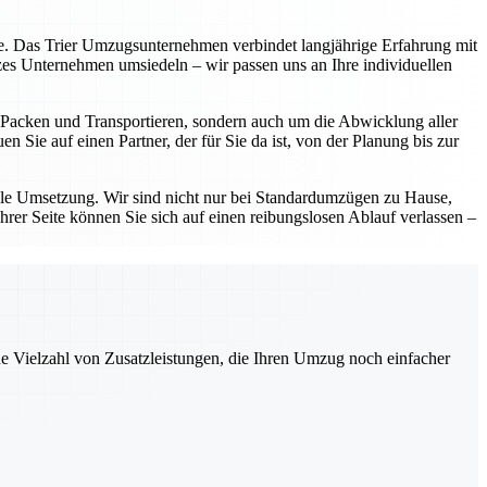
eite. Das Trier Umzugsunternehmen verbindet langjährige Erfahrung mit
zes Unternehmen umsiedeln – wir passen uns an Ihre individuellen
as Packen und Transportieren, sondern auch um die Abwicklung aller
 Sie auf einen Partner, der für Sie da ist, von der Planung bis zur
lle Umsetzung. Wir sind nicht nur bei Standardumzügen zu Hause,
hrer Seite können Sie sich auf einen reibungslosen Ablauf verlassen –
ne Vielzahl von Zusatzleistungen, die Ihren Umzug noch einfacher