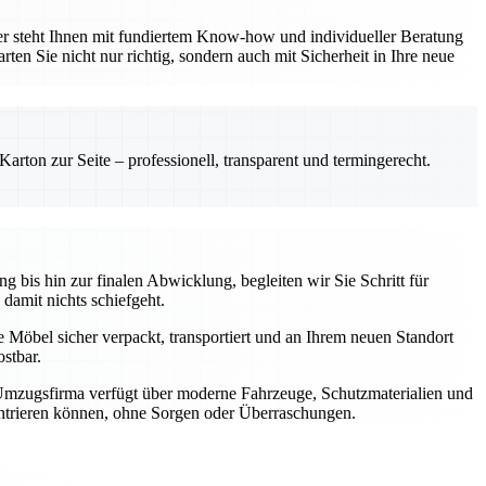
er steht Ihnen mit fundiertem Know-how und individueller Beratung
ten Sie nicht nur richtig, sondern auch mit Sicherheit in Ihre neue
rton zur Seite – professionell, transparent und termingerecht.
 bis hin zur finalen Abwicklung, begleiten wir Sie Schritt für
 damit nichts schiefgeht.
e Möbel sicher verpackt, transportiert und an Ihrem neuen Standort
stbar.
 Umzugsfirma verfügt über moderne Fahrzeuge, Schutzmaterialien und
zentrieren können, ohne Sorgen oder Überraschungen.