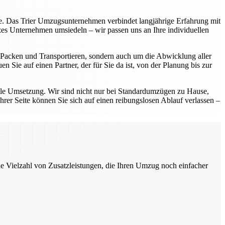
eite. Das Trier Umzugsunternehmen verbindet langjährige Erfahrung mit
zes Unternehmen umsiedeln – wir passen uns an Ihre individuellen
as Packen und Transportieren, sondern auch um die Abwicklung aller
 Sie auf einen Partner, der für Sie da ist, von der Planung bis zur
lle Umsetzung. Wir sind nicht nur bei Standardumzügen zu Hause,
hrer Seite können Sie sich auf einen reibungslosen Ablauf verlassen –
ne Vielzahl von Zusatzleistungen, die Ihren Umzug noch einfacher