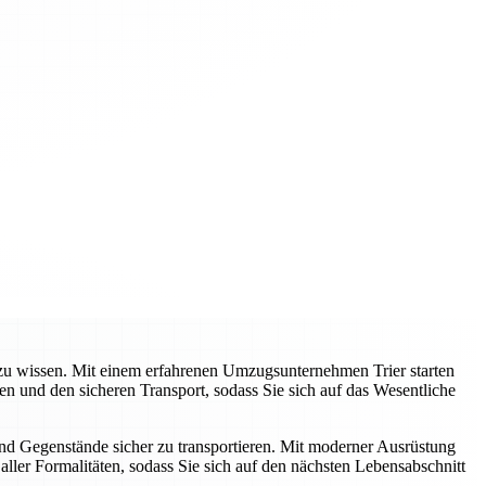
e zu wissen. Mit einem erfahrenen Umzugsunternehmen Trier starten
 und den sicheren Transport, sodass Sie sich auf das Wesentliche
und Gegenstände sicher zu transportieren. Mit moderner Ausrüstung
ller Formalitäten, sodass Sie sich auf den nächsten Lebensabschnitt