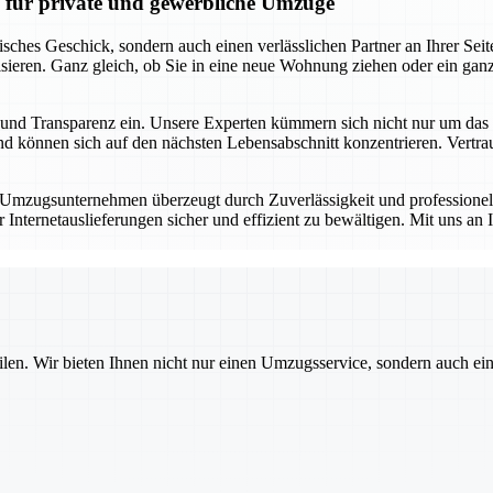
n für private und gewerbliche Umzüge
risches Geschick, sondern auch einen verlässlichen Partner an Ihrer S
sieren. Ganz gleich, ob Sie in eine neue Wohnung ziehen oder ein gan
keit und Transparenz ein. Unsere Experten kümmern sich nicht nur um d
 können sich auf den nächsten Lebensabschnitt konzentrieren. Vertrauen
r Umzugsunternehmen überzeugt durch Zuverlässigkeit und professione
ternetauslieferungen sicher und effizient zu bewältigen. Mit uns an I
ilen. Wir bieten Ihnen nicht nur einen Umzugsservice, sondern auch ei