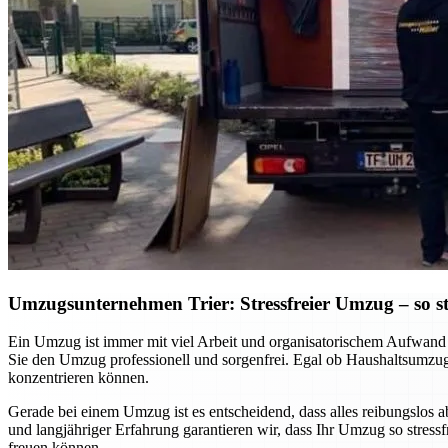
Umzugsunternehmen Trier: Stressfreier Umzug – so sta
Ein Umzug ist immer mit viel Arbeit und organisatorischem Aufwand v
Sie den Umzug professionell und sorgenfrei. Egal ob Haushaltsumzug
konzentrieren können.
Gerade bei einem Umzug ist es entscheidend, dass alles reibungslos 
und langjähriger Erfahrung garantieren wir, dass Ihr Umzug so stres
freuen können.