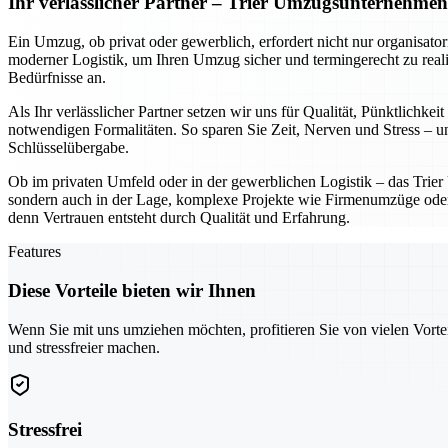
Ihr verlässlicher Partner – Trier Umzugsunternehme
Ein Umzug, ob privat oder gewerblich, erfordert nicht nur organisato
moderner Logistik, um Ihren Umzug sicher und termingerecht zu reali
Bedürfnisse an.
Als Ihr verlässlicher Partner setzen wir uns für Qualität, Pünktlich
notwendigen Formalitäten. So sparen Sie Zeit, Nerven und Stress – und
Schlüsselübergabe.
Ob im privaten Umfeld oder in der gewerblichen Logistik – das Trie
sondern auch in der Lage, komplexe Projekte wie Firmenumzüge oder In
denn Vertrauen entsteht durch Qualität und Erfahrung.
Features
Diese Vorteile bieten wir Ihnen
Wenn Sie mit uns umziehen möchten, profitieren Sie von vielen Vorte
und stressfreier machen.
Stressfrei