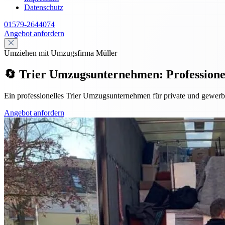
Datenschutz
01579-2644074
Angebot anfordern
Umziehen mit Umzugsfirma Müller
🔄 Trier Umzugsunternehmen: Professionell,
Ein professionelles Trier Umzugsunternehmen für private und gewerbl
Angebot anfordern