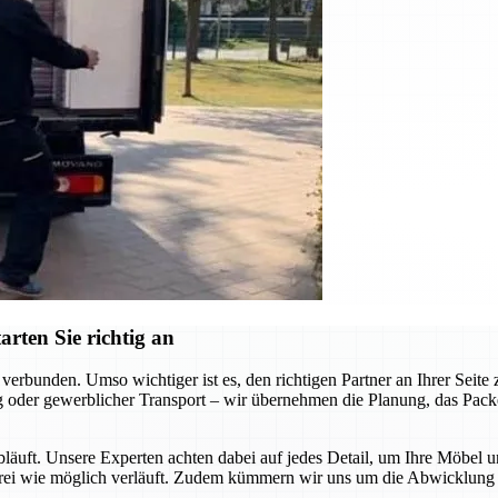
rten Sie richtig an
erbunden. Umso wichtiger ist es, den richtigen Partner an Ihrer Seit
 oder gewerblicher Transport – wir übernehmen die Planung, das Packen
abläuft. Unsere Experten achten dabei auf jedes Detail, um Ihre Möbel 
sfrei wie möglich verläuft. Zudem kümmern wir uns um die Abwicklung a