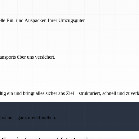
nelle Ein- und Auspacken Ihrer Umzugsgüter.
nsports über uns versichert.
g ein und bringt alles sicher ans Ziel – strukturiert, schnell und zuverl
ebot an – ganz unverbindlich.