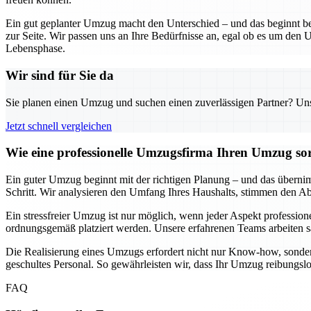
Ein gut geplanter Umzug macht den Unterschied – und das beginnt be
zur Seite. Wir passen uns an Ihre Bedürfnisse an, egal ob es um den U
Lebensphase.
Wir sind für Sie da
Sie planen einen Umzug und suchen einen zuverlässigen Partner? Unser
Jetzt schnell vergleichen
Wie eine professionelle Umzugsfirma Ihren Umzug sor
Ein guter Umzug beginnt mit der richtigen Planung – und das übernimm
Schritt. Wir analysieren den Umfang Ihres Haushalts, stimmen den Ablau
Ein stressfreier Umzug ist nur möglich, wenn jeder Aspekt professione
ordnungsgemäß platziert werden. Unsere erfahrenen Teams arbeiten sa
Die Realisierung eines Umzugs erfordert nicht nur Know-how, sonder
geschultes Personal. So gewährleisten wir, dass Ihr Umzug reibungsl
FAQ