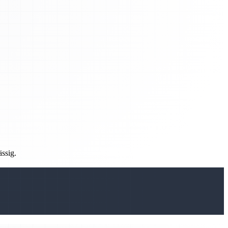
ässig.