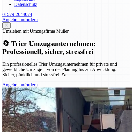
Datenschutz
01579-2644074
Angebot anfordern
Umziehen mit Umzugsfirma Müller
🔄 Trier Umzugsunternehmen:
Professionell, sicher, stressfrei
Ein professionelles Trier Umzugsunternehmen für private und
gewerbliche Umzüge – von der Planung bis zur Abwicklung.
Sicher, pünktlich und stressfrei. 🔄
Angebot anfordern