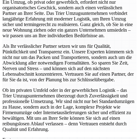
Ein Umzug, ob privat oder gewerblich, erfordert nicht nur
organisatorisches Geschick, sondern auch einen verlässlichen
Partner an Ihrer Seite. Das Trier Umzugsunternehmen verbindet
langjährige Erfahrung mit moderner Logistik, um Ihren Umzug
sicher und termingerecht zu realisieren. Ganz gleich, ob Sie in eine
neue Wohnung ziehen oder ein ganzes Unternehmen umsiedeln –
wir passen uns an Ihre individuellen Bedürfnisse an.
Als Ihr verlässlicher Partner setzen wir uns für Qualität,
Pünktlichkeit und Transparenz ein. Unsere Experten kümmern sich
nicht nur um das Packen und Transportieren, sondern auch um die
Abwicklung aller notwendigen Formalitäten. So sparen Sie Zeit,
Nerven und Stress – und können sich auf den nächsten
Lebensabschnitt konzentrieren. Vertrauen Sie auf einen Partner, der
für Sie da ist, von der Planung bis zur Schlüsselübergabe.
Ob im privaten Umfeld oder in der gewerblichen Logistik – das
Trier Umzugsunternehmen überzeugt durch Zuverlässigkeit und
professionelle Umsetzung. Wir sind nicht nur bei Standardumzügen
zu Hause, sondern auch in der Lage, komplexe Projekte wie
Firmenumzüge oder Internetauslieferungen sicher und effizient zu
bewältigen. Mit uns an Ihrer Seite können Sie sich auf einen
reibungslosen Ablauf verlassen – denn Vertrauen entsteht durch
Qualität und Erfahrung.