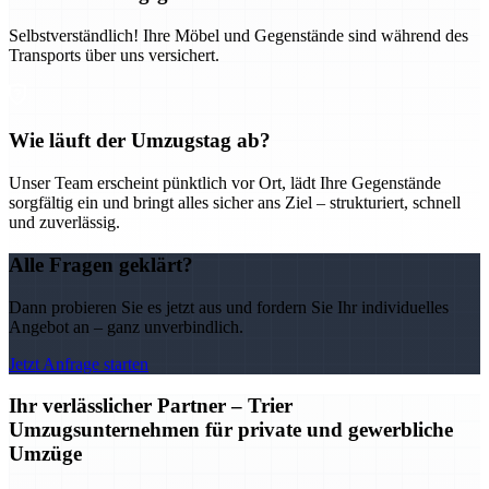
Selbstverständlich! Ihre Möbel und Gegenstände sind während des
Transports über uns versichert.
Wie läuft der Umzugstag ab?
Unser Team erscheint pünktlich vor Ort, lädt Ihre Gegenstände
sorgfältig ein und bringt alles sicher ans Ziel – strukturiert, schnell
und zuverlässig.
Alle Fragen geklärt?
Dann probieren Sie es jetzt aus und fordern Sie Ihr individuelles
Angebot an – ganz unverbindlich.
Jetzt Anfrage starten
Ihr verlässlicher Partner – Trier
Umzugsunternehmen für private und gewerbliche
Umzüge