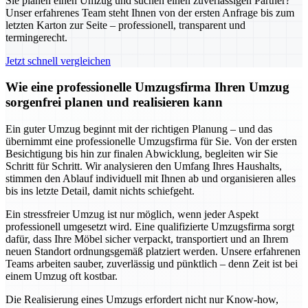
Sie planen einen Umzug und suchen einen zuverlässigen Partner?
Unser erfahrenes Team steht Ihnen von der ersten Anfrage bis zum
letzten Karton zur Seite – professionell, transparent und
termingerecht.
Jetzt schnell vergleichen
Wie eine professionelle Umzugsfirma Ihren Umzug
sorgenfrei planen und realisieren kann
Ein guter Umzug beginnt mit der richtigen Planung – und das
übernimmt eine professionelle Umzugsfirma für Sie. Von der ersten
Besichtigung bis hin zur finalen Abwicklung, begleiten wir Sie
Schritt für Schritt. Wir analysieren den Umfang Ihres Haushalts,
stimmen den Ablauf individuell mit Ihnen ab und organisieren alles
bis ins letzte Detail, damit nichts schiefgeht.
Ein stressfreier Umzug ist nur möglich, wenn jeder Aspekt
professionell umgesetzt wird. Eine qualifizierte Umzugsfirma sorgt
dafür, dass Ihre Möbel sicher verpackt, transportiert und an Ihrem
neuen Standort ordnungsgemäß platziert werden. Unsere erfahrenen
Teams arbeiten sauber, zuverlässig und pünktlich – denn Zeit ist bei
einem Umzug oft kostbar.
Die Realisierung eines Umzugs erfordert nicht nur Know-how,