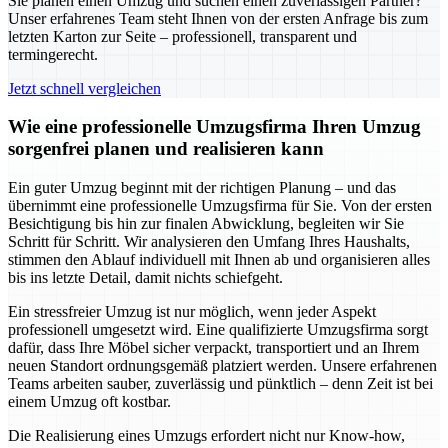
Sie planen einen Umzug und suchen einen zuverlässigen Partner?
Unser erfahrenes Team steht Ihnen von der ersten Anfrage bis zum
letzten Karton zur Seite – professionell, transparent und
termingerecht.
Jetzt schnell vergleichen
Wie eine professionelle Umzugsfirma Ihren Umzug
sorgenfrei planen und realisieren kann
Ein guter Umzug beginnt mit der richtigen Planung – und das
übernimmt eine professionelle Umzugsfirma für Sie. Von der ersten
Besichtigung bis hin zur finalen Abwicklung, begleiten wir Sie
Schritt für Schritt. Wir analysieren den Umfang Ihres Haushalts,
stimmen den Ablauf individuell mit Ihnen ab und organisieren alles
bis ins letzte Detail, damit nichts schiefgeht.
Ein stressfreier Umzug ist nur möglich, wenn jeder Aspekt
professionell umgesetzt wird. Eine qualifizierte Umzugsfirma sorgt
dafür, dass Ihre Möbel sicher verpackt, transportiert und an Ihrem
neuen Standort ordnungsgemäß platziert werden. Unsere erfahrenen
Teams arbeiten sauber, zuverlässig und pünktlich – denn Zeit ist bei
einem Umzug oft kostbar.
Die Realisierung eines Umzugs erfordert nicht nur Know-how,