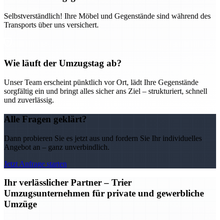
Selbstverständlich! Ihre Möbel und Gegenstände sind während des
Transports über uns versichert.
Wie läuft der Umzugstag ab?
Unser Team erscheint pünktlich vor Ort, lädt Ihre Gegenstände
sorgfältig ein und bringt alles sicher ans Ziel – strukturiert, schnell
und zuverlässig.
Alle Fragen geklärt?
Dann probieren Sie es jetzt aus und fordern Sie Ihr individuelles
Angebot an – ganz unverbindlich.
Jetzt Anfrage starten
Ihr verlässlicher Partner – Trier
Umzugsunternehmen für private und gewerbliche
Umzüge