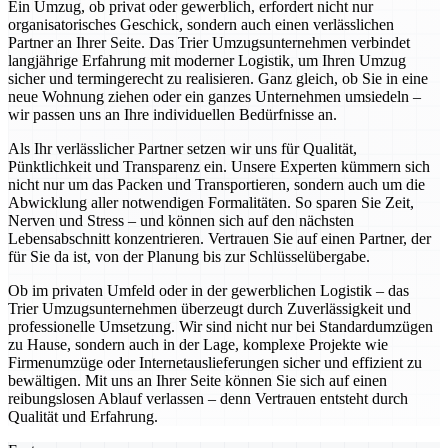
Ein Umzug, ob privat oder gewerblich, erfordert nicht nur
organisatorisches Geschick, sondern auch einen verlässlichen
Partner an Ihrer Seite. Das Trier Umzugsunternehmen verbindet
langjährige Erfahrung mit moderner Logistik, um Ihren Umzug
sicher und termingerecht zu realisieren. Ganz gleich, ob Sie in eine
neue Wohnung ziehen oder ein ganzes Unternehmen umsiedeln –
wir passen uns an Ihre individuellen Bedürfnisse an.
Als Ihr verlässlicher Partner setzen wir uns für Qualität,
Pünktlichkeit und Transparenz ein. Unsere Experten kümmern sich
nicht nur um das Packen und Transportieren, sondern auch um die
Abwicklung aller notwendigen Formalitäten. So sparen Sie Zeit,
Nerven und Stress – und können sich auf den nächsten
Lebensabschnitt konzentrieren. Vertrauen Sie auf einen Partner, der
für Sie da ist, von der Planung bis zur Schlüsselübergabe.
Ob im privaten Umfeld oder in der gewerblichen Logistik – das
Trier Umzugsunternehmen überzeugt durch Zuverlässigkeit und
professionelle Umsetzung. Wir sind nicht nur bei Standardumzügen
zu Hause, sondern auch in der Lage, komplexe Projekte wie
Firmenumzüge oder Internetauslieferungen sicher und effizient zu
bewältigen. Mit uns an Ihrer Seite können Sie sich auf einen
reibungslosen Ablauf verlassen – denn Vertrauen entsteht durch
Qualität und Erfahrung.