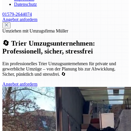
Datenschutz
01579-2644074
Angebot anfordern
Umziehen mit Umzugsfirma Müller
🔄 Trier Umzugsunternehmen:
Professionell, sicher, stressfrei
Ein professionelles Trier Umzugsunternehmen für private und
gewerbliche Umzüge – von der Planung bis zur Abwicklung.
Sicher, pünktlich und stressfrei. 🔄
Angebot anfordern