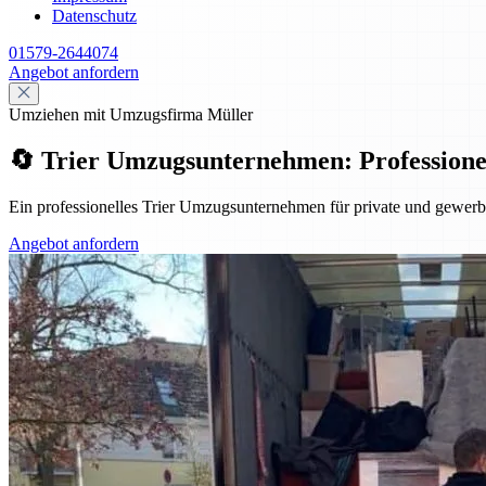
Datenschutz
01579-2644074
Angebot anfordern
Umziehen mit Umzugsfirma Müller
🔄 Trier Umzugsunternehmen: Professionell,
Ein professionelles Trier Umzugsunternehmen für private und gewerbl
Angebot anfordern