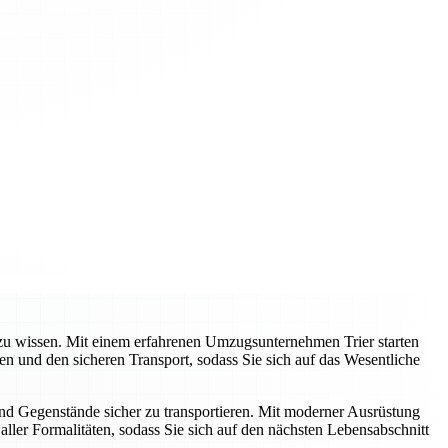
e zu wissen. Mit einem erfahrenen Umzugsunternehmen Trier starten
 und den sicheren Transport, sodass Sie sich auf das Wesentliche
und Gegenstände sicher zu transportieren. Mit moderner Ausrüstung
ller Formalitäten, sodass Sie sich auf den nächsten Lebensabschnitt