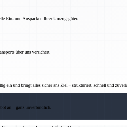
nelle Ein- und Auspacken Ihrer Umzugsgüter.
nsports über uns versichert.
g ein und bringt alles sicher ans Ziel – strukturiert, schnell und zuverl
ebot an – ganz unverbindlich.