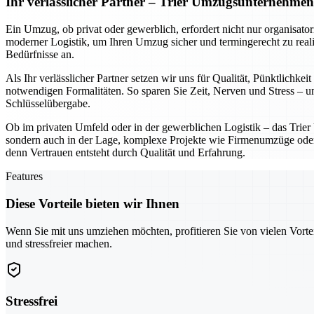
Ihr verlässlicher Partner – Trier Umzugsunternehme
Ein Umzug, ob privat oder gewerblich, erfordert nicht nur organisato
moderner Logistik, um Ihren Umzug sicher und termingerecht zu reali
Bedürfnisse an.
Als Ihr verlässlicher Partner setzen wir uns für Qualität, Pünktlich
notwendigen Formalitäten. So sparen Sie Zeit, Nerven und Stress – und
Schlüsselübergabe.
Ob im privaten Umfeld oder in der gewerblichen Logistik – das Trie
sondern auch in der Lage, komplexe Projekte wie Firmenumzüge oder In
denn Vertrauen entsteht durch Qualität und Erfahrung.
Features
Diese Vorteile bieten wir Ihnen
Wenn Sie mit uns umziehen möchten, profitieren Sie von vielen Vorte
und stressfreier machen.
Stressfrei