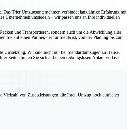
eite. Das Trier Umzugsunternehmen verbindet langjährige Erfahrung mit
zes Unternehmen umsiedeln – wir passen uns an Ihre individuellen
as Packen und Transportieren, sondern auch um die Abwicklung aller
 Sie auf einen Partner, der für Sie da ist, von der Planung bis zur
lle Umsetzung. Wir sind nicht nur bei Standardumzügen zu Hause,
hrer Seite können Sie sich auf einen reibungslosen Ablauf verlassen –
ne Vielzahl von Zusatzleistungen, die Ihren Umzug noch einfacher