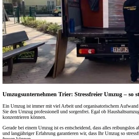
Umzugsunternehmen Trier: Stressfreier Umzug – so sta
Ein Umzug ist immer mit viel Arbeit und organisatorischem Aufwand v
Sie den Umzug professionell und sorgenfrei. Egal ob Haushaltsumzug
konzentrieren können.
Gerade bei einem Umzug ist es entscheidend, dass alles reibungslos 
und langjähriger Erfahrung garantieren wir, dass Ihr Umzug so stres
freuen können.