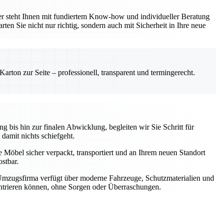
er steht Ihnen mit fundiertem Know-how und individueller Beratung
ten Sie nicht nur richtig, sondern auch mit Sicherheit in Ihre neue
rton zur Seite – professionell, transparent und termingerecht.
 bis hin zur finalen Abwicklung, begleiten wir Sie Schritt für
 damit nichts schiefgeht.
e Möbel sicher verpackt, transportiert und an Ihrem neuen Standort
stbar.
 Umzugsfirma verfügt über moderne Fahrzeuge, Schutzmaterialien und
zentrieren können, ohne Sorgen oder Überraschungen.