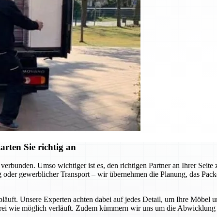
rten Sie richtig an
erbunden. Umso wichtiger ist es, den richtigen Partner an Ihrer Seit
 oder gewerblicher Transport – wir übernehmen die Planung, das Packen
abläuft. Unsere Experten achten dabei auf jedes Detail, um Ihre Möbel 
sfrei wie möglich verläuft. Zudem kümmern wir uns um die Abwicklung a