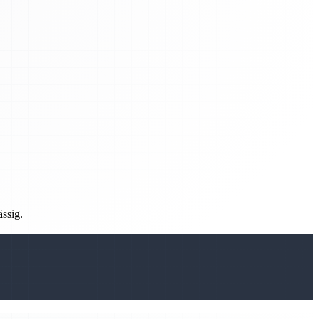
ässig.