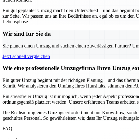
Ein gut geplanter Umzug macht den Unterschied – und das beginnt be
zur Seite. Wir passen uns an Ihre Bedürfnisse an, egal ob es um den U
Lebensphase.
Wir sind für Sie da
Sie planen einen Umzug und suchen einen zuverlässigen Partner? Unser
Jetzt schnell vergleichen
Wie eine professionelle Umzugsfirma Ihren Umzug sor
Ein guter Umzug beginnt mit der richtigen Planung – und das übernimm
Schritt. Wir analysieren den Umfang Ihres Haushalts, stimmen den Ablau
Ein stressfreier Umzug ist nur möglich, wenn jeder Aspekt professione
ordnungsgemäß platziert werden. Unsere erfahrenen Teams arbeiten sa
Die Realisierung eines Umzugs erfordert nicht nur Know-how, sonder
geschultes Personal. So gewährleisten wir, dass Ihr Umzug reibungsl
FAQ