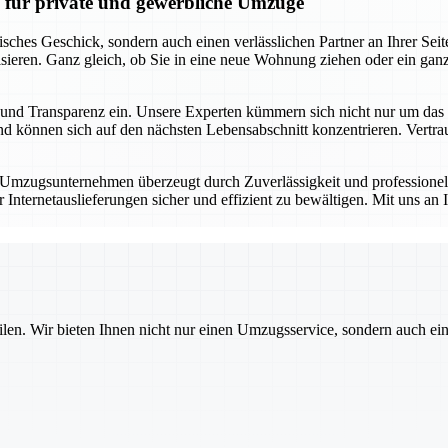
n für private und gewerbliche Umzüge
risches Geschick, sondern auch einen verlässlichen Partner an Ihrer S
sieren. Ganz gleich, ob Sie in eine neue Wohnung ziehen oder ein gan
keit und Transparenz ein. Unsere Experten kümmern sich nicht nur um d
 können sich auf den nächsten Lebensabschnitt konzentrieren. Vertrauen
r Umzugsunternehmen überzeugt durch Zuverlässigkeit und professione
ternetauslieferungen sicher und effizient zu bewältigen. Mit uns an I
ilen. Wir bieten Ihnen nicht nur einen Umzugsservice, sondern auch ei