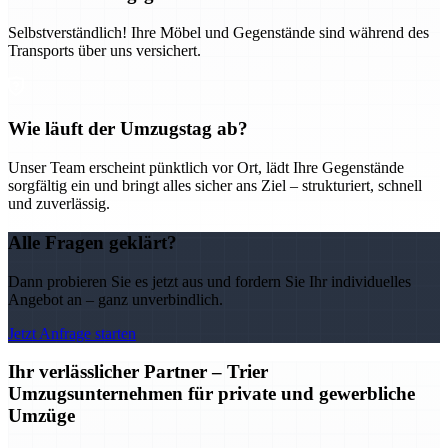
Selbstverständlich! Ihre Möbel und Gegenstände sind während des
Transports über uns versichert.
Wie läuft der Umzugstag ab?
Unser Team erscheint pünktlich vor Ort, lädt Ihre Gegenstände
sorgfältig ein und bringt alles sicher ans Ziel – strukturiert, schnell
und zuverlässig.
Alle Fragen geklärt?
Dann probieren Sie es jetzt aus und fordern Sie Ihr individuelles
Angebot an – ganz unverbindlich.
Jetzt Anfrage starten
Ihr verlässlicher Partner – Trier
Umzugsunternehmen für private und gewerbliche
Umzüge