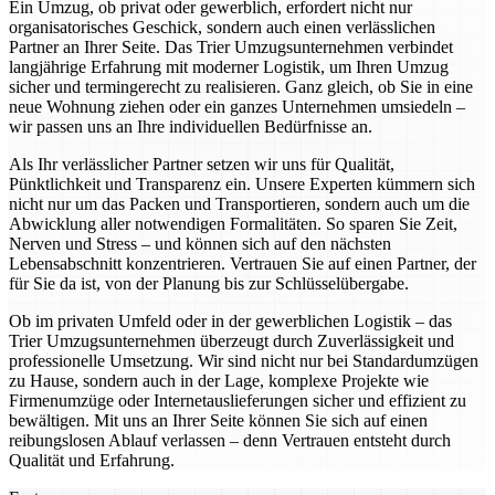
Ein Umzug, ob privat oder gewerblich, erfordert nicht nur
organisatorisches Geschick, sondern auch einen verlässlichen
Partner an Ihrer Seite. Das Trier Umzugsunternehmen verbindet
langjährige Erfahrung mit moderner Logistik, um Ihren Umzug
sicher und termingerecht zu realisieren. Ganz gleich, ob Sie in eine
neue Wohnung ziehen oder ein ganzes Unternehmen umsiedeln –
wir passen uns an Ihre individuellen Bedürfnisse an.
Als Ihr verlässlicher Partner setzen wir uns für Qualität,
Pünktlichkeit und Transparenz ein. Unsere Experten kümmern sich
nicht nur um das Packen und Transportieren, sondern auch um die
Abwicklung aller notwendigen Formalitäten. So sparen Sie Zeit,
Nerven und Stress – und können sich auf den nächsten
Lebensabschnitt konzentrieren. Vertrauen Sie auf einen Partner, der
für Sie da ist, von der Planung bis zur Schlüsselübergabe.
Ob im privaten Umfeld oder in der gewerblichen Logistik – das
Trier Umzugsunternehmen überzeugt durch Zuverlässigkeit und
professionelle Umsetzung. Wir sind nicht nur bei Standardumzügen
zu Hause, sondern auch in der Lage, komplexe Projekte wie
Firmenumzüge oder Internetauslieferungen sicher und effizient zu
bewältigen. Mit uns an Ihrer Seite können Sie sich auf einen
reibungslosen Ablauf verlassen – denn Vertrauen entsteht durch
Qualität und Erfahrung.