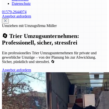
Datenschutz
01579-2644074
Angebot anfordern
Umziehen mit Umzugsfirma Müller
🔄 Trier Umzugsunternehmen:
Professionell, sicher, stressfrei
Ein professionelles Trier Umzugsunternehmen für private und
gewerbliche Umzüge – von der Planung bis zur Abwicklung.
Sicher, pünktlich und stressfrei. 🔄
Angebot anfordern