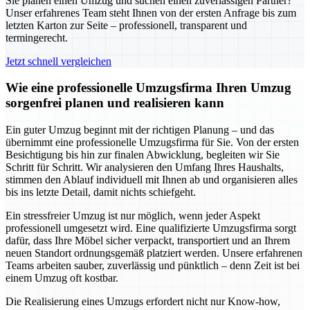
Sie planen einen Umzug und suchen einen zuverlässigen Partner?
Unser erfahrenes Team steht Ihnen von der ersten Anfrage bis zum
letzten Karton zur Seite – professionell, transparent und
termingerecht.
Jetzt schnell vergleichen
Wie eine professionelle Umzugsfirma Ihren Umzug
sorgenfrei planen und realisieren kann
Ein guter Umzug beginnt mit der richtigen Planung – und das
übernimmt eine professionelle Umzugsfirma für Sie. Von der ersten
Besichtigung bis hin zur finalen Abwicklung, begleiten wir Sie
Schritt für Schritt. Wir analysieren den Umfang Ihres Haushalts,
stimmen den Ablauf individuell mit Ihnen ab und organisieren alles
bis ins letzte Detail, damit nichts schiefgeht.
Ein stressfreier Umzug ist nur möglich, wenn jeder Aspekt
professionell umgesetzt wird. Eine qualifizierte Umzugsfirma sorgt
dafür, dass Ihre Möbel sicher verpackt, transportiert und an Ihrem
neuen Standort ordnungsgemäß platziert werden. Unsere erfahrenen
Teams arbeiten sauber, zuverlässig und pünktlich – denn Zeit ist bei
einem Umzug oft kostbar.
Die Realisierung eines Umzugs erfordert nicht nur Know-how,