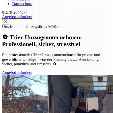
Datenschutz
01579-2644074
Angebot anfordern
Umziehen mit Umzugsfirma Müller
🔄 Trier Umzugsunternehmen:
Professionell, sicher, stressfrei
Ein professionelles Trier Umzugsunternehmen für private und
gewerbliche Umzüge – von der Planung bis zur Abwicklung.
Sicher, pünktlich und stressfrei. 🔄
Angebot anfordern