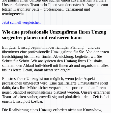
Sie planen einen Umzug und suchen einen zuverlässigen Partner?
Unser erfahrenes Team steht Ihnen von der ersten Anfrage bis zum
letzten Karton zur Seite – professionell, transparent und
termingerecht.
Jetzt schnell vergleichen
Wie eine professionelle Umzugsfirma Ihren Umzug
sorgenfrei planen und realisieren kann
Ein guter Umzug beginnt mit der richtigen Planung – und das
übernimmt eine professionelle Umzugsfirma für Sie. Von der ersten
Besichtigung bis hin zur finalen Abwicklung, begleiten wir Sie
Schritt für Schritt. Wir analysieren den Umfang Ihres Haushalts,
stimmen den Ablauf individuell mit Ihnen ab und organisieren alles
bis ins letzte Detail, damit nichts schiefgeht.
Ein stressfreier Umzug ist nur möglich, wenn jeder Aspekt
professionell umgesetzt wird. Eine qualifizierte Umzugsfirma sorgt
dafür, dass Ihre Möbel sicher verpackt, transportiert und an Ihrem
neuen Standort ordnungsgemäß platziert werden. Unsere erfahrenen
Teams arbeiten sauber, zuverlässig und pünktlich – denn Zeit ist bei
einem Umzug oft kostbar.
Die Realisierung eines Umzugs erfordert nicht nur Know-how,