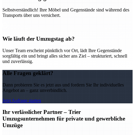
Selbstverständlich! Ihre Möbel und Gegenstände sind während des
Transports über uns versichert.
Wie läuft der Umzugstag ab?
Unser Team erscheint pünktlich vor Ort, lädt Ihre Gegenstände
sorgfältig ein und bringt alles sicher ans Ziel – strukturiert, schnell
und zuverlässig.
Alle Fragen geklärt?
Dann probieren Sie es jetzt aus und fordern Sie Ihr individuelles
Angebot an – ganz unverbindlich.
Jetzt Anfrage starten
Ihr verlässlicher Partner – Trier
Umzugsunternehmen für private und gewerbliche
Umzüge