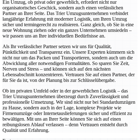
Ein Umzug, ob privat oder gewerblich, erfordert nicht nur
organisatorisches Geschick, sondern auch einen verlässlichen
Partner an Ihrer Seite. Das Trier Umzugsunternehmen verbindet
langjährige Erfahrung mit moderner Logistik, um Ihren Umzug
sicher und termingerecht zu realisieren. Ganz gleich, ob Sie in eine
neue Wohnung ziehen oder ein ganzes Unternehmen umsiedeln –
wir passen uns an Ihre individuellen Bedürfnisse an.
Als Ihr verlässlicher Partner setzen wir uns für Qualität,
Pünktlichkeit und Transparenz ein. Unsere Experten kümmern sich
nicht nur um das Packen und Transportieren, sondern auch um die
Abwicklung aller notwendigen Formalitäten. So sparen Sie Zeit,
Nerven und Stress – und können sich auf den nächsten
Lebensabschnitt konzentrieren. Vertrauen Sie auf einen Partner, der
für Sie da ist, von der Planung bis zur Schlüsselübergabe.
Ob im privaten Umfeld oder in der gewerblichen Logistik – das
Trier Umzugsunternehmen überzeugt durch Zuverlässigkeit und
professionelle Umsetzung. Wir sind nicht nur bei Standardumzügen
zu Hause, sondern auch in der Lage, komplexe Projekte wie
Firmenumzüge oder Internetauslieferungen sicher und effizient zu
bewältigen. Mit uns an Ihrer Seite können Sie sich auf einen
reibungslosen Ablauf verlassen – denn Vertrauen entsteht durch
Qualität und Erfahrung.