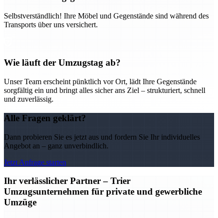
Selbstverständlich! Ihre Möbel und Gegenstände sind während des
Transports über uns versichert.
Wie läuft der Umzugstag ab?
Unser Team erscheint pünktlich vor Ort, lädt Ihre Gegenstände
sorgfältig ein und bringt alles sicher ans Ziel – strukturiert, schnell
und zuverlässig.
Alle Fragen geklärt?
Dann probieren Sie es jetzt aus und fordern Sie Ihr individuelles
Angebot an – ganz unverbindlich.
Jetzt Anfrage starten
Ihr verlässlicher Partner – Trier
Umzugsunternehmen für private und gewerbliche
Umzüge