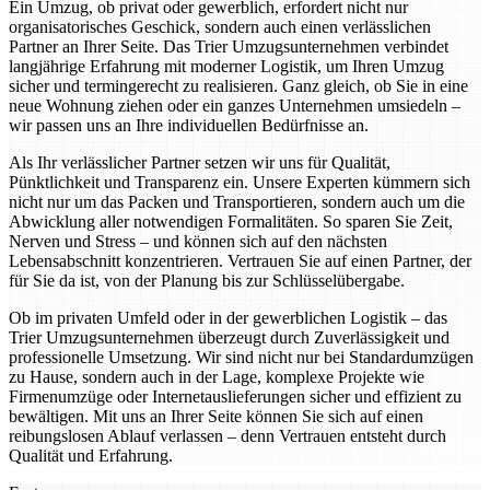
Ein Umzug, ob privat oder gewerblich, erfordert nicht nur
organisatorisches Geschick, sondern auch einen verlässlichen
Partner an Ihrer Seite. Das Trier Umzugsunternehmen verbindet
langjährige Erfahrung mit moderner Logistik, um Ihren Umzug
sicher und termingerecht zu realisieren. Ganz gleich, ob Sie in eine
neue Wohnung ziehen oder ein ganzes Unternehmen umsiedeln –
wir passen uns an Ihre individuellen Bedürfnisse an.
Als Ihr verlässlicher Partner setzen wir uns für Qualität,
Pünktlichkeit und Transparenz ein. Unsere Experten kümmern sich
nicht nur um das Packen und Transportieren, sondern auch um die
Abwicklung aller notwendigen Formalitäten. So sparen Sie Zeit,
Nerven und Stress – und können sich auf den nächsten
Lebensabschnitt konzentrieren. Vertrauen Sie auf einen Partner, der
für Sie da ist, von der Planung bis zur Schlüsselübergabe.
Ob im privaten Umfeld oder in der gewerblichen Logistik – das
Trier Umzugsunternehmen überzeugt durch Zuverlässigkeit und
professionelle Umsetzung. Wir sind nicht nur bei Standardumzügen
zu Hause, sondern auch in der Lage, komplexe Projekte wie
Firmenumzüge oder Internetauslieferungen sicher und effizient zu
bewältigen. Mit uns an Ihrer Seite können Sie sich auf einen
reibungslosen Ablauf verlassen – denn Vertrauen entsteht durch
Qualität und Erfahrung.