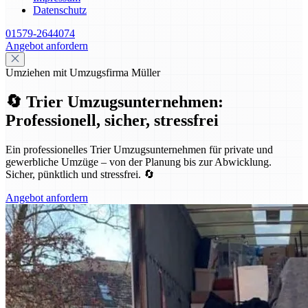
Datenschutz
01579-2644074
Angebot anfordern
Umziehen mit Umzugsfirma Müller
🔄 Trier Umzugsunternehmen:
Professionell, sicher, stressfrei
Ein professionelles Trier Umzugsunternehmen für private und
gewerbliche Umzüge – von der Planung bis zur Abwicklung.
Sicher, pünktlich und stressfrei. 🔄
Angebot anfordern