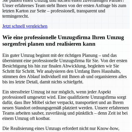
Sie planen einen Umzug und suchen einen zuverlässigen Partner?
Unser erfahrenes Team steht Ihnen von der ersten Anfrage bis zum
letzten Karton zur Seite – professionell, transparent und
termingerecht.
Jetzt schnell vergleichen
Wie eine professionelle Umzugsfirma Ihren Umzug
sorgenfrei planen und realisieren kann
Ein guter Umzug beginnt mit der richtigen Planung – und das
übernimmt eine professionelle Umzugsfirma für Sie. Von der ersten
Besichtigung bis hin zur finalen Abwicklung, begleiten wir Sie
Schritt für Schritt. Wir analysieren den Umfang Ihres Haushalts,
stimmen den Ablauf individuell mit Ihnen ab und organisieren alles
bis ins letzte Detail, damit nichts schiefgeht.
Ein stressfreier Umzug ist nur möglich, wenn jeder Aspekt
professionell umgesetzt wird. Eine qualifizierte Umzugsfirma sorgt
dafür, dass Ihre Möbel sicher verpackt, transportiert und an Ihrem
neuen Standort ordnungsgemäß platziert werden. Unsere erfahrenen
Teams arbeiten sauber, zuverlässig und pünktlich – denn Zeit ist bei
einem Umzug oft kostbar.
Die Realisierung eines Umzugs erfordert nicht nur Know-how,