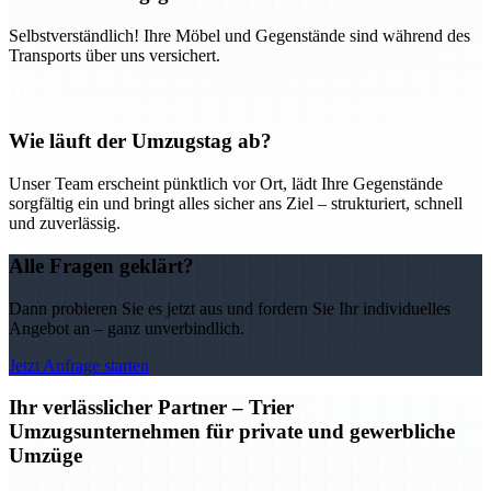
Selbstverständlich! Ihre Möbel und Gegenstände sind während des
Transports über uns versichert.
Wie läuft der Umzugstag ab?
Unser Team erscheint pünktlich vor Ort, lädt Ihre Gegenstände
sorgfältig ein und bringt alles sicher ans Ziel – strukturiert, schnell
und zuverlässig.
Alle Fragen geklärt?
Dann probieren Sie es jetzt aus und fordern Sie Ihr individuelles
Angebot an – ganz unverbindlich.
Jetzt Anfrage starten
Ihr verlässlicher Partner – Trier
Umzugsunternehmen für private und gewerbliche
Umzüge