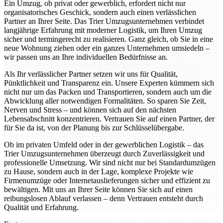
Ein Umzug, ob privat oder gewerblich, erfordert nicht nur
organisatorisches Geschick, sondern auch einen verlässlichen
Partner an Ihrer Seite. Das Trier Umzugsunternehmen verbindet
langjährige Erfahrung mit moderner Logistik, um Ihren Umzug
sicher und termingerecht zu realisieren. Ganz gleich, ob Sie in eine
neue Wohnung ziehen oder ein ganzes Unternehmen umsiedeln –
wir passen uns an Ihre individuellen Bedürfnisse an.
Als Ihr verlässlicher Partner setzen wir uns für Qualität,
Pünktlichkeit und Transparenz ein. Unsere Experten kümmern sich
nicht nur um das Packen und Transportieren, sondern auch um die
Abwicklung aller notwendigen Formalitäten. So sparen Sie Zeit,
Nerven und Stress – und können sich auf den nächsten
Lebensabschnitt konzentrieren. Vertrauen Sie auf einen Partner, der
für Sie da ist, von der Planung bis zur Schlüsselübergabe.
Ob im privaten Umfeld oder in der gewerblichen Logistik – das
Trier Umzugsunternehmen überzeugt durch Zuverlässigkeit und
professionelle Umsetzung. Wir sind nicht nur bei Standardumzügen
zu Hause, sondern auch in der Lage, komplexe Projekte wie
Firmenumzüge oder Internetauslieferungen sicher und effizient zu
bewältigen. Mit uns an Ihrer Seite können Sie sich auf einen
reibungslosen Ablauf verlassen – denn Vertrauen entsteht durch
Qualität und Erfahrung.