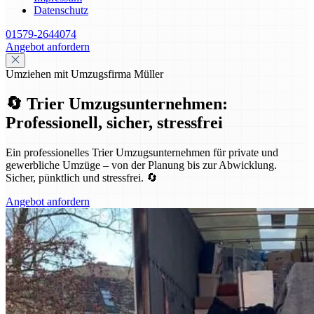
Datenschutz
01579-2644074
Angebot anfordern
Umziehen mit Umzugsfirma Müller
🔄 Trier Umzugsunternehmen:
Professionell, sicher, stressfrei
Ein professionelles Trier Umzugsunternehmen für private und
gewerbliche Umzüge – von der Planung bis zur Abwicklung.
Sicher, pünktlich und stressfrei. 🔄
Angebot anfordern