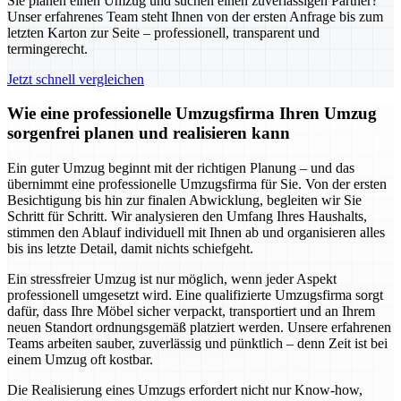
Sie planen einen Umzug und suchen einen zuverlässigen Partner?
Unser erfahrenes Team steht Ihnen von der ersten Anfrage bis zum
letzten Karton zur Seite – professionell, transparent und
termingerecht.
Jetzt schnell vergleichen
Wie eine professionelle Umzugsfirma Ihren Umzug
sorgenfrei planen und realisieren kann
Ein guter Umzug beginnt mit der richtigen Planung – und das
übernimmt eine professionelle Umzugsfirma für Sie. Von der ersten
Besichtigung bis hin zur finalen Abwicklung, begleiten wir Sie
Schritt für Schritt. Wir analysieren den Umfang Ihres Haushalts,
stimmen den Ablauf individuell mit Ihnen ab und organisieren alles
bis ins letzte Detail, damit nichts schiefgeht.
Ein stressfreier Umzug ist nur möglich, wenn jeder Aspekt
professionell umgesetzt wird. Eine qualifizierte Umzugsfirma sorgt
dafür, dass Ihre Möbel sicher verpackt, transportiert und an Ihrem
neuen Standort ordnungsgemäß platziert werden. Unsere erfahrenen
Teams arbeiten sauber, zuverlässig und pünktlich – denn Zeit ist bei
einem Umzug oft kostbar.
Die Realisierung eines Umzugs erfordert nicht nur Know-how,