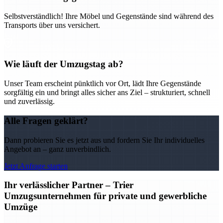
Selbstverständlich! Ihre Möbel und Gegenstände sind während des
Transports über uns versichert.
Wie läuft der Umzugstag ab?
Unser Team erscheint pünktlich vor Ort, lädt Ihre Gegenstände
sorgfältig ein und bringt alles sicher ans Ziel – strukturiert, schnell
und zuverlässig.
Alle Fragen geklärt?
Dann probieren Sie es jetzt aus und fordern Sie Ihr individuelles
Angebot an – ganz unverbindlich.
Jetzt Anfrage starten
Ihr verlässlicher Partner – Trier
Umzugsunternehmen für private und gewerbliche
Umzüge