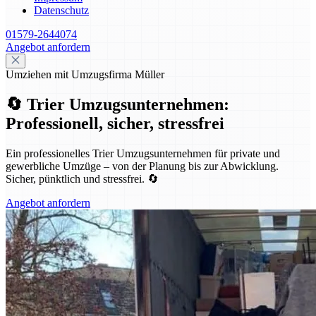
Datenschutz
01579-2644074
Angebot anfordern
Umziehen mit Umzugsfirma Müller
🔄 Trier Umzugsunternehmen:
Professionell, sicher, stressfrei
Ein professionelles Trier Umzugsunternehmen für private und
gewerbliche Umzüge – von der Planung bis zur Abwicklung.
Sicher, pünktlich und stressfrei. 🔄
Angebot anfordern