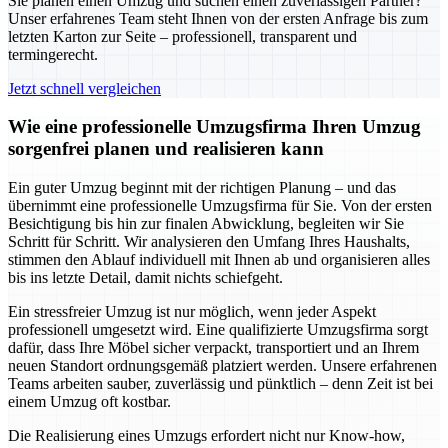
Sie planen einen Umzug und suchen einen zuverlässigen Partner?
Unser erfahrenes Team steht Ihnen von der ersten Anfrage bis zum
letzten Karton zur Seite – professionell, transparent und
termingerecht.
Jetzt schnell vergleichen
Wie eine professionelle Umzugsfirma Ihren Umzug
sorgenfrei planen und realisieren kann
Ein guter Umzug beginnt mit der richtigen Planung – und das
übernimmt eine professionelle Umzugsfirma für Sie. Von der ersten
Besichtigung bis hin zur finalen Abwicklung, begleiten wir Sie
Schritt für Schritt. Wir analysieren den Umfang Ihres Haushalts,
stimmen den Ablauf individuell mit Ihnen ab und organisieren alles
bis ins letzte Detail, damit nichts schiefgeht.
Ein stressfreier Umzug ist nur möglich, wenn jeder Aspekt
professionell umgesetzt wird. Eine qualifizierte Umzugsfirma sorgt
dafür, dass Ihre Möbel sicher verpackt, transportiert und an Ihrem
neuen Standort ordnungsgemäß platziert werden. Unsere erfahrenen
Teams arbeiten sauber, zuverlässig und pünktlich – denn Zeit ist bei
einem Umzug oft kostbar.
Die Realisierung eines Umzugs erfordert nicht nur Know-how,