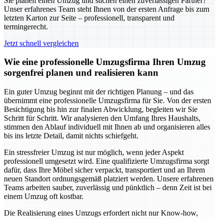
Sie planen einen Umzug und suchen einen zuverlässigen Partner?
Unser erfahrenes Team steht Ihnen von der ersten Anfrage bis zum
letzten Karton zur Seite – professionell, transparent und
termingerecht.
Jetzt schnell vergleichen
Wie eine professionelle Umzugsfirma Ihren Umzug
sorgenfrei planen und realisieren kann
Ein guter Umzug beginnt mit der richtigen Planung – und das
übernimmt eine professionelle Umzugsfirma für Sie. Von der ersten
Besichtigung bis hin zur finalen Abwicklung, begleiten wir Sie
Schritt für Schritt. Wir analysieren den Umfang Ihres Haushalts,
stimmen den Ablauf individuell mit Ihnen ab und organisieren alles
bis ins letzte Detail, damit nichts schiefgeht.
Ein stressfreier Umzug ist nur möglich, wenn jeder Aspekt
professionell umgesetzt wird. Eine qualifizierte Umzugsfirma sorgt
dafür, dass Ihre Möbel sicher verpackt, transportiert und an Ihrem
neuen Standort ordnungsgemäß platziert werden. Unsere erfahrenen
Teams arbeiten sauber, zuverlässig und pünktlich – denn Zeit ist bei
einem Umzug oft kostbar.
Die Realisierung eines Umzugs erfordert nicht nur Know-how,