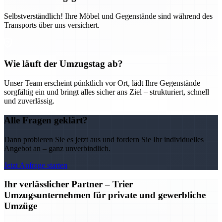
Selbstverständlich! Ihre Möbel und Gegenstände sind während des
Transports über uns versichert.
Wie läuft der Umzugstag ab?
Unser Team erscheint pünktlich vor Ort, lädt Ihre Gegenstände
sorgfältig ein und bringt alles sicher ans Ziel – strukturiert, schnell
und zuverlässig.
Alle Fragen geklärt?
Dann probieren Sie es jetzt aus und fordern Sie Ihr individuelles
Angebot an – ganz unverbindlich.
Jetzt Anfrage starten
Ihr verlässlicher Partner – Trier
Umzugsunternehmen für private und gewerbliche
Umzüge