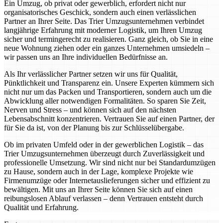
Ein Umzug, ob privat oder gewerblich, erfordert nicht nur
organisatorisches Geschick, sondern auch einen verlässlichen
Partner an Ihrer Seite. Das Trier Umzugsunternehmen verbindet
langjährige Erfahrung mit moderner Logistik, um Ihren Umzug
sicher und termingerecht zu realisieren. Ganz gleich, ob Sie in eine
neue Wohnung ziehen oder ein ganzes Unternehmen umsiedeln –
wir passen uns an Ihre individuellen Bedürfnisse an.
Als Ihr verlässlicher Partner setzen wir uns für Qualität,
Pünktlichkeit und Transparenz ein. Unsere Experten kümmern sich
nicht nur um das Packen und Transportieren, sondern auch um die
Abwicklung aller notwendigen Formalitäten. So sparen Sie Zeit,
Nerven und Stress – und können sich auf den nächsten
Lebensabschnitt konzentrieren. Vertrauen Sie auf einen Partner, der
für Sie da ist, von der Planung bis zur Schlüsselübergabe.
Ob im privaten Umfeld oder in der gewerblichen Logistik – das
Trier Umzugsunternehmen überzeugt durch Zuverlässigkeit und
professionelle Umsetzung. Wir sind nicht nur bei Standardumzügen
zu Hause, sondern auch in der Lage, komplexe Projekte wie
Firmenumzüge oder Internetauslieferungen sicher und effizient zu
bewältigen. Mit uns an Ihrer Seite können Sie sich auf einen
reibungslosen Ablauf verlassen – denn Vertrauen entsteht durch
Qualität und Erfahrung.