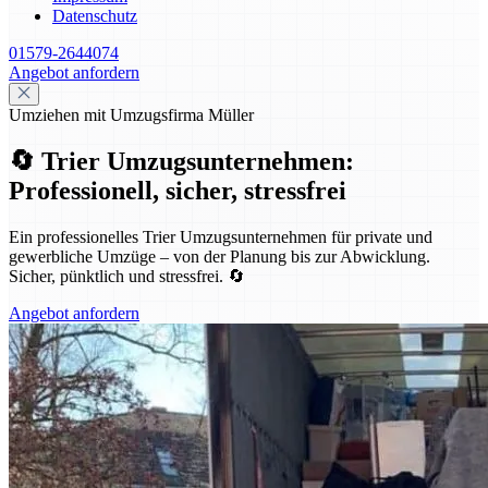
Datenschutz
01579-2644074
Angebot anfordern
Umziehen mit Umzugsfirma Müller
🔄 Trier Umzugsunternehmen:
Professionell, sicher, stressfrei
Ein professionelles Trier Umzugsunternehmen für private und
gewerbliche Umzüge – von der Planung bis zur Abwicklung.
Sicher, pünktlich und stressfrei. 🔄
Angebot anfordern