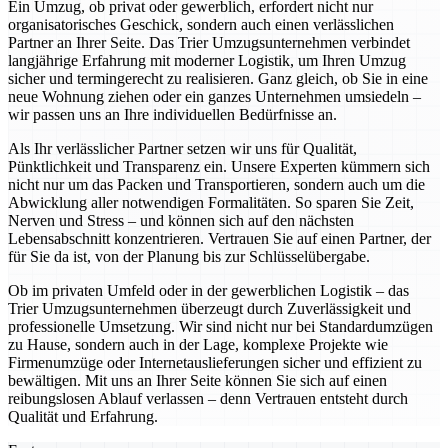
Ein Umzug, ob privat oder gewerblich, erfordert nicht nur
organisatorisches Geschick, sondern auch einen verlässlichen
Partner an Ihrer Seite. Das Trier Umzugsunternehmen verbindet
langjährige Erfahrung mit moderner Logistik, um Ihren Umzug
sicher und termingerecht zu realisieren. Ganz gleich, ob Sie in eine
neue Wohnung ziehen oder ein ganzes Unternehmen umsiedeln –
wir passen uns an Ihre individuellen Bedürfnisse an.
Als Ihr verlässlicher Partner setzen wir uns für Qualität,
Pünktlichkeit und Transparenz ein. Unsere Experten kümmern sich
nicht nur um das Packen und Transportieren, sondern auch um die
Abwicklung aller notwendigen Formalitäten. So sparen Sie Zeit,
Nerven und Stress – und können sich auf den nächsten
Lebensabschnitt konzentrieren. Vertrauen Sie auf einen Partner, der
für Sie da ist, von der Planung bis zur Schlüsselübergabe.
Ob im privaten Umfeld oder in der gewerblichen Logistik – das
Trier Umzugsunternehmen überzeugt durch Zuverlässigkeit und
professionelle Umsetzung. Wir sind nicht nur bei Standardumzügen
zu Hause, sondern auch in der Lage, komplexe Projekte wie
Firmenumzüge oder Internetauslieferungen sicher und effizient zu
bewältigen. Mit uns an Ihrer Seite können Sie sich auf einen
reibungslosen Ablauf verlassen – denn Vertrauen entsteht durch
Qualität und Erfahrung.