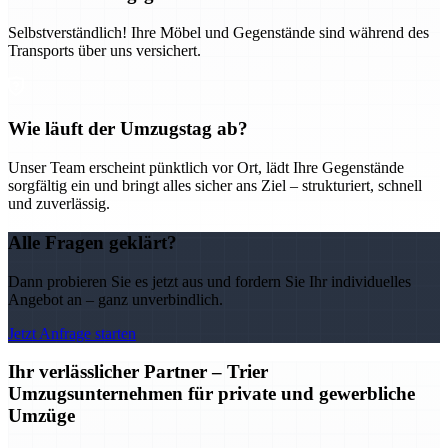
Selbstverständlich! Ihre Möbel und Gegenstände sind während des
Transports über uns versichert.
Wie läuft der Umzugstag ab?
Unser Team erscheint pünktlich vor Ort, lädt Ihre Gegenstände
sorgfältig ein und bringt alles sicher ans Ziel – strukturiert, schnell
und zuverlässig.
Alle Fragen geklärt?
Dann probieren Sie es jetzt aus und fordern Sie Ihr individuelles
Angebot an – ganz unverbindlich.
Jetzt Anfrage starten
Ihr verlässlicher Partner – Trier
Umzugsunternehmen für private und gewerbliche
Umzüge