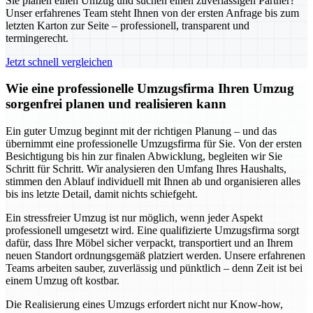
Sie planen einen Umzug und suchen einen zuverlässigen Partner?
Unser erfahrenes Team steht Ihnen von der ersten Anfrage bis zum
letzten Karton zur Seite – professionell, transparent und
termingerecht.
Jetzt schnell vergleichen
Wie eine professionelle Umzugsfirma Ihren Umzug
sorgenfrei planen und realisieren kann
Ein guter Umzug beginnt mit der richtigen Planung – und das
übernimmt eine professionelle Umzugsfirma für Sie. Von der ersten
Besichtigung bis hin zur finalen Abwicklung, begleiten wir Sie
Schritt für Schritt. Wir analysieren den Umfang Ihres Haushalts,
stimmen den Ablauf individuell mit Ihnen ab und organisieren alles
bis ins letzte Detail, damit nichts schiefgeht.
Ein stressfreier Umzug ist nur möglich, wenn jeder Aspekt
professionell umgesetzt wird. Eine qualifizierte Umzugsfirma sorgt
dafür, dass Ihre Möbel sicher verpackt, transportiert und an Ihrem
neuen Standort ordnungsgemäß platziert werden. Unsere erfahrenen
Teams arbeiten sauber, zuverlässig und pünktlich – denn Zeit ist bei
einem Umzug oft kostbar.
Die Realisierung eines Umzugs erfordert nicht nur Know-how,