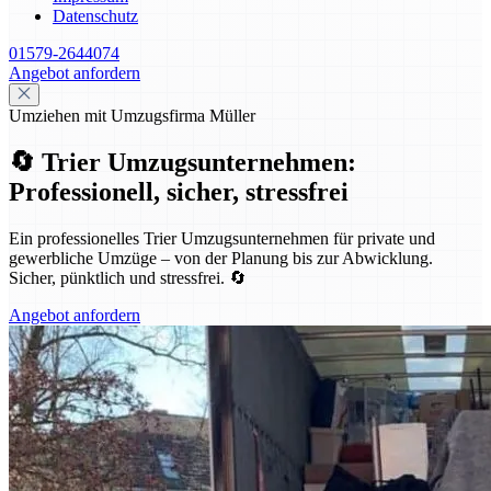
Datenschutz
01579-2644074
Angebot anfordern
Umziehen mit Umzugsfirma Müller
🔄 Trier Umzugsunternehmen:
Professionell, sicher, stressfrei
Ein professionelles Trier Umzugsunternehmen für private und
gewerbliche Umzüge – von der Planung bis zur Abwicklung.
Sicher, pünktlich und stressfrei. 🔄
Angebot anfordern