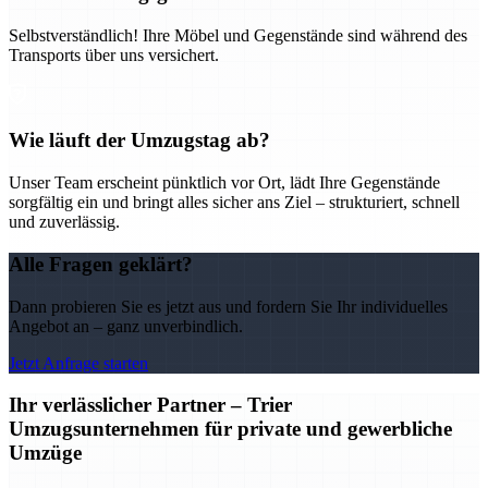
Selbstverständlich! Ihre Möbel und Gegenstände sind während des
Transports über uns versichert.
Wie läuft der Umzugstag ab?
Unser Team erscheint pünktlich vor Ort, lädt Ihre Gegenstände
sorgfältig ein und bringt alles sicher ans Ziel – strukturiert, schnell
und zuverlässig.
Alle Fragen geklärt?
Dann probieren Sie es jetzt aus und fordern Sie Ihr individuelles
Angebot an – ganz unverbindlich.
Jetzt Anfrage starten
Ihr verlässlicher Partner – Trier
Umzugsunternehmen für private und gewerbliche
Umzüge