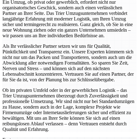
Ein Umzug, ob privat oder gewerblich, erfordert nicht nur
organisatorisches Geschick, sondern auch einen verlässlichen
Partner an Ihrer Seite. Das Trier Umzugsunternehmen verbindet
langjährige Erfahrung mit moderner Logistik, um Ihren Umzug
sicher und termingerecht zu realisieren. Ganz gleich, ob Sie in eine
neue Wohnung ziehen oder ein ganzes Unternehmen umsiedeln –
wir passen uns an Ihre individuellen Bedürfnisse an.
Als Ihr verlässlicher Partner setzen wir uns für Qualität,
Pünktlichkeit und Transparenz ein. Unsere Experten kümmern sich
nicht nur um das Packen und Transportieren, sondern auch um die
Abwicklung aller notwendigen Formalitäten. So sparen Sie Zeit,
Nerven und Stress – und können sich auf den nächsten
Lebensabschnitt konzentrieren. Vertrauen Sie auf einen Partner, der
für Sie da ist, von der Planung bis zur Schlüsselübergabe.
Ob im privaten Umfeld oder in der gewerblichen Logistik – das
Trier Umzugsunternehmen überzeugt durch Zuverlässigkeit und
professionelle Umsetzung. Wir sind nicht nur bei Standardumzügen
zu Hause, sondern auch in der Lage, komplexe Projekte wie
Firmenumzüge oder Internetauslieferungen sicher und effizient zu
bewältigen. Mit uns an Ihrer Seite können Sie sich auf einen
reibungslosen Ablauf verlassen – denn Vertrauen entsteht durch
Qualität und Erfahrung.