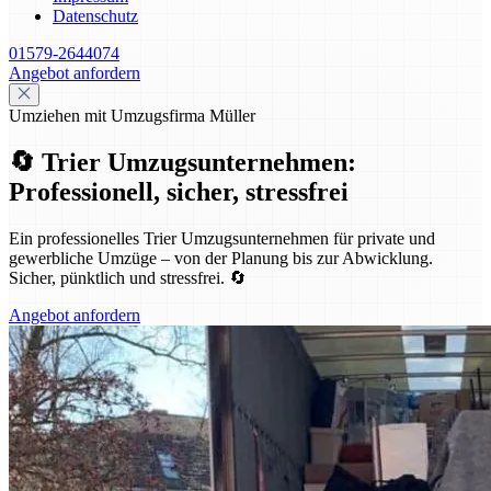
Datenschutz
01579-2644074
Angebot anfordern
Umziehen mit Umzugsfirma Müller
🔄 Trier Umzugsunternehmen:
Professionell, sicher, stressfrei
Ein professionelles Trier Umzugsunternehmen für private und
gewerbliche Umzüge – von der Planung bis zur Abwicklung.
Sicher, pünktlich und stressfrei. 🔄
Angebot anfordern