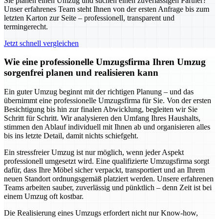
Sie planen einen Umzug und suchen einen zuverlässigen Partner?
Unser erfahrenes Team steht Ihnen von der ersten Anfrage bis zum
letzten Karton zur Seite – professionell, transparent und
termingerecht.
Jetzt schnell vergleichen
Wie eine professionelle Umzugsfirma Ihren Umzug
sorgenfrei planen und realisieren kann
Ein guter Umzug beginnt mit der richtigen Planung – und das
übernimmt eine professionelle Umzugsfirma für Sie. Von der ersten
Besichtigung bis hin zur finalen Abwicklung, begleiten wir Sie
Schritt für Schritt. Wir analysieren den Umfang Ihres Haushalts,
stimmen den Ablauf individuell mit Ihnen ab und organisieren alles
bis ins letzte Detail, damit nichts schiefgeht.
Ein stressfreier Umzug ist nur möglich, wenn jeder Aspekt
professionell umgesetzt wird. Eine qualifizierte Umzugsfirma sorgt
dafür, dass Ihre Möbel sicher verpackt, transportiert und an Ihrem
neuen Standort ordnungsgemäß platziert werden. Unsere erfahrenen
Teams arbeiten sauber, zuverlässig und pünktlich – denn Zeit ist bei
einem Umzug oft kostbar.
Die Realisierung eines Umzugs erfordert nicht nur Know-how,