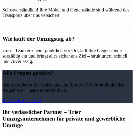
Selbstverständlich! Ihre Möbel und Gegenstände sind während des
Transports über uns versichert.
Wie läuft der Umzugstag ab?
Unser Team erscheint pünktlich vor Ort, lädt Ihre Gegenstände
sorgfältig ein und bringt alles sicher ans Ziel – strukturiert, schnell
und zuverlässig.
Alle Fragen geklärt?
Dann probieren Sie es jetzt aus und fordern Sie Ihr individuelles
Angebot an – ganz unverbindlich.
Jetzt Anfrage starten
Ihr verlässlicher Partner – Trier
Umzugsunternehmen für private und gewerbliche
Umzüge