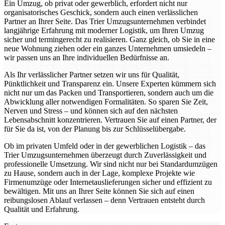
Ein Umzug, ob privat oder gewerblich, erfordert nicht nur
organisatorisches Geschick, sondern auch einen verlässlichen
Partner an Ihrer Seite. Das Trier Umzugsunternehmen verbindet
langjährige Erfahrung mit moderner Logistik, um Ihren Umzug
sicher und termingerecht zu realisieren. Ganz gleich, ob Sie in eine
neue Wohnung ziehen oder ein ganzes Unternehmen umsiedeln –
wir passen uns an Ihre individuellen Bedürfnisse an.
Als Ihr verlässlicher Partner setzen wir uns für Qualität,
Pünktlichkeit und Transparenz ein. Unsere Experten kümmern sich
nicht nur um das Packen und Transportieren, sondern auch um die
Abwicklung aller notwendigen Formalitäten. So sparen Sie Zeit,
Nerven und Stress – und können sich auf den nächsten
Lebensabschnitt konzentrieren. Vertrauen Sie auf einen Partner, der
für Sie da ist, von der Planung bis zur Schlüsselübergabe.
Ob im privaten Umfeld oder in der gewerblichen Logistik – das
Trier Umzugsunternehmen überzeugt durch Zuverlässigkeit und
professionelle Umsetzung. Wir sind nicht nur bei Standardumzügen
zu Hause, sondern auch in der Lage, komplexe Projekte wie
Firmenumzüge oder Internetauslieferungen sicher und effizient zu
bewältigen. Mit uns an Ihrer Seite können Sie sich auf einen
reibungslosen Ablauf verlassen – denn Vertrauen entsteht durch
Qualität und Erfahrung.