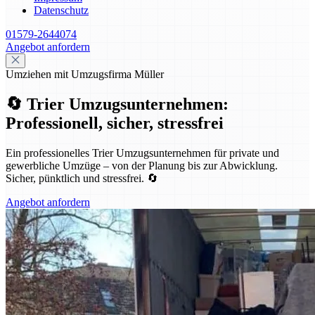
Datenschutz
01579-2644074
Angebot anfordern
Umziehen mit Umzugsfirma Müller
🔄 Trier Umzugsunternehmen:
Professionell, sicher, stressfrei
Ein professionelles Trier Umzugsunternehmen für private und
gewerbliche Umzüge – von der Planung bis zur Abwicklung.
Sicher, pünktlich und stressfrei. 🔄
Angebot anfordern