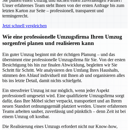
Sie planen einen Umzug und suchen einen zuverlässigen Partner?
Unser erfahrenes Team steht Ihnen von der ersten Anfrage bis zum
letzten Karton zur Seite – professionell, transparent und
termingerecht.
Jetzt schnell vergleichen
Wie eine professionelle Umzugsfirma Ihren Umzug
sorgenfrei planen und realisieren kann
Ein guter Umzug beginnt mit der richtigen Planung – und das
übernimmt eine professionelle Umzugsfirma für Sie. Von der ersten
Besichtigung bis hin zur finalen Abwicklung, begleiten wir Sie
Schritt für Schritt. Wir analysieren den Umfang Ihres Haushalts,
stimmen den Ablauf individuell mit Ihnen ab und organisieren alles
bis ins letzte Detail, damit nichts schiefgeht.
Ein stressfreier Umzug ist nur möglich, wenn jeder Aspekt
professionell umgesetzt wird. Eine qualifizierte Umzugsfirma sorgt
dafür, dass Ihre Möbel sicher verpackt, transportiert und an Ihrem
neuen Standort ordnungsgemäß platziert werden. Unsere erfahrenen
Teams arbeiten sauber, zuverlässig und pünktlich – denn Zeit ist bei
einem Umzug oft kostbar.
Die Realisierung eines Umzugs erfordert nicht nur Know-how,