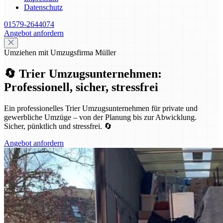
Datenschutz
01579-2644074
Angebot anfordern
Umziehen mit Umzugsfirma Müller
🔄 Trier Umzugsunternehmen:
Professionell, sicher, stressfrei
Ein professionelles Trier Umzugsunternehmen für private und
gewerbliche Umzüge – von der Planung bis zur Abwicklung.
Sicher, pünktlich und stressfrei. 🔄
Angebot anfordern