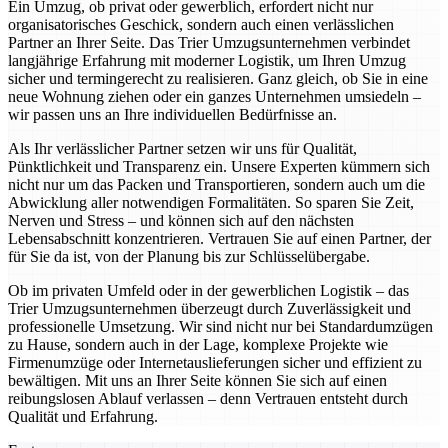
Ein Umzug, ob privat oder gewerblich, erfordert nicht nur
organisatorisches Geschick, sondern auch einen verlässlichen
Partner an Ihrer Seite. Das Trier Umzugsunternehmen verbindet
langjährige Erfahrung mit moderner Logistik, um Ihren Umzug
sicher und termingerecht zu realisieren. Ganz gleich, ob Sie in eine
neue Wohnung ziehen oder ein ganzes Unternehmen umsiedeln –
wir passen uns an Ihre individuellen Bedürfnisse an.
Als Ihr verlässlicher Partner setzen wir uns für Qualität,
Pünktlichkeit und Transparenz ein. Unsere Experten kümmern sich
nicht nur um das Packen und Transportieren, sondern auch um die
Abwicklung aller notwendigen Formalitäten. So sparen Sie Zeit,
Nerven und Stress – und können sich auf den nächsten
Lebensabschnitt konzentrieren. Vertrauen Sie auf einen Partner, der
für Sie da ist, von der Planung bis zur Schlüsselübergabe.
Ob im privaten Umfeld oder in der gewerblichen Logistik – das
Trier Umzugsunternehmen überzeugt durch Zuverlässigkeit und
professionelle Umsetzung. Wir sind nicht nur bei Standardumzügen
zu Hause, sondern auch in der Lage, komplexe Projekte wie
Firmenumzüge oder Internetauslieferungen sicher und effizient zu
bewältigen. Mit uns an Ihrer Seite können Sie sich auf einen
reibungslosen Ablauf verlassen – denn Vertrauen entsteht durch
Qualität und Erfahrung.