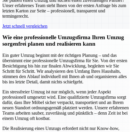
Sie planen einen Umzug und suchen einen zuverlässigen Partner?
Unser erfahrenes Team steht Ihnen von der ersten Anfrage bis zum
letzten Karton zur Seite – professionell, transparent und
termingerecht.
Jetzt schnell vergleichen
Wie eine professionelle Umzugsfirma Ihren Umzug
sorgenfrei planen und realisieren kann
Ein guter Umzug beginnt mit der richtigen Planung – und das
übernimmt eine professionelle Umzugsfirma für Sie. Von der ersten
Besichtigung bis hin zur finalen Abwicklung, begleiten wir Sie
Schritt für Schritt. Wir analysieren den Umfang Ihres Haushalts,
stimmen den Ablauf individuell mit Ihnen ab und organisieren alles
bis ins letzte Detail, damit nichts schiefgeht.
Ein stressfreier Umzug ist nur möglich, wenn jeder Aspekt
professionell umgesetzt wird. Eine qualifizierte Umzugsfirma sorgt
dafür, dass Ihre Möbel sicher verpackt, transportiert und an Ihrem
neuen Standort ordnungsgemäß platziert werden. Unsere erfahrenen
Teams arbeiten sauber, zuverlässig und pünktlich – denn Zeit ist bei
einem Umzug oft kostbar.
Die Realisierung eines Umzugs erfordert nicht nur Know-how,