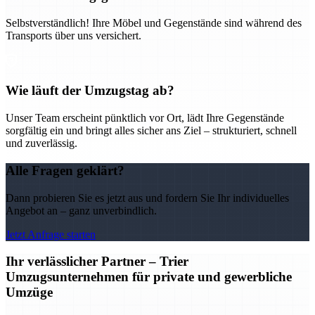
Selbstverständlich! Ihre Möbel und Gegenstände sind während des
Transports über uns versichert.
Wie läuft der Umzugstag ab?
Unser Team erscheint pünktlich vor Ort, lädt Ihre Gegenstände
sorgfältig ein und bringt alles sicher ans Ziel – strukturiert, schnell
und zuverlässig.
Alle Fragen geklärt?
Dann probieren Sie es jetzt aus und fordern Sie Ihr individuelles
Angebot an – ganz unverbindlich.
Jetzt Anfrage starten
Ihr verlässlicher Partner – Trier
Umzugsunternehmen für private und gewerbliche
Umzüge