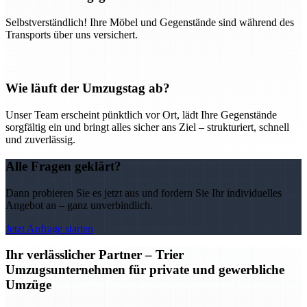
Selbstverständlich! Ihre Möbel und Gegenstände sind während des
Transports über uns versichert.
Wie läuft der Umzugstag ab?
Unser Team erscheint pünktlich vor Ort, lädt Ihre Gegenstände
sorgfältig ein und bringt alles sicher ans Ziel – strukturiert, schnell
und zuverlässig.
Alle Fragen geklärt?
Dann probieren Sie es jetzt aus und fordern Sie Ihr individuelles
Angebot an – ganz unverbindlich.
Jetzt Anfrage starten
Ihr verlässlicher Partner – Trier
Umzugsunternehmen für private und gewerbliche
Umzüge