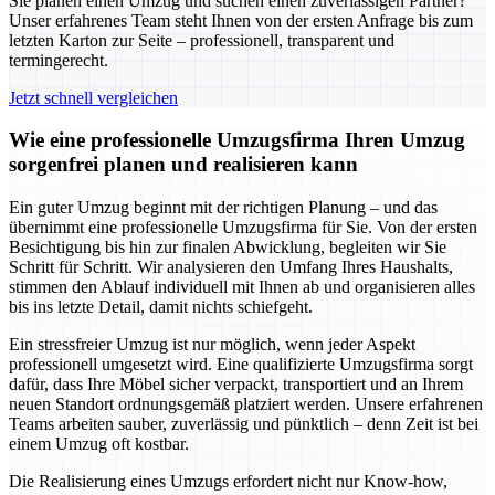
Sie planen einen Umzug und suchen einen zuverlässigen Partner?
Unser erfahrenes Team steht Ihnen von der ersten Anfrage bis zum
letzten Karton zur Seite – professionell, transparent und
termingerecht.
Jetzt schnell vergleichen
Wie eine professionelle Umzugsfirma Ihren Umzug
sorgenfrei planen und realisieren kann
Ein guter Umzug beginnt mit der richtigen Planung – und das
übernimmt eine professionelle Umzugsfirma für Sie. Von der ersten
Besichtigung bis hin zur finalen Abwicklung, begleiten wir Sie
Schritt für Schritt. Wir analysieren den Umfang Ihres Haushalts,
stimmen den Ablauf individuell mit Ihnen ab und organisieren alles
bis ins letzte Detail, damit nichts schiefgeht.
Ein stressfreier Umzug ist nur möglich, wenn jeder Aspekt
professionell umgesetzt wird. Eine qualifizierte Umzugsfirma sorgt
dafür, dass Ihre Möbel sicher verpackt, transportiert und an Ihrem
neuen Standort ordnungsgemäß platziert werden. Unsere erfahrenen
Teams arbeiten sauber, zuverlässig und pünktlich – denn Zeit ist bei
einem Umzug oft kostbar.
Die Realisierung eines Umzugs erfordert nicht nur Know-how,