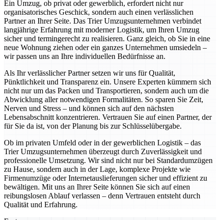
Ein Umzug, ob privat oder gewerblich, erfordert nicht nur
organisatorisches Geschick, sondern auch einen verlässlichen
Partner an Ihrer Seite. Das Trier Umzugsunternehmen verbindet
langjährige Erfahrung mit moderner Logistik, um Ihren Umzug
sicher und termingerecht zu realisieren. Ganz gleich, ob Sie in eine
neue Wohnung ziehen oder ein ganzes Unternehmen umsiedeln –
wir passen uns an Ihre individuellen Bedürfnisse an.
Als Ihr verlässlicher Partner setzen wir uns für Qualität,
Pünktlichkeit und Transparenz ein. Unsere Experten kümmern sich
nicht nur um das Packen und Transportieren, sondern auch um die
Abwicklung aller notwendigen Formalitäten. So sparen Sie Zeit,
Nerven und Stress – und können sich auf den nächsten
Lebensabschnitt konzentrieren. Vertrauen Sie auf einen Partner, der
für Sie da ist, von der Planung bis zur Schlüsselübergabe.
Ob im privaten Umfeld oder in der gewerblichen Logistik – das
Trier Umzugsunternehmen überzeugt durch Zuverlässigkeit und
professionelle Umsetzung. Wir sind nicht nur bei Standardumzügen
zu Hause, sondern auch in der Lage, komplexe Projekte wie
Firmenumzüge oder Internetauslieferungen sicher und effizient zu
bewältigen. Mit uns an Ihrer Seite können Sie sich auf einen
reibungslosen Ablauf verlassen – denn Vertrauen entsteht durch
Qualität und Erfahrung.