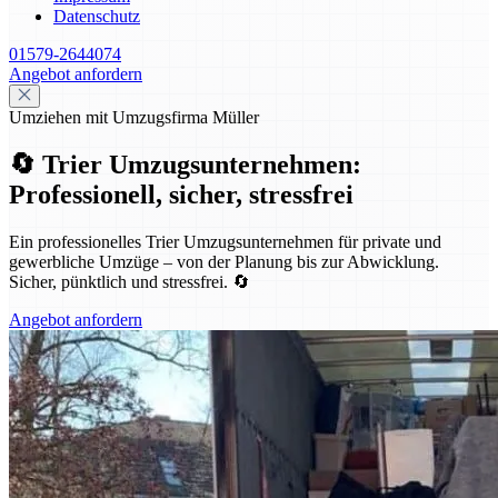
Datenschutz
01579-2644074
Angebot anfordern
Umziehen mit Umzugsfirma Müller
🔄 Trier Umzugsunternehmen:
Professionell, sicher, stressfrei
Ein professionelles Trier Umzugsunternehmen für private und
gewerbliche Umzüge – von der Planung bis zur Abwicklung.
Sicher, pünktlich und stressfrei. 🔄
Angebot anfordern