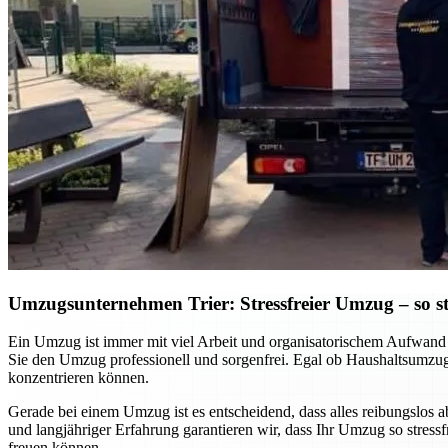
Umzugsunternehmen Trier: Stressfreier Umzug – so sta
Ein Umzug ist immer mit viel Arbeit und organisatorischem Aufwand v
Sie den Umzug professionell und sorgenfrei. Egal ob Haushaltsumzug
konzentrieren können.
Gerade bei einem Umzug ist es entscheidend, dass alles reibungslos 
und langjähriger Erfahrung garantieren wir, dass Ihr Umzug so stres
freuen können.