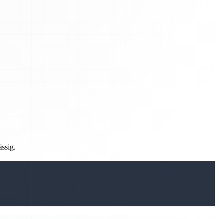
ässig.