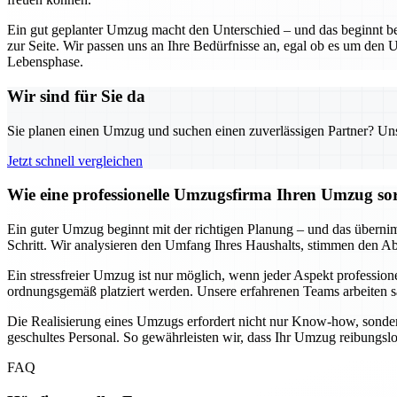
Ein gut geplanter Umzug macht den Unterschied – und das beginnt be
zur Seite. Wir passen uns an Ihre Bedürfnisse an, egal ob es um den U
Lebensphase.
Wir sind für Sie da
Sie planen einen Umzug und suchen einen zuverlässigen Partner? Unser
Jetzt schnell vergleichen
Wie eine professionelle Umzugsfirma Ihren Umzug sor
Ein guter Umzug beginnt mit der richtigen Planung – und das übernimm
Schritt. Wir analysieren den Umfang Ihres Haushalts, stimmen den Ablau
Ein stressfreier Umzug ist nur möglich, wenn jeder Aspekt professione
ordnungsgemäß platziert werden. Unsere erfahrenen Teams arbeiten sa
Die Realisierung eines Umzugs erfordert nicht nur Know-how, sonder
geschultes Personal. So gewährleisten wir, dass Ihr Umzug reibungsl
FAQ