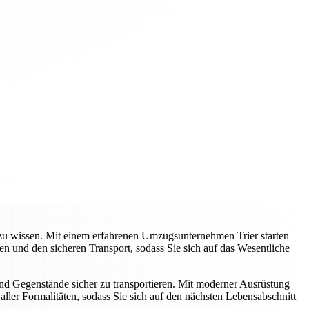
e zu wissen. Mit einem erfahrenen Umzugsunternehmen Trier starten
 und den sicheren Transport, sodass Sie sich auf das Wesentliche
und Gegenstände sicher zu transportieren. Mit moderner Ausrüstung
ller Formalitäten, sodass Sie sich auf den nächsten Lebensabschnitt