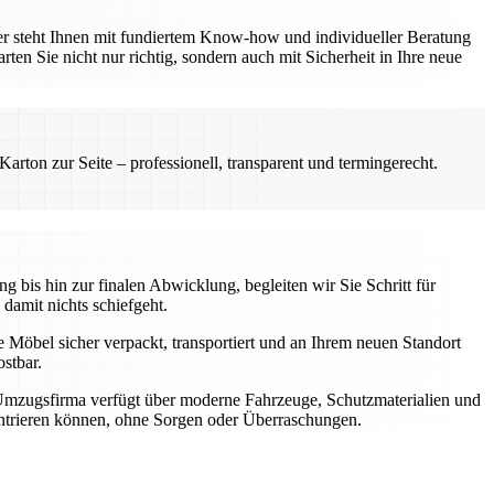
er steht Ihnen mit fundiertem Know-how und individueller Beratung
ten Sie nicht nur richtig, sondern auch mit Sicherheit in Ihre neue
rton zur Seite – professionell, transparent und termingerecht.
 bis hin zur finalen Abwicklung, begleiten wir Sie Schritt für
 damit nichts schiefgeht.
e Möbel sicher verpackt, transportiert und an Ihrem neuen Standort
stbar.
 Umzugsfirma verfügt über moderne Fahrzeuge, Schutzmaterialien und
zentrieren können, ohne Sorgen oder Überraschungen.