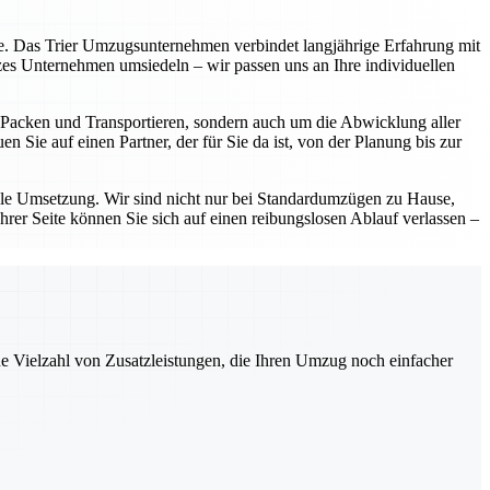
eite. Das Trier Umzugsunternehmen verbindet langjährige Erfahrung mit
zes Unternehmen umsiedeln – wir passen uns an Ihre individuellen
as Packen und Transportieren, sondern auch um die Abwicklung aller
 Sie auf einen Partner, der für Sie da ist, von der Planung bis zur
lle Umsetzung. Wir sind nicht nur bei Standardumzügen zu Hause,
hrer Seite können Sie sich auf einen reibungslosen Ablauf verlassen –
ne Vielzahl von Zusatzleistungen, die Ihren Umzug noch einfacher