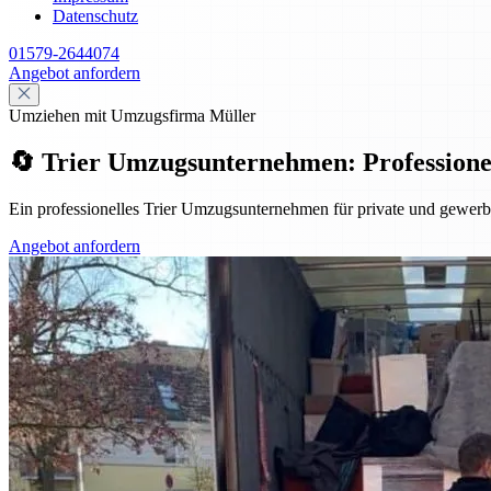
Datenschutz
01579-2644074
Angebot anfordern
Umziehen mit Umzugsfirma Müller
🔄 Trier Umzugsunternehmen: Professionell,
Ein professionelles Trier Umzugsunternehmen für private und gewerbl
Angebot anfordern