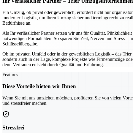
Ihr verlässlicher Partner – Trier Umzugsunternehme
Ein Umzug, ob privat oder gewerblich, erfordert nicht nur organisato
moderner Logistik, um Ihren Umzug sicher und termingerecht zu reali
Bedürfnisse an.
Als Ihr verlässlicher Partner setzen wir uns für Qualität, Pünktlich
notwendigen Formalitäten. So sparen Sie Zeit, Nerven und Stress – und
Schlüsselübergabe.
Ob im privaten Umfeld oder in der gewerblichen Logistik – das Trie
sondern auch in der Lage, komplexe Projekte wie Firmenumzüge oder In
denn Vertrauen entsteht durch Qualität und Erfahrung.
Features
Diese Vorteile bieten wir Ihnen
Wenn Sie mit uns umziehen möchten, profitieren Sie von vielen Vorte
und stressfreier machen.
Stressfrei