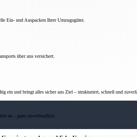
nelle Ein- und Auspacken Ihrer Umzugsgüter.
nsports über uns versichert.
g ein und bringt alles sicher ans Ziel – strukturiert, schnell und zuverl
ebot an – ganz unverbindlich.