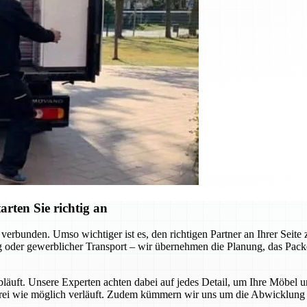
rten Sie richtig an
erbunden. Umso wichtiger ist es, den richtigen Partner an Ihrer Seit
 oder gewerblicher Transport – wir übernehmen die Planung, das Packen
abläuft. Unsere Experten achten dabei auf jedes Detail, um Ihre Möbel 
sfrei wie möglich verläuft. Zudem kümmern wir uns um die Abwicklung a