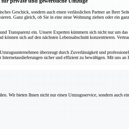
n für private und gewerbliche Umzüge
risches Geschick, sondern auch einen verlässlichen Partner an Ihrer S
sieren. Ganz gleich, ob Sie in eine neue Wohnung ziehen oder ein gan
keit und Transparenz ein. Unsere Experten kümmern sich nicht nur um d
 können sich auf den nächsten Lebensabschnitt konzentrieren. Vertrauen
r Umzugsunternehmen überzeugt durch Zuverlässigkeit und professione
ternetauslieferungen sicher und effizient zu bewältigen. Mit uns an I
ilen. Wir bieten Ihnen nicht nur einen Umzugsservice, sondern auch ei