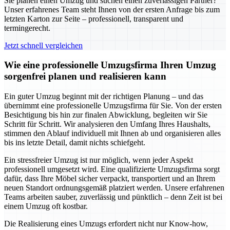
Sie planen einen Umzug und suchen einen zuverlässigen Partner?
Unser erfahrenes Team steht Ihnen von der ersten Anfrage bis zum
letzten Karton zur Seite – professionell, transparent und
termingerecht.
Jetzt schnell vergleichen
Wie eine professionelle Umzugsfirma Ihren Umzug
sorgenfrei planen und realisieren kann
Ein guter Umzug beginnt mit der richtigen Planung – und das
übernimmt eine professionelle Umzugsfirma für Sie. Von der ersten
Besichtigung bis hin zur finalen Abwicklung, begleiten wir Sie
Schritt für Schritt. Wir analysieren den Umfang Ihres Haushalts,
stimmen den Ablauf individuell mit Ihnen ab und organisieren alles
bis ins letzte Detail, damit nichts schiefgeht.
Ein stressfreier Umzug ist nur möglich, wenn jeder Aspekt
professionell umgesetzt wird. Eine qualifizierte Umzugsfirma sorgt
dafür, dass Ihre Möbel sicher verpackt, transportiert und an Ihrem
neuen Standort ordnungsgemäß platziert werden. Unsere erfahrenen
Teams arbeiten sauber, zuverlässig und pünktlich – denn Zeit ist bei
einem Umzug oft kostbar.
Die Realisierung eines Umzugs erfordert nicht nur Know-how,