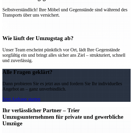
Selbstverständlich! Ihre Möbel und Gegenstände sind während des
Transports über uns versichert.
Wie läuft der Umzugstag ab?
Unser Team erscheint pünktlich vor Ort, lädt Ihre Gegenstände
sorgfältig ein und bringt alles sicher ans Ziel – strukturiert, schnell
und zuverlässig.
Alle Fragen geklärt?
Dann probieren Sie es jetzt aus und fordern Sie Ihr individuelles
Angebot an – ganz unverbindlich.
Jetzt Anfrage starten
Ihr verlässlicher Partner – Trier
Umzugsunternehmen für private und gewerbliche
Umzüge