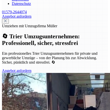
Datenschutz
01579-2644074
Angebot anfordern
Umziehen mit Umzugsfirma Müller
🔄 Trier Umzugsunternehmen:
Professionell, sicher, stressfrei
Ein professionelles Trier Umzugsunternehmen für private und
gewerbliche Umzüge – von der Planung bis zur Abwicklung.
Sicher, pünktlich und stressfrei. 🔄
Angebot anfordern