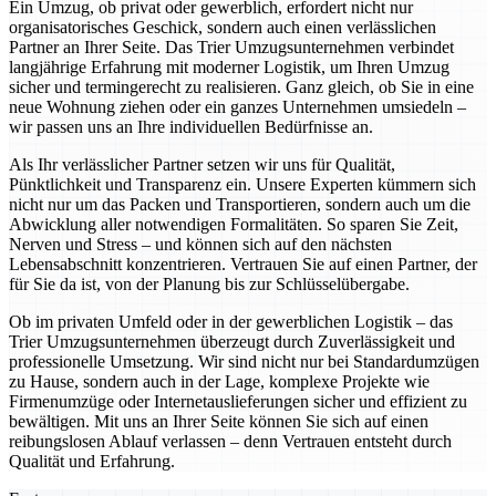
Ein Umzug, ob privat oder gewerblich, erfordert nicht nur
organisatorisches Geschick, sondern auch einen verlässlichen
Partner an Ihrer Seite. Das Trier Umzugsunternehmen verbindet
langjährige Erfahrung mit moderner Logistik, um Ihren Umzug
sicher und termingerecht zu realisieren. Ganz gleich, ob Sie in eine
neue Wohnung ziehen oder ein ganzes Unternehmen umsiedeln –
wir passen uns an Ihre individuellen Bedürfnisse an.
Als Ihr verlässlicher Partner setzen wir uns für Qualität,
Pünktlichkeit und Transparenz ein. Unsere Experten kümmern sich
nicht nur um das Packen und Transportieren, sondern auch um die
Abwicklung aller notwendigen Formalitäten. So sparen Sie Zeit,
Nerven und Stress – und können sich auf den nächsten
Lebensabschnitt konzentrieren. Vertrauen Sie auf einen Partner, der
für Sie da ist, von der Planung bis zur Schlüsselübergabe.
Ob im privaten Umfeld oder in der gewerblichen Logistik – das
Trier Umzugsunternehmen überzeugt durch Zuverlässigkeit und
professionelle Umsetzung. Wir sind nicht nur bei Standardumzügen
zu Hause, sondern auch in der Lage, komplexe Projekte wie
Firmenumzüge oder Internetauslieferungen sicher und effizient zu
bewältigen. Mit uns an Ihrer Seite können Sie sich auf einen
reibungslosen Ablauf verlassen – denn Vertrauen entsteht durch
Qualität und Erfahrung.