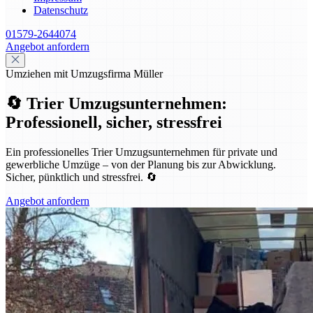
Datenschutz
01579-2644074
Angebot anfordern
Umziehen mit Umzugsfirma Müller
🔄 Trier Umzugsunternehmen:
Professionell, sicher, stressfrei
Ein professionelles Trier Umzugsunternehmen für private und
gewerbliche Umzüge – von der Planung bis zur Abwicklung.
Sicher, pünktlich und stressfrei. 🔄
Angebot anfordern