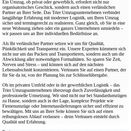
Ein Umzug, ob privat oder gewerblich, erfordert nicht nur
organisatorisches Geschick, sondern auch einen verlässlichen
Partner an Ihrer Seite. Das Trier Umzugsunternehmen verbindet
langjährige Erfahrung mit moderner Logistik, um Ihren Umzug
sicher und termingerecht zu realisieren. Ganz gleich, ob Sie in eine
neue Wohnung ziehen oder ein ganzes Unternehmen umsiedeln –
wir passen uns an Ihre individuellen Bedürfnisse an.
Als Ihr verlässlicher Partner setzen wir uns für Qualität,
Pünktlichkeit und Transparenz ein. Unsere Experten kümmern sich
nicht nur um das Packen und Transportieren, sondern auch um die
Abwicklung aller notwendigen Formalitäten. So sparen Sie Zeit,
Nerven und Stress – und können sich auf den nächsten
Lebensabschnitt konzentrieren. Vertrauen Sie auf einen Partner, der
für Sie da ist, von der Planung bis zur Schlüsselübergabe.
Ob im privaten Umfeld oder in der gewerblichen Logistik – das
Trier Umzugsunternehmen überzeugt durch Zuverlässigkeit und
professionelle Umsetzung. Wir sind nicht nur bei Standardumzügen
zu Hause, sondern auch in der Lage, komplexe Projekte wie
Firmenumzüge oder Internetauslieferungen sicher und effizient zu
bewältigen. Mit uns an Ihrer Seite können Sie sich auf einen
reibungslosen Ablauf verlassen – denn Vertrauen entsteht durch
Qualität und Erfahrung.