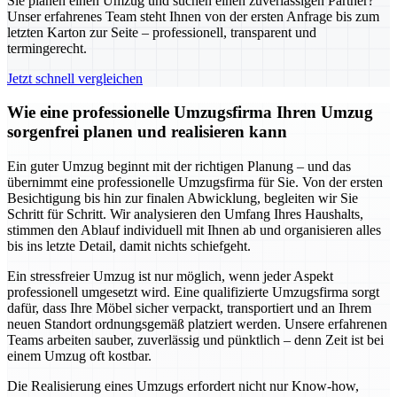
Sie planen einen Umzug und suchen einen zuverlässigen Partner?
Unser erfahrenes Team steht Ihnen von der ersten Anfrage bis zum
letzten Karton zur Seite – professionell, transparent und
termingerecht.
Jetzt schnell vergleichen
Wie eine professionelle Umzugsfirma Ihren Umzug
sorgenfrei planen und realisieren kann
Ein guter Umzug beginnt mit der richtigen Planung – und das
übernimmt eine professionelle Umzugsfirma für Sie. Von der ersten
Besichtigung bis hin zur finalen Abwicklung, begleiten wir Sie
Schritt für Schritt. Wir analysieren den Umfang Ihres Haushalts,
stimmen den Ablauf individuell mit Ihnen ab und organisieren alles
bis ins letzte Detail, damit nichts schiefgeht.
Ein stressfreier Umzug ist nur möglich, wenn jeder Aspekt
professionell umgesetzt wird. Eine qualifizierte Umzugsfirma sorgt
dafür, dass Ihre Möbel sicher verpackt, transportiert und an Ihrem
neuen Standort ordnungsgemäß platziert werden. Unsere erfahrenen
Teams arbeiten sauber, zuverlässig und pünktlich – denn Zeit ist bei
einem Umzug oft kostbar.
Die Realisierung eines Umzugs erfordert nicht nur Know-how,