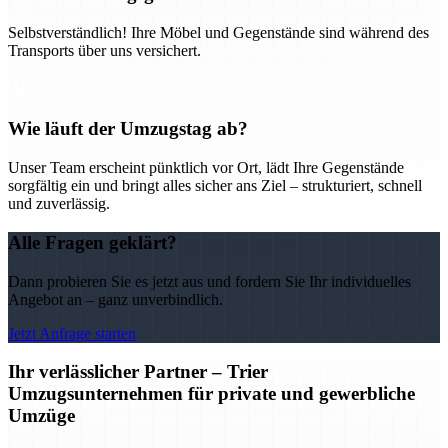
Selbstverständlich! Ihre Möbel und Gegenstände sind während des
Transports über uns versichert.
Wie läuft der Umzugstag ab?
Unser Team erscheint pünktlich vor Ort, lädt Ihre Gegenstände
sorgfältig ein und bringt alles sicher ans Ziel – strukturiert, schnell
und zuverlässig.
Alle Fragen geklärt?
Dann probieren Sie es jetzt aus und fordern Sie Ihr individuelles
Angebot an – ganz unverbindlich.
Jetzt Anfrage starten
Ihr verlässlicher Partner – Trier
Umzugsunternehmen für private und gewerbliche
Umzüge