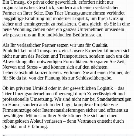
Ein Umzug, ob privat oder gewerblich, erfordert nicht nur
organisatorisches Geschick, sondern auch einen verlässlichen
Partner an Ihrer Seite. Das Trier Umzugsunternehmen verbindet
langjährige Erfahrung mit moderner Logistik, um Ihren Umzug
sicher und termingerecht zu realisieren. Ganz gleich, ob Sie in eine
neue Wohnung ziehen oder ein ganzes Unternehmen umsiedeln –
wir passen uns an Ihre individuellen Bedürfnisse an.
Als Ihr verlässlicher Partner setzen wir uns für Qualität,
Pünktlichkeit und Transparenz ein. Unsere Experten kümmern sich
nicht nur um das Packen und Transportieren, sondern auch um die
Abwicklung aller notwendigen Formalitäten. So sparen Sie Zeit,
Nerven und Stress – und können sich auf den nächsten
Lebensabschnitt konzentrieren. Vertrauen Sie auf einen Partner, der
für Sie da ist, von der Planung bis zur Schlüsselübergabe.
Ob im privaten Umfeld oder in der gewerblichen Logistik – das
Trier Umzugsunternehmen überzeugt durch Zuverlässigkeit und
professionelle Umsetzung. Wir sind nicht nur bei Standardumzügen
zu Hause, sondern auch in der Lage, komplexe Projekte wie
Firmenumzüge oder Internetauslieferungen sicher und effizient zu
bewältigen. Mit uns an Ihrer Seite können Sie sich auf einen
reibungslosen Ablauf verlassen – denn Vertrauen entsteht durch
Qualität und Erfahrung.