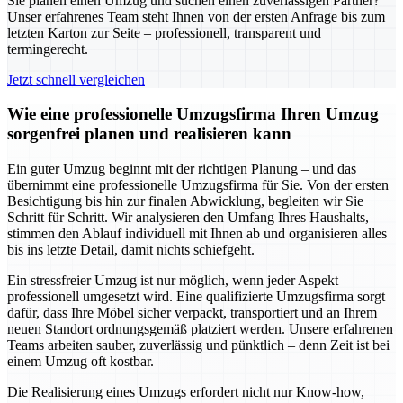
Sie planen einen Umzug und suchen einen zuverlässigen Partner?
Unser erfahrenes Team steht Ihnen von der ersten Anfrage bis zum
letzten Karton zur Seite – professionell, transparent und
termingerecht.
Jetzt schnell vergleichen
Wie eine professionelle Umzugsfirma Ihren Umzug
sorgenfrei planen und realisieren kann
Ein guter Umzug beginnt mit der richtigen Planung – und das
übernimmt eine professionelle Umzugsfirma für Sie. Von der ersten
Besichtigung bis hin zur finalen Abwicklung, begleiten wir Sie
Schritt für Schritt. Wir analysieren den Umfang Ihres Haushalts,
stimmen den Ablauf individuell mit Ihnen ab und organisieren alles
bis ins letzte Detail, damit nichts schiefgeht.
Ein stressfreier Umzug ist nur möglich, wenn jeder Aspekt
professionell umgesetzt wird. Eine qualifizierte Umzugsfirma sorgt
dafür, dass Ihre Möbel sicher verpackt, transportiert und an Ihrem
neuen Standort ordnungsgemäß platziert werden. Unsere erfahrenen
Teams arbeiten sauber, zuverlässig und pünktlich – denn Zeit ist bei
einem Umzug oft kostbar.
Die Realisierung eines Umzugs erfordert nicht nur Know-how,