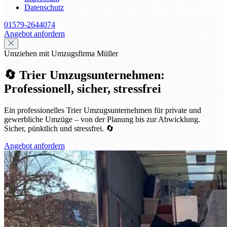
Datenschutz
01579-2644074
Angebot anfordern
Umziehen mit Umzugsfirma Müller
🔄 Trier Umzugsunternehmen:
Professionell, sicher, stressfrei
Ein professionelles Trier Umzugsunternehmen für private und
gewerbliche Umzüge – von der Planung bis zur Abwicklung.
Sicher, pünktlich und stressfrei. 🔄
Angebot anfordern