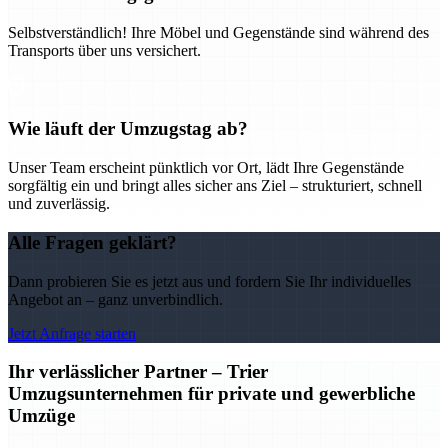
Selbstverständlich! Ihre Möbel und Gegenstände sind während des
Transports über uns versichert.
Wie läuft der Umzugstag ab?
Unser Team erscheint pünktlich vor Ort, lädt Ihre Gegenstände
sorgfältig ein und bringt alles sicher ans Ziel – strukturiert, schnell
und zuverlässig.
Alle Fragen geklärt?
Dann probieren Sie es jetzt aus und fordern Sie Ihr individuelles
Angebot an – ganz unverbindlich.
Jetzt Anfrage starten
Ihr verlässlicher Partner – Trier
Umzugsunternehmen für private und gewerbliche
Umzüge