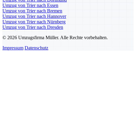
Umzug von Trier nach Essen
Umzug von Trier nach Bremen
Umzug von Trier nach Hannover
Umzug von Trier nach Nürnberg
Umzug von Trier nach Dresden
© 2026 Umzugsfirma Müller. Alle Rechte vorbehalten.
Impressum
Datenschutz