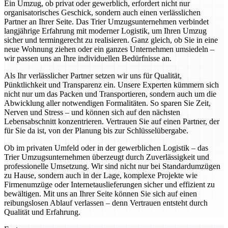
Ein Umzug, ob privat oder gewerblich, erfordert nicht nur
organisatorisches Geschick, sondern auch einen verlässlichen
Partner an Ihrer Seite. Das Trier Umzugsunternehmen verbindet
langjährige Erfahrung mit moderner Logistik, um Ihren Umzug
sicher und termingerecht zu realisieren. Ganz gleich, ob Sie in eine
neue Wohnung ziehen oder ein ganzes Unternehmen umsiedeln –
wir passen uns an Ihre individuellen Bedürfnisse an.
Als Ihr verlässlicher Partner setzen wir uns für Qualität,
Pünktlichkeit und Transparenz ein. Unsere Experten kümmern sich
nicht nur um das Packen und Transportieren, sondern auch um die
Abwicklung aller notwendigen Formalitäten. So sparen Sie Zeit,
Nerven und Stress – und können sich auf den nächsten
Lebensabschnitt konzentrieren. Vertrauen Sie auf einen Partner, der
für Sie da ist, von der Planung bis zur Schlüsselübergabe.
Ob im privaten Umfeld oder in der gewerblichen Logistik – das
Trier Umzugsunternehmen überzeugt durch Zuverlässigkeit und
professionelle Umsetzung. Wir sind nicht nur bei Standardumzügen
zu Hause, sondern auch in der Lage, komplexe Projekte wie
Firmenumzüge oder Internetauslieferungen sicher und effizient zu
bewältigen. Mit uns an Ihrer Seite können Sie sich auf einen
reibungslosen Ablauf verlassen – denn Vertrauen entsteht durch
Qualität und Erfahrung.