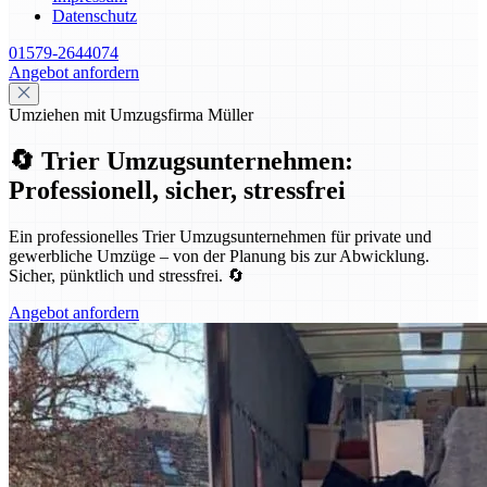
Datenschutz
01579-2644074
Angebot anfordern
Umziehen mit Umzugsfirma Müller
🔄 Trier Umzugsunternehmen:
Professionell, sicher, stressfrei
Ein professionelles Trier Umzugsunternehmen für private und
gewerbliche Umzüge – von der Planung bis zur Abwicklung.
Sicher, pünktlich und stressfrei. 🔄
Angebot anfordern