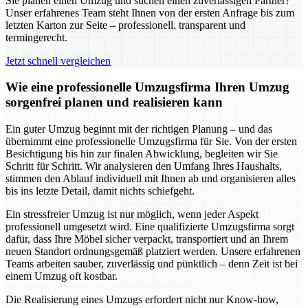
Sie planen einen Umzug und suchen einen zuverlässigen Partner?
Unser erfahrenes Team steht Ihnen von der ersten Anfrage bis zum
letzten Karton zur Seite – professionell, transparent und
termingerecht.
Jetzt schnell vergleichen
Wie eine professionelle Umzugsfirma Ihren Umzug
sorgenfrei planen und realisieren kann
Ein guter Umzug beginnt mit der richtigen Planung – und das
übernimmt eine professionelle Umzugsfirma für Sie. Von der ersten
Besichtigung bis hin zur finalen Abwicklung, begleiten wir Sie
Schritt für Schritt. Wir analysieren den Umfang Ihres Haushalts,
stimmen den Ablauf individuell mit Ihnen ab und organisieren alles
bis ins letzte Detail, damit nichts schiefgeht.
Ein stressfreier Umzug ist nur möglich, wenn jeder Aspekt
professionell umgesetzt wird. Eine qualifizierte Umzugsfirma sorgt
dafür, dass Ihre Möbel sicher verpackt, transportiert und an Ihrem
neuen Standort ordnungsgemäß platziert werden. Unsere erfahrenen
Teams arbeiten sauber, zuverlässig und pünktlich – denn Zeit ist bei
einem Umzug oft kostbar.
Die Realisierung eines Umzugs erfordert nicht nur Know-how,