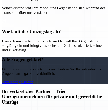
Selbstverständlich! Ihre Möbel und Gegenstände sind während des
Transports über uns versichert.
Wie läuft der Umzugstag ab?
Unser Team erscheint pünktlich vor Ort, lädt Ihre Gegenstände
sorgfältig ein und bringt alles sicher ans Ziel – strukturiert, schnell
und zuverlässig.
Alle Fragen geklärt?
Dann probieren Sie es jetzt aus und fordern Sie Ihr individuelles
Angebot an – ganz unverbindlich.
Jetzt Anfrage starten
Ihr verlässlicher Partner – Trier
Umzugsunternehmen für private und gewerbliche
Umzüge