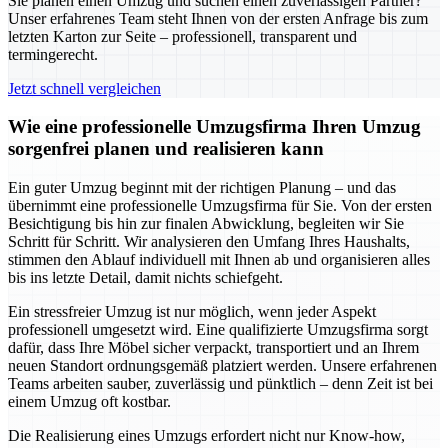
Sie planen einen Umzug und suchen einen zuverlässigen Partner?
Unser erfahrenes Team steht Ihnen von der ersten Anfrage bis zum
letzten Karton zur Seite – professionell, transparent und
termingerecht.
Jetzt schnell vergleichen
Wie eine professionelle Umzugsfirma Ihren Umzug
sorgenfrei planen und realisieren kann
Ein guter Umzug beginnt mit der richtigen Planung – und das
übernimmt eine professionelle Umzugsfirma für Sie. Von der ersten
Besichtigung bis hin zur finalen Abwicklung, begleiten wir Sie
Schritt für Schritt. Wir analysieren den Umfang Ihres Haushalts,
stimmen den Ablauf individuell mit Ihnen ab und organisieren alles
bis ins letzte Detail, damit nichts schiefgeht.
Ein stressfreier Umzug ist nur möglich, wenn jeder Aspekt
professionell umgesetzt wird. Eine qualifizierte Umzugsfirma sorgt
dafür, dass Ihre Möbel sicher verpackt, transportiert und an Ihrem
neuen Standort ordnungsgemäß platziert werden. Unsere erfahrenen
Teams arbeiten sauber, zuverlässig und pünktlich – denn Zeit ist bei
einem Umzug oft kostbar.
Die Realisierung eines Umzugs erfordert nicht nur Know-how,