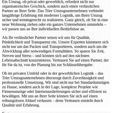
Ein Umzug, ob privat oder gewerblich, erfordert nicht nur
organisatorisches Geschick, sondern auch einen verlässlichen
Partner an Ihrer Seite. Das Trier Umzugsunternehmen verbindet
langjährige Erfahrung mit moderner Logistik, um Ihren Umzug
sicher und termingerecht zu realisieren. Ganz gleich, ob Sie in eine
neue Wohnung ziehen oder ein ganzes Unternehmen umsiedeln –
wir passen uns an Ihre individuellen Bedürfnisse an.
Als Ihr verlässlicher Partner setzen wir uns für Qualität,
Pünktlichkeit und Transparenz ein. Unsere Experten kümmern sich
nicht nur um das Packen und Transportieren, sondern auch um die
Abwicklung aller notwendigen Formalitäten. So sparen Sie Zeit,
Nerven und Stress – und können sich auf den nächsten
Lebensabschnitt konzentrieren. Vertrauen Sie auf einen Partner, der
für Sie da ist, von der Planung bis zur Schlüsselübergabe.
Ob im privaten Umfeld oder in der gewerblichen Logistik – das
Trier Umzugsunternehmen überzeugt durch Zuverlässigkeit und
professionelle Umsetzung. Wir sind nicht nur bei Standardumzügen
zu Hause, sondern auch in der Lage, komplexe Projekte wie
Firmenumzüge oder Internetauslieferungen sicher und effizient zu
bewältigen. Mit uns an Ihrer Seite können Sie sich auf einen
reibungslosen Ablauf verlassen – denn Vertrauen entsteht durch
Qualität und Erfahrung.