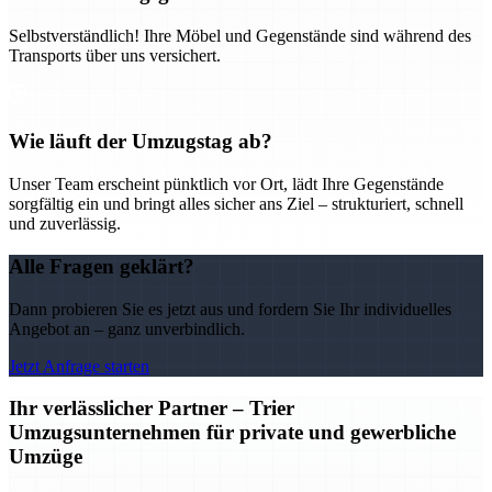
Selbstverständlich! Ihre Möbel und Gegenstände sind während des
Transports über uns versichert.
Wie läuft der Umzugstag ab?
Unser Team erscheint pünktlich vor Ort, lädt Ihre Gegenstände
sorgfältig ein und bringt alles sicher ans Ziel – strukturiert, schnell
und zuverlässig.
Alle Fragen geklärt?
Dann probieren Sie es jetzt aus und fordern Sie Ihr individuelles
Angebot an – ganz unverbindlich.
Jetzt Anfrage starten
Ihr verlässlicher Partner – Trier
Umzugsunternehmen für private und gewerbliche
Umzüge