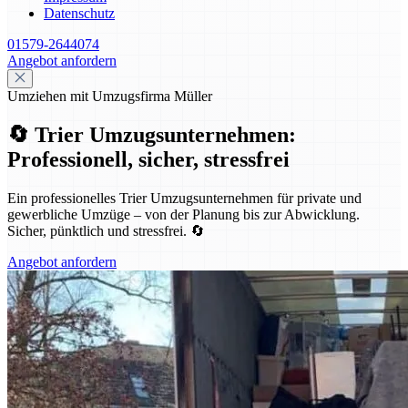
Datenschutz
01579-2644074
Angebot anfordern
Umziehen mit Umzugsfirma Müller
🔄 Trier Umzugsunternehmen:
Professionell, sicher, stressfrei
Ein professionelles Trier Umzugsunternehmen für private und
gewerbliche Umzüge – von der Planung bis zur Abwicklung.
Sicher, pünktlich und stressfrei. 🔄
Angebot anfordern