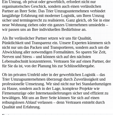
Ein Umzug, ob privat oder gewerblich, erfordert nicht nur
organisatorisches Geschick, sondern auch einen verlässlichen
Partner an Ihrer Seite. Das Trier Umzugsunternehmen verbindet
langjährige Erfahrung mit moderner Logistik, um Ihren Umzug
sicher und termingerecht zu realisieren. Ganz gleich, ob Sie in eine
neue Wohnung ziehen oder ein ganzes Unternehmen umsiedeln –
wir passen uns an Ihre individuellen Bedürfnisse an.
Als Ihr verlässlicher Partner setzen wir uns für Qualität,
Pünktlichkeit und Transparenz ein. Unsere Experten kümmern sich
nicht nur um das Packen und Transportieren, sondern auch um die
Abwicklung aller notwendigen Formalitäten. So sparen Sie Zeit,
Nerven und Stress – und können sich auf den nächsten
Lebensabschnitt konzentrieren. Vertrauen Sie auf einen Partner, der
für Sie da ist, von der Planung bis zur Schlüsselübergabe.
Ob im privaten Umfeld oder in der gewerblichen Logistik – das
Trier Umzugsunternehmen überzeugt durch Zuverlässigkeit und
professionelle Umsetzung. Wir sind nicht nur bei Standardumzügen
zu Hause, sondern auch in der Lage, komplexe Projekte wie
Firmenumzüge oder Internetauslieferungen sicher und effizient zu
bewältigen. Mit uns an Ihrer Seite können Sie sich auf einen
reibungslosen Ablauf verlassen – denn Vertrauen entsteht durch
Qualität und Erfahrung.