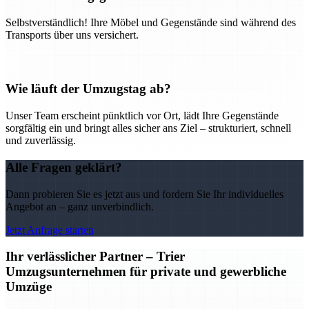
Selbstverständlich! Ihre Möbel und Gegenstände sind während des
Transports über uns versichert.
Wie läuft der Umzugstag ab?
Unser Team erscheint pünktlich vor Ort, lädt Ihre Gegenstände
sorgfältig ein und bringt alles sicher ans Ziel – strukturiert, schnell
und zuverlässig.
Alle Fragen geklärt?
Dann probieren Sie es jetzt aus und fordern Sie Ihr individuelles
Angebot an – ganz unverbindlich.
Jetzt Anfrage starten
Ihr verlässlicher Partner – Trier
Umzugsunternehmen für private und gewerbliche
Umzüge