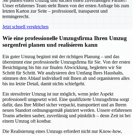
Sie planen einen Umzug und suchen einen zuverlässigen Partner?
Unser erfahrenes Team steht Ihnen von der ersten Anfrage bis zum
letzten Karton zur Seite – professionell, transparent und
termingerecht.
Jetzt schnell vergleichen
Wie eine professionelle Umzugsfirma Ihren Umzug
sorgenfrei planen und realisieren kann
Ein guter Umzug beginnt mit der richtigen Planung – und das
übernimmt eine professionelle Umzugsfirma für Sie. Von der ersten
Besichtigung bis hin zur finalen Abwicklung, begleiten wir Sie
Schritt für Schritt. Wir analysieren den Umfang Ihres Haushalts,
stimmen den Ablauf individuell mit Ihnen ab und organisieren alles
bis ins letzte Detail, damit nichts schiefgeht.
Ein stressfreier Umzug ist nur möglich, wenn jeder Aspekt
professionell umgesetzt wird. Eine qualifizierte Umzugsfirma sorgt
dafür, dass Ihre Möbel sicher verpackt, transportiert und an Ihrem
neuen Standort ordnungsgemäß platziert werden. Unsere erfahrenen
Teams arbeiten sauber, zuverlässig und pünktlich – denn Zeit ist bei
einem Umzug oft kostbar.
Die Realisierung eines Umzugs erfordert nicht nur Know-how,