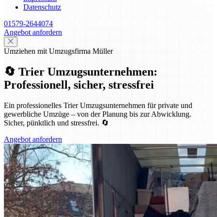
Datenschutz
01579-2644074
Angebot anfordern
Umziehen mit Umzugsfirma Müller
🔄 Trier Umzugsunternehmen:
Professionell, sicher, stressfrei
Ein professionelles Trier Umzugsunternehmen für private und
gewerbliche Umzüge – von der Planung bis zur Abwicklung.
Sicher, pünktlich und stressfrei. 🔄
Angebot anfordern