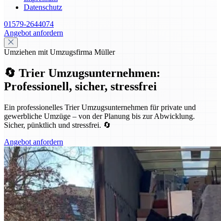
Datenschutz
01579-2644074
Angebot anfordern
Umziehen mit Umzugsfirma Müller
🔄 Trier Umzugsunternehmen:
Professionell, sicher, stressfrei
Ein professionelles Trier Umzugsunternehmen für private und
gewerbliche Umzüge – von der Planung bis zur Abwicklung.
Sicher, pünktlich und stressfrei. 🔄
Angebot anfordern