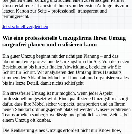
Sie planen einen Umzug und suchen einen zuverlässigen Partner?
Unser erfahrenes Team steht Ihnen von der ersten Anfrage bis zum
letzten Karton zur Seite – professionell, transparent und
termingerecht.
Jetzt schnell vergleichen
Wie eine professionelle Umzugsfirma Ihren Umzug
sorgenfrei planen und realisieren kann
Ein guter Umzug beginnt mit der richtigen Planung – und das
übernimmt eine professionelle Umzugsfirma für Sie. Von der ersten
Besichtigung bis hin zur finalen Abwicklung, begleiten wir Sie
Schritt für Schritt. Wir analysieren den Umfang Ihres Haushalts,
stimmen den Ablauf individuell mit Ihnen ab und organisieren alles
bis ins letzte Detail, damit nichts schiefgeht.
Ein stressfreier Umzug ist nur möglich, wenn jeder Aspekt
professionell umgesetzt wird. Eine qualifizierte Umzugsfirma sorgt
dafür, dass Ihre Möbel sicher verpackt, transportiert und an Ihrem
neuen Standort ordnungsgemäß platziert werden. Unsere erfahrenen
Teams arbeiten sauber, zuverlässig und pünktlich – denn Zeit ist bei
einem Umzug oft kostbar.
Die Realisierung eines Umzugs erfordert nicht nur Know-how,