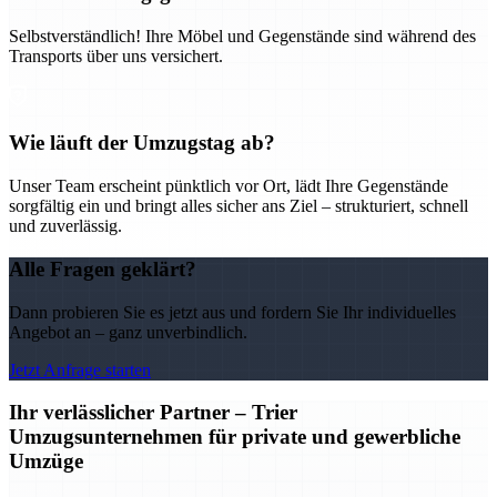
Selbstverständlich! Ihre Möbel und Gegenstände sind während des
Transports über uns versichert.
Wie läuft der Umzugstag ab?
Unser Team erscheint pünktlich vor Ort, lädt Ihre Gegenstände
sorgfältig ein und bringt alles sicher ans Ziel – strukturiert, schnell
und zuverlässig.
Alle Fragen geklärt?
Dann probieren Sie es jetzt aus und fordern Sie Ihr individuelles
Angebot an – ganz unverbindlich.
Jetzt Anfrage starten
Ihr verlässlicher Partner – Trier
Umzugsunternehmen für private und gewerbliche
Umzüge