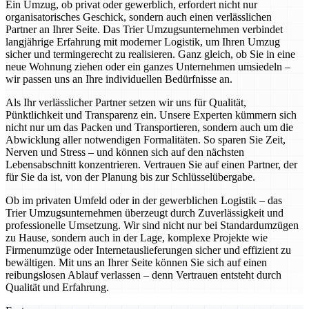
Ein Umzug, ob privat oder gewerblich, erfordert nicht nur
organisatorisches Geschick, sondern auch einen verlässlichen
Partner an Ihrer Seite. Das Trier Umzugsunternehmen verbindet
langjährige Erfahrung mit moderner Logistik, um Ihren Umzug
sicher und termingerecht zu realisieren. Ganz gleich, ob Sie in eine
neue Wohnung ziehen oder ein ganzes Unternehmen umsiedeln –
wir passen uns an Ihre individuellen Bedürfnisse an.
Als Ihr verlässlicher Partner setzen wir uns für Qualität,
Pünktlichkeit und Transparenz ein. Unsere Experten kümmern sich
nicht nur um das Packen und Transportieren, sondern auch um die
Abwicklung aller notwendigen Formalitäten. So sparen Sie Zeit,
Nerven und Stress – und können sich auf den nächsten
Lebensabschnitt konzentrieren. Vertrauen Sie auf einen Partner, der
für Sie da ist, von der Planung bis zur Schlüsselübergabe.
Ob im privaten Umfeld oder in der gewerblichen Logistik – das
Trier Umzugsunternehmen überzeugt durch Zuverlässigkeit und
professionelle Umsetzung. Wir sind nicht nur bei Standardumzügen
zu Hause, sondern auch in der Lage, komplexe Projekte wie
Firmenumzüge oder Internetauslieferungen sicher und effizient zu
bewältigen. Mit uns an Ihrer Seite können Sie sich auf einen
reibungslosen Ablauf verlassen – denn Vertrauen entsteht durch
Qualität und Erfahrung.