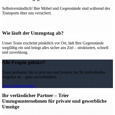
Selbstverständlich! Ihre Möbel und Gegenstände sind während des
Transports über uns versichert.
Wie läuft der Umzugstag ab?
Unser Team erscheint pünktlich vor Ort, lädt Ihre Gegenstände
sorgfältig ein und bringt alles sicher ans Ziel – strukturiert, schnell
und zuverlässig.
Alle Fragen geklärt?
Dann probieren Sie es jetzt aus und fordern Sie Ihr individuelles
Angebot an – ganz unverbindlich.
Jetzt Anfrage starten
Ihr verlässlicher Partner – Trier
Umzugsunternehmen für private und gewerbliche
Umzüge