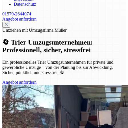
Datenschutz
01579-2644074
Angebot anfordern
Umziehen mit Umzugsfirma Müller
🔄 Trier Umzugsunternehmen:
Professionell, sicher, stressfrei
Ein professionelles Trier Umzugsunternehmen für private und
gewerbliche Umzüge – von der Planung bis zur Abwicklung.
Sicher, pünktlich und stressfrei. 🔄
Angebot anfordern