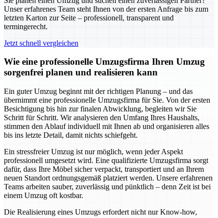
Sie planen einen Umzug und suchen einen zuverlässigen Partner?
Unser erfahrenes Team steht Ihnen von der ersten Anfrage bis zum
letzten Karton zur Seite – professionell, transparent und
termingerecht.
Jetzt schnell vergleichen
Wie eine professionelle Umzugsfirma Ihren Umzug
sorgenfrei planen und realisieren kann
Ein guter Umzug beginnt mit der richtigen Planung – und das
übernimmt eine professionelle Umzugsfirma für Sie. Von der ersten
Besichtigung bis hin zur finalen Abwicklung, begleiten wir Sie
Schritt für Schritt. Wir analysieren den Umfang Ihres Haushalts,
stimmen den Ablauf individuell mit Ihnen ab und organisieren alles
bis ins letzte Detail, damit nichts schiefgeht.
Ein stressfreier Umzug ist nur möglich, wenn jeder Aspekt
professionell umgesetzt wird. Eine qualifizierte Umzugsfirma sorgt
dafür, dass Ihre Möbel sicher verpackt, transportiert und an Ihrem
neuen Standort ordnungsgemäß platziert werden. Unsere erfahrenen
Teams arbeiten sauber, zuverlässig und pünktlich – denn Zeit ist bei
einem Umzug oft kostbar.
Die Realisierung eines Umzugs erfordert nicht nur Know-how,