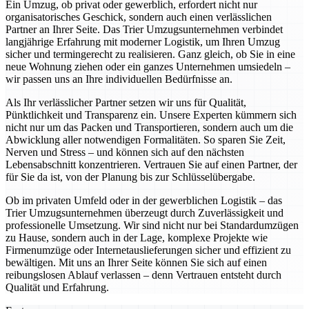
Ein Umzug, ob privat oder gewerblich, erfordert nicht nur
organisatorisches Geschick, sondern auch einen verlässlichen
Partner an Ihrer Seite. Das Trier Umzugsunternehmen verbindet
langjährige Erfahrung mit moderner Logistik, um Ihren Umzug
sicher und termingerecht zu realisieren. Ganz gleich, ob Sie in eine
neue Wohnung ziehen oder ein ganzes Unternehmen umsiedeln –
wir passen uns an Ihre individuellen Bedürfnisse an.
Als Ihr verlässlicher Partner setzen wir uns für Qualität,
Pünktlichkeit und Transparenz ein. Unsere Experten kümmern sich
nicht nur um das Packen und Transportieren, sondern auch um die
Abwicklung aller notwendigen Formalitäten. So sparen Sie Zeit,
Nerven und Stress – und können sich auf den nächsten
Lebensabschnitt konzentrieren. Vertrauen Sie auf einen Partner, der
für Sie da ist, von der Planung bis zur Schlüsselübergabe.
Ob im privaten Umfeld oder in der gewerblichen Logistik – das
Trier Umzugsunternehmen überzeugt durch Zuverlässigkeit und
professionelle Umsetzung. Wir sind nicht nur bei Standardumzügen
zu Hause, sondern auch in der Lage, komplexe Projekte wie
Firmenumzüge oder Internetauslieferungen sicher und effizient zu
bewältigen. Mit uns an Ihrer Seite können Sie sich auf einen
reibungslosen Ablauf verlassen – denn Vertrauen entsteht durch
Qualität und Erfahrung.