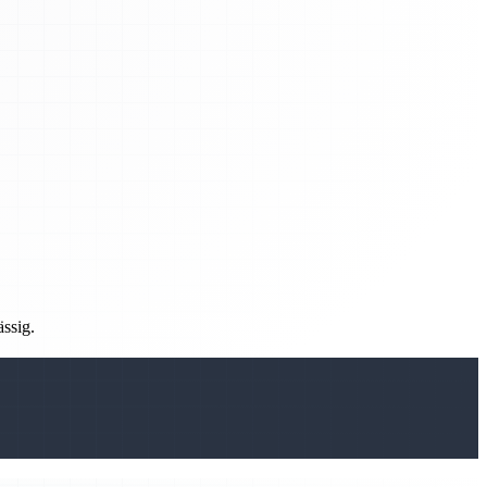
ässig.