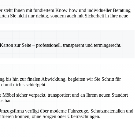
er steht Ihnen mit fundiertem Know-how und individueller Beratung
ten Sie nicht nur richtig, sondern auch mit Sicherheit in Ihre neue
rton zur Seite – professionell, transparent und termingerecht.
 bis hin zur finalen Abwicklung, begleiten wir Sie Schritt für
 damit nichts schiefgeht.
e Möbel sicher verpackt, transportiert und an Ihrem neuen Standort
stbar.
 Umzugsfirma verfügt über moderne Fahrzeuge, Schutzmaterialien und
zentrieren können, ohne Sorgen oder Überraschungen.