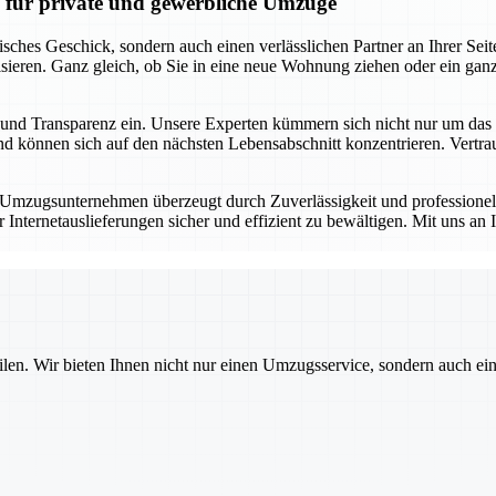
n für private und gewerbliche Umzüge
risches Geschick, sondern auch einen verlässlichen Partner an Ihrer S
sieren. Ganz gleich, ob Sie in eine neue Wohnung ziehen oder ein gan
keit und Transparenz ein. Unsere Experten kümmern sich nicht nur um d
 können sich auf den nächsten Lebensabschnitt konzentrieren. Vertrauen
r Umzugsunternehmen überzeugt durch Zuverlässigkeit und professione
ternetauslieferungen sicher und effizient zu bewältigen. Mit uns an I
ilen. Wir bieten Ihnen nicht nur einen Umzugsservice, sondern auch ei