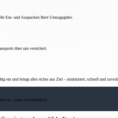
nelle Ein- und Auspacken Ihrer Umzugsgüter.
nsports über uns versichert.
g ein und bringt alles sicher ans Ziel – strukturiert, schnell und zuverl
ebot an – ganz unverbindlich.