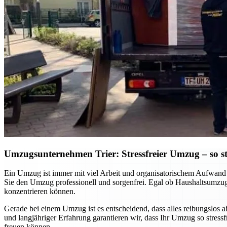
Umzugsunternehmen Trier: Stressfreier Umzug – so sta
Ein Umzug ist immer mit viel Arbeit und organisatorischem Aufwand v
Sie den Umzug professionell und sorgenfrei. Egal ob Haushaltsumzug
konzentrieren können.
Gerade bei einem Umzug ist es entscheidend, dass alles reibungslos 
und langjähriger Erfahrung garantieren wir, dass Ihr Umzug so stres
freuen können.