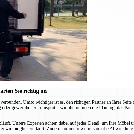
rten Sie richtig an
erbunden. Umso wichtiger ist es, den richtigen Partner an Ihrer Seit
 oder gewerblicher Transport – wir übernehmen die Planung, das Packen
abläuft. Unsere Experten achten dabei auf jedes Detail, um Ihre Möbel 
sfrei wie möglich verläuft. Zudem kümmern wir uns um die Abwicklung a