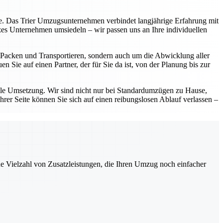
eite. Das Trier Umzugsunternehmen verbindet langjährige Erfahrung mit
zes Unternehmen umsiedeln – wir passen uns an Ihre individuellen
as Packen und Transportieren, sondern auch um die Abwicklung aller
 Sie auf einen Partner, der für Sie da ist, von der Planung bis zur
lle Umsetzung. Wir sind nicht nur bei Standardumzügen zu Hause,
hrer Seite können Sie sich auf einen reibungslosen Ablauf verlassen –
ne Vielzahl von Zusatzleistungen, die Ihren Umzug noch einfacher