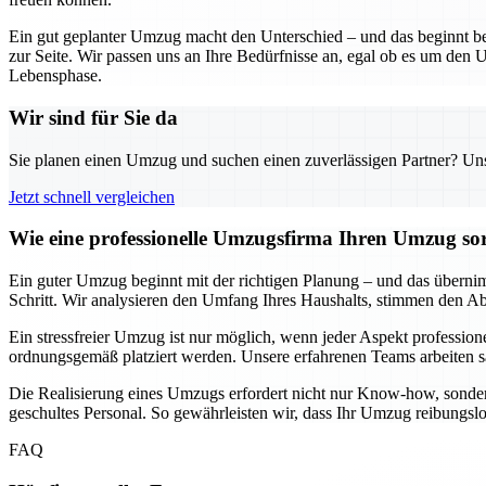
Ein gut geplanter Umzug macht den Unterschied – und das beginnt be
zur Seite. Wir passen uns an Ihre Bedürfnisse an, egal ob es um den U
Lebensphase.
Wir sind für Sie da
Sie planen einen Umzug und suchen einen zuverlässigen Partner? Unser
Jetzt schnell vergleichen
Wie eine professionelle Umzugsfirma Ihren Umzug sor
Ein guter Umzug beginnt mit der richtigen Planung – und das übernimm
Schritt. Wir analysieren den Umfang Ihres Haushalts, stimmen den Ablau
Ein stressfreier Umzug ist nur möglich, wenn jeder Aspekt professione
ordnungsgemäß platziert werden. Unsere erfahrenen Teams arbeiten sa
Die Realisierung eines Umzugs erfordert nicht nur Know-how, sonder
geschultes Personal. So gewährleisten wir, dass Ihr Umzug reibungsl
FAQ