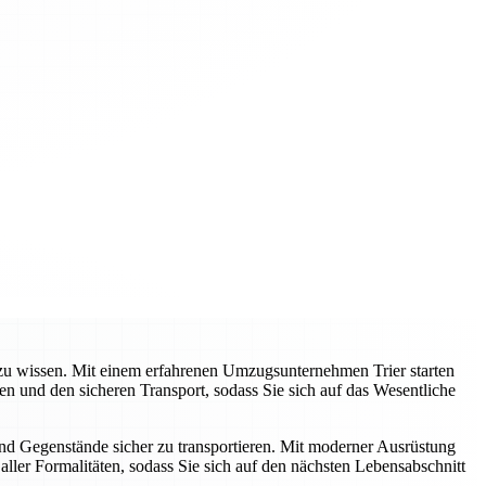
e zu wissen. Mit einem erfahrenen Umzugsunternehmen Trier starten
 und den sicheren Transport, sodass Sie sich auf das Wesentliche
und Gegenstände sicher zu transportieren. Mit moderner Ausrüstung
ller Formalitäten, sodass Sie sich auf den nächsten Lebensabschnitt