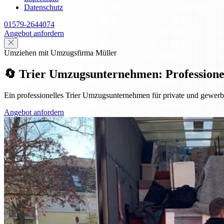
Datenschutz
01579-2644074
Angebot anfordern
Umziehen mit Umzugsfirma Müller
🔄 Trier Umzugsunternehmen: Professionell,
Ein professionelles Trier Umzugsunternehmen für private und gewerbl
Angebot anfordern