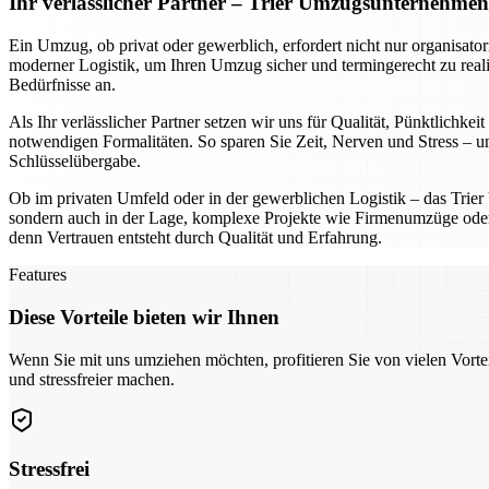
Ihr verlässlicher Partner – Trier Umzugsunternehme
Ein Umzug, ob privat oder gewerblich, erfordert nicht nur organisato
moderner Logistik, um Ihren Umzug sicher und termingerecht zu reali
Bedürfnisse an.
Als Ihr verlässlicher Partner setzen wir uns für Qualität, Pünktlich
notwendigen Formalitäten. So sparen Sie Zeit, Nerven und Stress – und
Schlüsselübergabe.
Ob im privaten Umfeld oder in der gewerblichen Logistik – das Trie
sondern auch in der Lage, komplexe Projekte wie Firmenumzüge oder In
denn Vertrauen entsteht durch Qualität und Erfahrung.
Features
Diese Vorteile bieten wir Ihnen
Wenn Sie mit uns umziehen möchten, profitieren Sie von vielen Vorte
und stressfreier machen.
Stressfrei