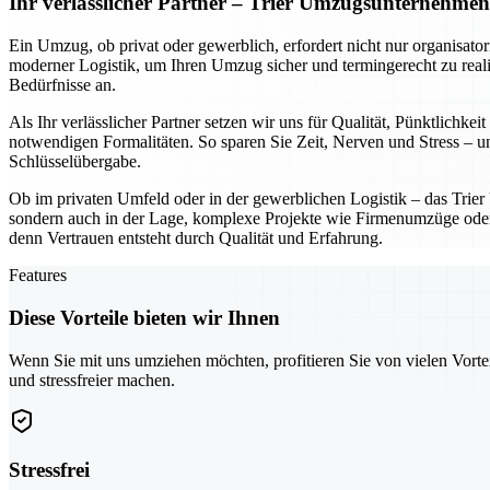
Ihr verlässlicher Partner – Trier Umzugsunternehme
Ein Umzug, ob privat oder gewerblich, erfordert nicht nur organisato
moderner Logistik, um Ihren Umzug sicher und termingerecht zu reali
Bedürfnisse an.
Als Ihr verlässlicher Partner setzen wir uns für Qualität, Pünktlich
notwendigen Formalitäten. So sparen Sie Zeit, Nerven und Stress – und
Schlüsselübergabe.
Ob im privaten Umfeld oder in der gewerblichen Logistik – das Trie
sondern auch in der Lage, komplexe Projekte wie Firmenumzüge oder In
denn Vertrauen entsteht durch Qualität und Erfahrung.
Features
Diese Vorteile bieten wir Ihnen
Wenn Sie mit uns umziehen möchten, profitieren Sie von vielen Vorte
und stressfreier machen.
Stressfrei