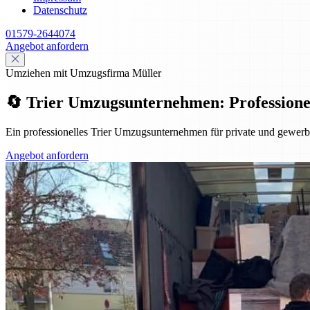
Datenschutz
01579-2644074
Angebot anfordern
Umziehen mit Umzugsfirma Müller
🔄 Trier Umzugsunternehmen: Professionell,
Ein professionelles Trier Umzugsunternehmen für private und gewerbl
Angebot anfordern