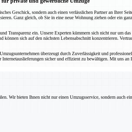
n für private und gewerbliche Umzüge
risches Geschick, sondern auch einen verlässlichen Partner an Ihrer S
sieren. Ganz gleich, ob Sie in eine neue Wohnung ziehen oder ein gan
keit und Transparenz ein. Unsere Experten kümmern sich nicht nur um d
 können sich auf den nächsten Lebensabschnitt konzentrieren. Vertrauen
r Umzugsunternehmen überzeugt durch Zuverlässigkeit und professione
ternetauslieferungen sicher und effizient zu bewältigen. Mit uns an I
ilen. Wir bieten Ihnen nicht nur einen Umzugsservice, sondern auch ei