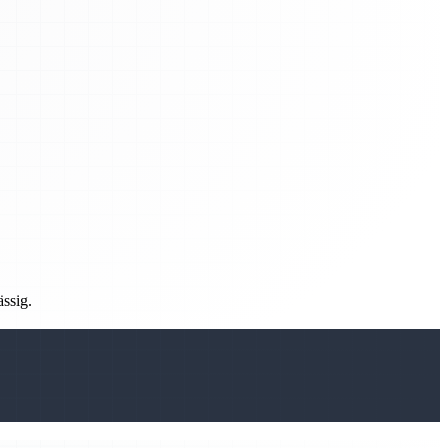
ässig.