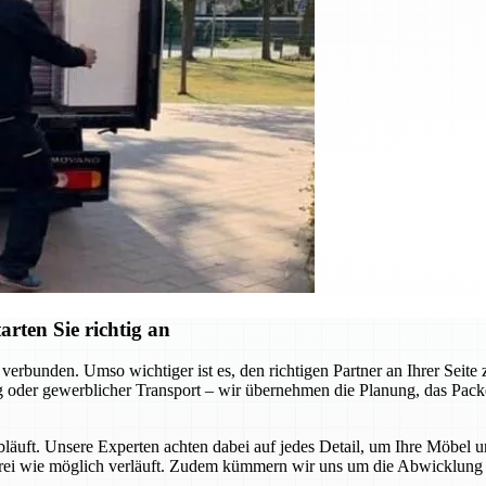
rten Sie richtig an
erbunden. Umso wichtiger ist es, den richtigen Partner an Ihrer Seit
 oder gewerblicher Transport – wir übernehmen die Planung, das Packen
abläuft. Unsere Experten achten dabei auf jedes Detail, um Ihre Möbel 
sfrei wie möglich verläuft. Zudem kümmern wir uns um die Abwicklung a