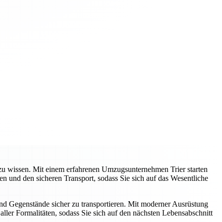
e zu wissen. Mit einem erfahrenen Umzugsunternehmen Trier starten
 und den sicheren Transport, sodass Sie sich auf das Wesentliche
und Gegenstände sicher zu transportieren. Mit moderner Ausrüstung
ller Formalitäten, sodass Sie sich auf den nächsten Lebensabschnitt