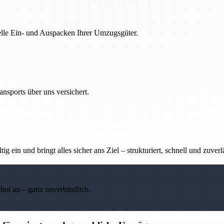
nelle Ein- und Auspacken Ihrer Umzugsgüter.
nsports über uns versichert.
g ein und bringt alles sicher ans Ziel – strukturiert, schnell und zuverl
ebot an – ganz unverbindlich.