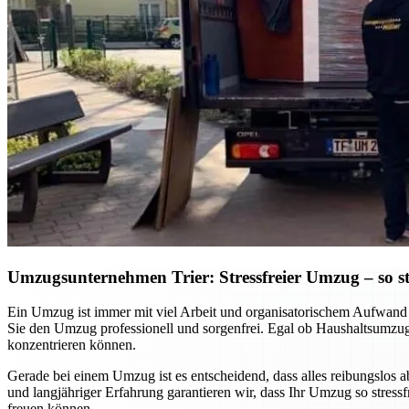
Umzugsunternehmen Trier: Stressfreier Umzug – so sta
Ein Umzug ist immer mit viel Arbeit und organisatorischem Aufwand v
Sie den Umzug professionell und sorgenfrei. Egal ob Haushaltsumzug
konzentrieren können.
Gerade bei einem Umzug ist es entscheidend, dass alles reibungslos 
und langjähriger Erfahrung garantieren wir, dass Ihr Umzug so stres
freuen können.