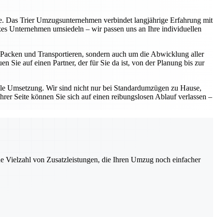
eite. Das Trier Umzugsunternehmen verbindet langjährige Erfahrung mit
zes Unternehmen umsiedeln – wir passen uns an Ihre individuellen
as Packen und Transportieren, sondern auch um die Abwicklung aller
 Sie auf einen Partner, der für Sie da ist, von der Planung bis zur
lle Umsetzung. Wir sind nicht nur bei Standardumzügen zu Hause,
hrer Seite können Sie sich auf einen reibungslosen Ablauf verlassen –
ne Vielzahl von Zusatzleistungen, die Ihren Umzug noch einfacher