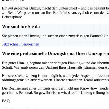
Ein gut geplanter Umzug macht den Unterschied – und das beginnt be
zur Seite. Wir passen uns an Ihre Bedürfnisse an, egal ob es um den U
Lebensphase.
Wir sind für Sie da
Sie planen einen Umzug und suchen einen zuverlässigen Partner? Unser
Jetzt schnell vergleichen
Wie eine professionelle Umzugsfirma Ihren Umzug sor
Ein guter Umzug beginnt mit der richtigen Planung – und das übernimm
Schritt. Wir analysieren den Umfang Ihres Haushalts, stimmen den Ablau
Ein stressfreier Umzug ist nur möglich, wenn jeder Aspekt professione
ordnungsgemäß platziert werden. Unsere erfahrenen Teams arbeiten sa
Die Realisierung eines Umzugs erfordert nicht nur Know-how, sonder
geschultes Personal. So gewährleisten wir, dass Ihr Umzug reibungsl
FAQ