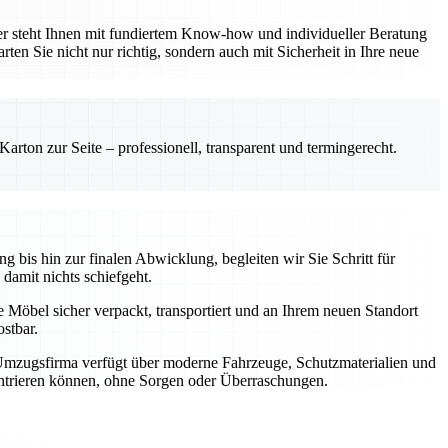
er steht Ihnen mit fundiertem Know-how und individueller Beratung
ten Sie nicht nur richtig, sondern auch mit Sicherheit in Ihre neue
rton zur Seite – professionell, transparent und termingerecht.
 bis hin zur finalen Abwicklung, begleiten wir Sie Schritt für
 damit nichts schiefgeht.
e Möbel sicher verpackt, transportiert und an Ihrem neuen Standort
stbar.
 Umzugsfirma verfügt über moderne Fahrzeuge, Schutzmaterialien und
zentrieren können, ohne Sorgen oder Überraschungen.