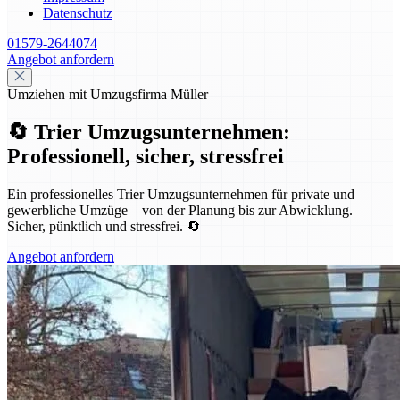
Datenschutz
01579-2644074
Angebot anfordern
Umziehen mit Umzugsfirma Müller
🔄 Trier Umzugsunternehmen:
Professionell, sicher, stressfrei
Ein professionelles Trier Umzugsunternehmen für private und
gewerbliche Umzüge – von der Planung bis zur Abwicklung.
Sicher, pünktlich und stressfrei. 🔄
Angebot anfordern