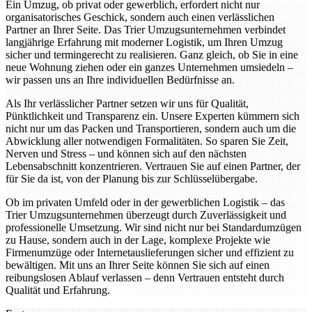
Ein Umzug, ob privat oder gewerblich, erfordert nicht nur
organisatorisches Geschick, sondern auch einen verlässlichen
Partner an Ihrer Seite. Das Trier Umzugsunternehmen verbindet
langjährige Erfahrung mit moderner Logistik, um Ihren Umzug
sicher und termingerecht zu realisieren. Ganz gleich, ob Sie in eine
neue Wohnung ziehen oder ein ganzes Unternehmen umsiedeln –
wir passen uns an Ihre individuellen Bedürfnisse an.
Als Ihr verlässlicher Partner setzen wir uns für Qualität,
Pünktlichkeit und Transparenz ein. Unsere Experten kümmern sich
nicht nur um das Packen und Transportieren, sondern auch um die
Abwicklung aller notwendigen Formalitäten. So sparen Sie Zeit,
Nerven und Stress – und können sich auf den nächsten
Lebensabschnitt konzentrieren. Vertrauen Sie auf einen Partner, der
für Sie da ist, von der Planung bis zur Schlüsselübergabe.
Ob im privaten Umfeld oder in der gewerblichen Logistik – das
Trier Umzugsunternehmen überzeugt durch Zuverlässigkeit und
professionelle Umsetzung. Wir sind nicht nur bei Standardumzügen
zu Hause, sondern auch in der Lage, komplexe Projekte wie
Firmenumzüge oder Internetauslieferungen sicher und effizient zu
bewältigen. Mit uns an Ihrer Seite können Sie sich auf einen
reibungslosen Ablauf verlassen – denn Vertrauen entsteht durch
Qualität und Erfahrung.