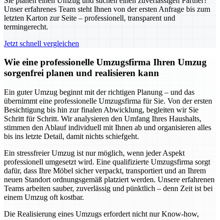
Sie planen einen Umzug und suchen einen zuverlässigen Partner?
Unser erfahrenes Team steht Ihnen von der ersten Anfrage bis zum
letzten Karton zur Seite – professionell, transparent und
termingerecht.
Jetzt schnell vergleichen
Wie eine professionelle Umzugsfirma Ihren Umzug
sorgenfrei planen und realisieren kann
Ein guter Umzug beginnt mit der richtigen Planung – und das
übernimmt eine professionelle Umzugsfirma für Sie. Von der ersten
Besichtigung bis hin zur finalen Abwicklung, begleiten wir Sie
Schritt für Schritt. Wir analysieren den Umfang Ihres Haushalts,
stimmen den Ablauf individuell mit Ihnen ab und organisieren alles
bis ins letzte Detail, damit nichts schiefgeht.
Ein stressfreier Umzug ist nur möglich, wenn jeder Aspekt
professionell umgesetzt wird. Eine qualifizierte Umzugsfirma sorgt
dafür, dass Ihre Möbel sicher verpackt, transportiert und an Ihrem
neuen Standort ordnungsgemäß platziert werden. Unsere erfahrenen
Teams arbeiten sauber, zuverlässig und pünktlich – denn Zeit ist bei
einem Umzug oft kostbar.
Die Realisierung eines Umzugs erfordert nicht nur Know-how,