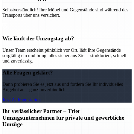
Selbstverständlich! Ihre Möbel und Gegenstände sind während des
Transports über uns versichert.
Wie läuft der Umzugstag ab?
Unser Team erscheint pünktlich vor Ort, lädt Ihre Gegenstände
sorgfältig ein und bringt alles sicher ans Ziel – strukturiert, schnell
und zuverlässig.
Alle Fragen geklärt?
Dann probieren Sie es jetzt aus und fordern Sie Ihr individuelles
Angebot an – ganz unverbindlich.
Jetzt Anfrage starten
Ihr verlässlicher Partner – Trier
Umzugsunternehmen für private und gewerbliche
Umzüge