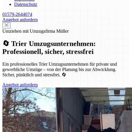
Datenschutz
01579-2644074
Angebot anfordern
Umziehen mit Umzugsfirma Müller
🔄 Trier Umzugsunternehmen:
Professionell, sicher, stressfrei
Ein professionelles Trier Umzugsunternehmen für private und
gewerbliche Umzüge – von der Planung bis zur Abwicklung.
Sicher, pünktlich und stressfrei. 🔄
Angebot anfordern