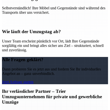
Selbstverständlich! Ihre Möbel und Gegenstände sind während des
Transports über uns versichert.
Wie läuft der Umzugstag ab?
Unser Team erscheint pünktlich vor Ort, lädt Ihre Gegenstände
sorgfältig ein und bringt alles sicher ans Ziel – strukturiert, schnell
und zuverlässig.
Alle Fragen geklärt?
Dann probieren Sie es jetzt aus und fordern Sie Ihr individuelles
Angebot an – ganz unverbindlich.
Jetzt Anfrage starten
Ihr verlässlicher Partner – Trier
Umzugsunternehmen für private und gewerbliche
Umzüge