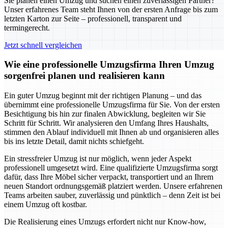
Sie planen einen Umzug und suchen einen zuverlässigen Partner?
Unser erfahrenes Team steht Ihnen von der ersten Anfrage bis zum
letzten Karton zur Seite – professionell, transparent und
termingerecht.
Jetzt schnell vergleichen
Wie eine professionelle Umzugsfirma Ihren Umzug
sorgenfrei planen und realisieren kann
Ein guter Umzug beginnt mit der richtigen Planung – und das
übernimmt eine professionelle Umzugsfirma für Sie. Von der ersten
Besichtigung bis hin zur finalen Abwicklung, begleiten wir Sie
Schritt für Schritt. Wir analysieren den Umfang Ihres Haushalts,
stimmen den Ablauf individuell mit Ihnen ab und organisieren alles
bis ins letzte Detail, damit nichts schiefgeht.
Ein stressfreier Umzug ist nur möglich, wenn jeder Aspekt
professionell umgesetzt wird. Eine qualifizierte Umzugsfirma sorgt
dafür, dass Ihre Möbel sicher verpackt, transportiert und an Ihrem
neuen Standort ordnungsgemäß platziert werden. Unsere erfahrenen
Teams arbeiten sauber, zuverlässig und pünktlich – denn Zeit ist bei
einem Umzug oft kostbar.
Die Realisierung eines Umzugs erfordert nicht nur Know-how,