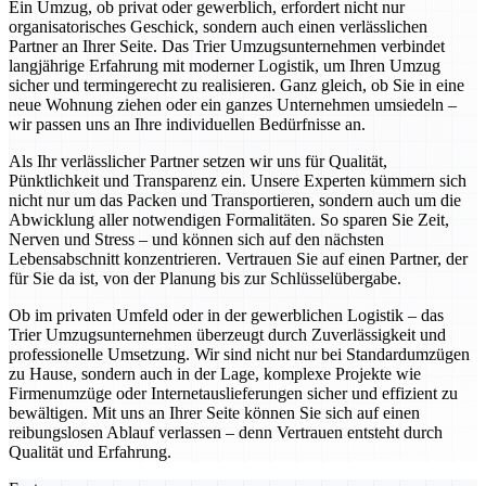
Ein Umzug, ob privat oder gewerblich, erfordert nicht nur
organisatorisches Geschick, sondern auch einen verlässlichen
Partner an Ihrer Seite. Das Trier Umzugsunternehmen verbindet
langjährige Erfahrung mit moderner Logistik, um Ihren Umzug
sicher und termingerecht zu realisieren. Ganz gleich, ob Sie in eine
neue Wohnung ziehen oder ein ganzes Unternehmen umsiedeln –
wir passen uns an Ihre individuellen Bedürfnisse an.
Als Ihr verlässlicher Partner setzen wir uns für Qualität,
Pünktlichkeit und Transparenz ein. Unsere Experten kümmern sich
nicht nur um das Packen und Transportieren, sondern auch um die
Abwicklung aller notwendigen Formalitäten. So sparen Sie Zeit,
Nerven und Stress – und können sich auf den nächsten
Lebensabschnitt konzentrieren. Vertrauen Sie auf einen Partner, der
für Sie da ist, von der Planung bis zur Schlüsselübergabe.
Ob im privaten Umfeld oder in der gewerblichen Logistik – das
Trier Umzugsunternehmen überzeugt durch Zuverlässigkeit und
professionelle Umsetzung. Wir sind nicht nur bei Standardumzügen
zu Hause, sondern auch in der Lage, komplexe Projekte wie
Firmenumzüge oder Internetauslieferungen sicher und effizient zu
bewältigen. Mit uns an Ihrer Seite können Sie sich auf einen
reibungslosen Ablauf verlassen – denn Vertrauen entsteht durch
Qualität und Erfahrung.