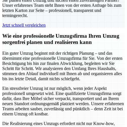
Sie planen einen Umzug und suchen einen zuverlässigen Partner?
Unser erfahrenes Team steht Ihnen von der ersten Anfrage bis zum
letzten Karton zur Seite – professionell, transparent und
termingerecht.
Jetzt schnell vergleichen
Wie eine professionelle Umzugsfirma Ihren Umzug
sorgenfrei planen und realisieren kann
Ein guter Umzug beginnt mit der richtigen Planung – und das
übernimmt eine professionelle Umzugsfirma für Sie. Von der ersten
Besichtigung bis hin zur finalen Abwicklung, begleiten wir Sie
Schritt für Schritt. Wir analysieren den Umfang Ihres Haushalts,
stimmen den Ablauf individuell mit Ihnen ab und organisieren alles
bis ins letzte Detail, damit nichts schiefgeht.
Ein stressfreier Umzug ist nur möglich, wenn jeder Aspekt
professionell umgesetzt wird. Eine qualifizierte Umzugsfirma sorgt
dafür, dass Ihre Möbel sicher verpackt, transportiert und an Ihrem
neuen Standort ordnungsgemäß platziert werden. Unsere erfahrenen
Teams arbeiten sauber, zuverlässig und pünktlich – denn Zeit ist bei
einem Umzug oft kostbar.
Die Realisierung eines Umzugs erfordert nicht nur Know-how,