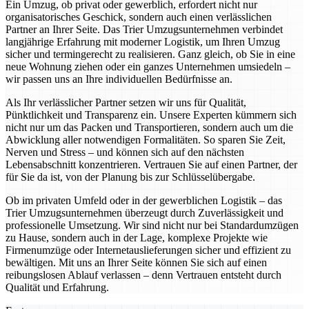
Ein Umzug, ob privat oder gewerblich, erfordert nicht nur
organisatorisches Geschick, sondern auch einen verlässlichen
Partner an Ihrer Seite. Das Trier Umzugsunternehmen verbindet
langjährige Erfahrung mit moderner Logistik, um Ihren Umzug
sicher und termingerecht zu realisieren. Ganz gleich, ob Sie in eine
neue Wohnung ziehen oder ein ganzes Unternehmen umsiedeln –
wir passen uns an Ihre individuellen Bedürfnisse an.
Als Ihr verlässlicher Partner setzen wir uns für Qualität,
Pünktlichkeit und Transparenz ein. Unsere Experten kümmern sich
nicht nur um das Packen und Transportieren, sondern auch um die
Abwicklung aller notwendigen Formalitäten. So sparen Sie Zeit,
Nerven und Stress – und können sich auf den nächsten
Lebensabschnitt konzentrieren. Vertrauen Sie auf einen Partner, der
für Sie da ist, von der Planung bis zur Schlüsselübergabe.
Ob im privaten Umfeld oder in der gewerblichen Logistik – das
Trier Umzugsunternehmen überzeugt durch Zuverlässigkeit und
professionelle Umsetzung. Wir sind nicht nur bei Standardumzügen
zu Hause, sondern auch in der Lage, komplexe Projekte wie
Firmenumzüge oder Internetauslieferungen sicher und effizient zu
bewältigen. Mit uns an Ihrer Seite können Sie sich auf einen
reibungslosen Ablauf verlassen – denn Vertrauen entsteht durch
Qualität und Erfahrung.