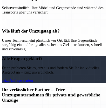
Selbstverständlich! Ihre Möbel und Gegenstände sind während des
Transports über uns versichert.
Wie läuft der Umzugstag ab?
Unser Team erscheint pünktlich vor Ort, lädt Ihre Gegenstände
sorgfältig ein und bringt alles sicher ans Ziel – strukturiert, schnell
und zuverlässig.
Alle Fragen geklärt?
Dann probieren Sie es jetzt aus und fordern Sie Ihr individuelles
Angebot an – ganz unverbindlich.
Jetzt Anfrage starten
Ihr verlässlicher Partner – Trier
Umzugsunternehmen für private und gewerbliche
Umzüge