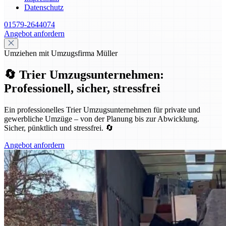
Datenschutz
01579-2644074
Angebot anfordern
Umziehen mit Umzugsfirma Müller
🔄 Trier Umzugsunternehmen:
Professionell, sicher, stressfrei
Ein professionelles Trier Umzugsunternehmen für private und
gewerbliche Umzüge – von der Planung bis zur Abwicklung.
Sicher, pünktlich und stressfrei. 🔄
Angebot anfordern