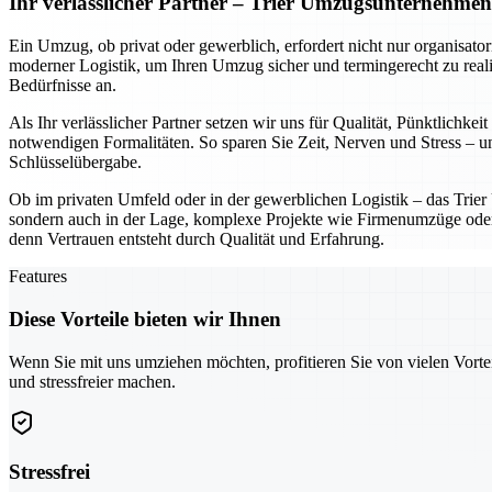
Ihr verlässlicher Partner – Trier Umzugsunternehme
Ein Umzug, ob privat oder gewerblich, erfordert nicht nur organisato
moderner Logistik, um Ihren Umzug sicher und termingerecht zu reali
Bedürfnisse an.
Als Ihr verlässlicher Partner setzen wir uns für Qualität, Pünktlich
notwendigen Formalitäten. So sparen Sie Zeit, Nerven und Stress – und
Schlüsselübergabe.
Ob im privaten Umfeld oder in der gewerblichen Logistik – das Trie
sondern auch in der Lage, komplexe Projekte wie Firmenumzüge oder In
denn Vertrauen entsteht durch Qualität und Erfahrung.
Features
Diese Vorteile bieten wir Ihnen
Wenn Sie mit uns umziehen möchten, profitieren Sie von vielen Vorte
und stressfreier machen.
Stressfrei