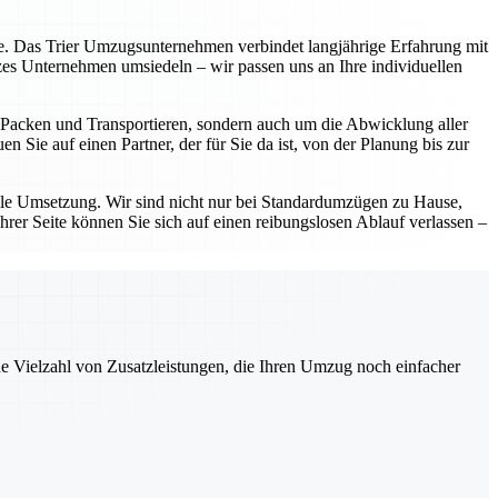
eite. Das Trier Umzugsunternehmen verbindet langjährige Erfahrung mit
zes Unternehmen umsiedeln – wir passen uns an Ihre individuellen
as Packen und Transportieren, sondern auch um die Abwicklung aller
 Sie auf einen Partner, der für Sie da ist, von der Planung bis zur
lle Umsetzung. Wir sind nicht nur bei Standardumzügen zu Hause,
hrer Seite können Sie sich auf einen reibungslosen Ablauf verlassen –
ne Vielzahl von Zusatzleistungen, die Ihren Umzug noch einfacher