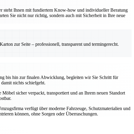
er steht Ihnen mit fundiertem Know-how und individueller Beratung
ten Sie nicht nur richtig, sondern auch mit Sicherheit in Ihre neue
rton zur Seite – professionell, transparent und termingerecht.
 bis hin zur finalen Abwicklung, begleiten wir Sie Schritt für
 damit nichts schiefgeht.
e Möbel sicher verpackt, transportiert und an Ihrem neuen Standort
stbar.
 Umzugsfirma verfügt über moderne Fahrzeuge, Schutzmaterialien und
zentrieren können, ohne Sorgen oder Überraschungen.