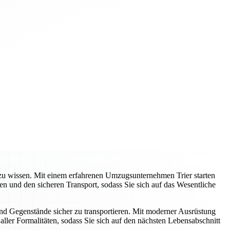
e zu wissen. Mit einem erfahrenen Umzugsunternehmen Trier starten
 und den sicheren Transport, sodass Sie sich auf das Wesentliche
und Gegenstände sicher zu transportieren. Mit moderner Ausrüstung
ller Formalitäten, sodass Sie sich auf den nächsten Lebensabschnitt