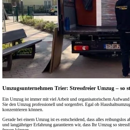
Umzugsunternehmen Trier: Stressfreier Umzug – so sta
Ein Umzug ist immer mit viel Arbeit und organisatorischem Aufwand v
Sie den Umzug professionell und sorgenfrei. Egal ob Haushaltsumzug
konzentrieren können.
Gerade bei einem Umzug ist es entscheidend, dass alles reibungslos 
und langjähriger Erfahrung garantieren wir, dass Ihr Umzug so stres
freuen können.