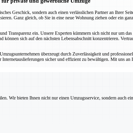
n für private und gewerbliche Umzüge
risches Geschick, sondern auch einen verlässlichen Partner an Ihrer S
sieren. Ganz gleich, ob Sie in eine neue Wohnung ziehen oder ein gan
keit und Transparenz ein. Unsere Experten kümmern sich nicht nur um d
 können sich auf den nächsten Lebensabschnitt konzentrieren. Vertrauen
r Umzugsunternehmen überzeugt durch Zuverlässigkeit und professione
ternetauslieferungen sicher und effizient zu bewältigen. Mit uns an I
ilen. Wir bieten Ihnen nicht nur einen Umzugsservice, sondern auch ei