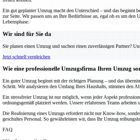
Ein gut geplanter Umzug macht den Unterschied – und das beginnt be
zur Seite. Wir passen uns an Ihre Bedürfnisse an, egal ob es um den U
Lebensphase.
Wir sind für Sie da
Sie planen einen Umzug und suchen einen zuverlässigen Partner? Unser
Jetzt schnell vergleichen
Wie eine professionelle Umzugsfirma Ihren Umzug sor
Ein guter Umzug beginnt mit der richtigen Planung – und das übernimm
Schritt. Wir analysieren den Umfang Ihres Haushalts, stimmen den Ablau
Ein stressfreier Umzug ist nur möglich, wenn jeder Aspekt professione
ordnungsgemäß platziert werden. Unsere erfahrenen Teams arbeiten sa
Die Realisierung eines Umzugs erfordert nicht nur Know-how, sonder
geschultes Personal. So gewährleisten wir, dass Ihr Umzug reibungsl
FAQ