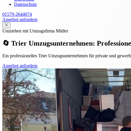
Datenschutz
01579-2644074
Angebot anfordern
Umziehen mit Umzugsfirma Müller
🔄 Trier Umzugsunternehmen: Professionell,
Ein professionelles Trier Umzugsunternehmen für private und gewerbl
Angebot anfordern