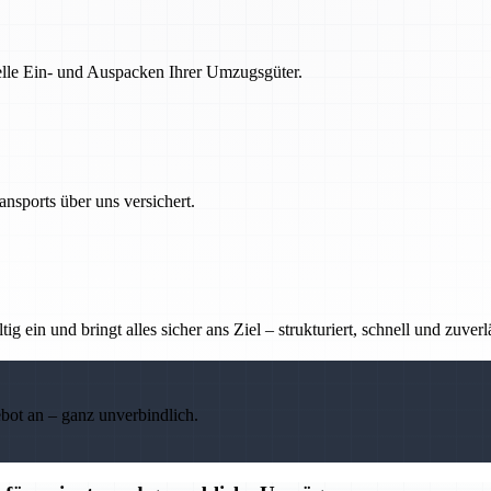
nelle Ein- und Auspacken Ihrer Umzugsgüter.
nsports über uns versichert.
g ein und bringt alles sicher ans Ziel – strukturiert, schnell und zuverl
ebot an – ganz unverbindlich.