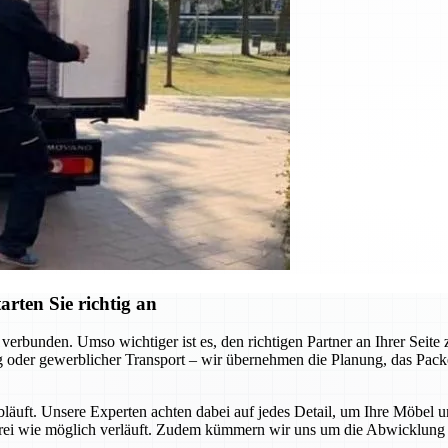
rten Sie richtig an
erbunden. Umso wichtiger ist es, den richtigen Partner an Ihrer Seit
 oder gewerblicher Transport – wir übernehmen die Planung, das Packen
abläuft. Unsere Experten achten dabei auf jedes Detail, um Ihre Möbel 
sfrei wie möglich verläuft. Zudem kümmern wir uns um die Abwicklung a