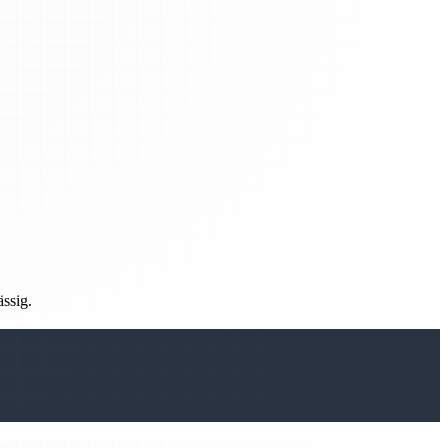
ässig.