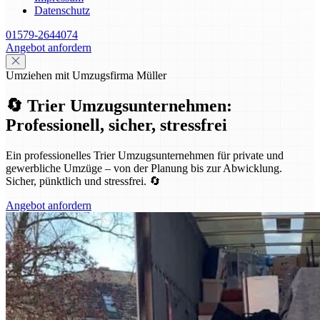
Datenschutz
01579-2644074
Angebot anfordern
Umziehen mit Umzugsfirma Müller
🔄 Trier Umzugsunternehmen:
Professionell, sicher, stressfrei
Ein professionelles Trier Umzugsunternehmen für private und
gewerbliche Umzüge – von der Planung bis zur Abwicklung.
Sicher, pünktlich und stressfrei. 🔄
Angebot anfordern