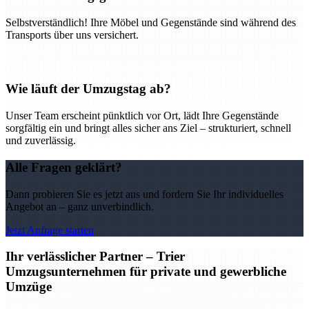
Selbstverständlich! Ihre Möbel und Gegenstände sind während des
Transports über uns versichert.
Wie läuft der Umzugstag ab?
Unser Team erscheint pünktlich vor Ort, lädt Ihre Gegenstände
sorgfältig ein und bringt alles sicher ans Ziel – strukturiert, schnell
und zuverlässig.
Alle Fragen geklärt?
Dann probieren Sie es jetzt aus und fordern Sie Ihr individuelles
Angebot an – ganz unverbindlich.
Jetzt Anfrage starten
Ihr verlässlicher Partner – Trier
Umzugsunternehmen für private und gewerbliche
Umzüge