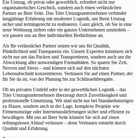
Ein Umzug, ob privat oder gewerblich, erfordert nicht nur
organisatorisches Geschick, sondern auch einen verlässlichen
Partner an Ihrer Seite. Das Trier Umzugsunternehmen verbindet
langjährige Erfahrung mit moderner Logistik, um Ihren Umzug
sicher und termingerecht zu realisieren. Ganz gleich, ob Sie in eine
neue Wohnung ziehen oder ein ganzes Unternehmen umsiedeln –
wir passen uns an Ihre individuellen Bedürfnisse an.
Als Ihr verlässlicher Partner setzen wir uns für Qualität,
Pünktlichkeit und Transparenz ein. Unsere Experten kümmern sich
nicht nur um das Packen und Transportieren, sondern auch um die
Abwicklung aller notwendigen Formalitäten. So sparen Sie Zeit,
Nerven und Stress – und können sich auf den nächsten
Lebensabschnitt konzentrieren. Vertrauen Sie auf einen Partner, der
für Sie da ist, von der Planung bis zur Schlüsselübergabe.
Ob im privaten Umfeld oder in der gewerblichen Logistik – das
Trier Umzugsunternehmen überzeugt durch Zuverlässigkeit und
professionelle Umsetzung. Wir sind nicht nur bei Standardumzügen
zu Hause, sondern auch in der Lage, komplexe Projekte wie
Firmenumzüge oder Internetauslieferungen sicher und effizient zu
bewältigen. Mit uns an Ihrer Seite können Sie sich auf einen
reibungslosen Ablauf verlassen – denn Vertrauen entsteht durch
Qualität und Erfahrung.