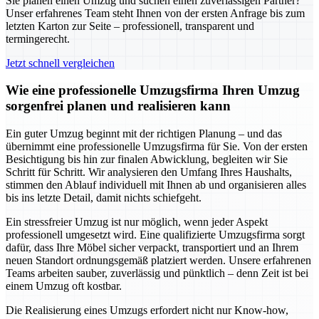
Sie planen einen Umzug und suchen einen zuverlässigen Partner?
Unser erfahrenes Team steht Ihnen von der ersten Anfrage bis zum
letzten Karton zur Seite – professionell, transparent und
termingerecht.
Jetzt schnell vergleichen
Wie eine professionelle Umzugsfirma Ihren Umzug
sorgenfrei planen und realisieren kann
Ein guter Umzug beginnt mit der richtigen Planung – und das
übernimmt eine professionelle Umzugsfirma für Sie. Von der ersten
Besichtigung bis hin zur finalen Abwicklung, begleiten wir Sie
Schritt für Schritt. Wir analysieren den Umfang Ihres Haushalts,
stimmen den Ablauf individuell mit Ihnen ab und organisieren alles
bis ins letzte Detail, damit nichts schiefgeht.
Ein stressfreier Umzug ist nur möglich, wenn jeder Aspekt
professionell umgesetzt wird. Eine qualifizierte Umzugsfirma sorgt
dafür, dass Ihre Möbel sicher verpackt, transportiert und an Ihrem
neuen Standort ordnungsgemäß platziert werden. Unsere erfahrenen
Teams arbeiten sauber, zuverlässig und pünktlich – denn Zeit ist bei
einem Umzug oft kostbar.
Die Realisierung eines Umzugs erfordert nicht nur Know-how,